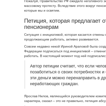
Пожалуй, Правительство РФ ожидало негативного эф
массовому протесту. Вследствие этого вокруг пен
которые мы и освятим.
Петиция, которая предлагает
пенсионерам
Ситуация с инициативой, которая касается отмены
продолжающим работать, активно развивается.
Совсем недавно некой Ириной Араповой была созда
Федерации подписаться под инициативой – отмен
работать. В настоящий момент под ней подписались
Автор петиции считает, что если чело
позаботиться о своих потребностях и 
эти деньги можно перенаправить в др
неработающих граждан.
Ярослав Нилов, являющийся руководителем комите
характера, сказал – это не правильно, петиция абс