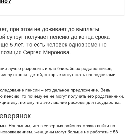
нно?
ает, при этом не доживает до выплаты
ой супруг получает пенсию до конца срока
ще 5 лет. То есть человек одновременно
а позиция Сергея Миронова.
ание лучше разрешить и для ближайших родственников,
 числу относят детей, которые могут стать наследниками
следование пенсии – это дельное предложение. Ведь
ю пенсию, то почему ее не могут получать его родственники.
циативу, потому что это лишние расходы для государства.
еверянок
мы. Напомним, что в северных районах можно выйти на
с нововведением, женщины могут больше не работать с 58