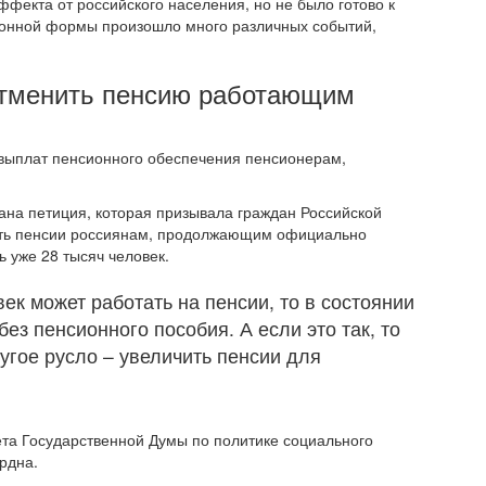
фекта от российского населения, но не было готово к
сионной формы произошло много различных событий,
 отменить пенсию работающим
 выплат пенсионного обеспечения пенсионерам,
на петиция, которая призывала граждан Российской
ить пенсии россиянам, продолжающим официально
 уже 28 тысяч человек.
век может работать на пенсии, то в состоянии
без пенсионного пособия. А если это так, то
угое русло – увеличить пенсии для
та Государственной Думы по политике социального
урдна.