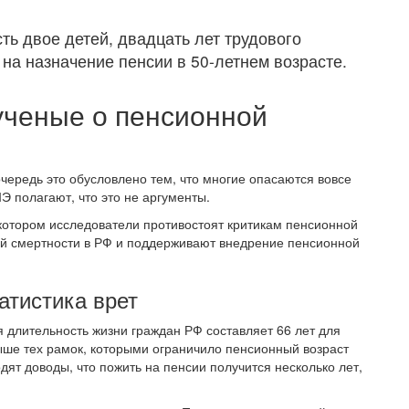
ь двое детей, двадцать лет трудового
 на назначение пенсии в 50-летнем возрасте.
 ученые о пенсионной
чередь это обусловлено тем, что многие опасаются вовсе
Э полагают, что это не аргументы.
котором исследователи противостоят критикам пенсионной
й смертности в РФ и поддерживают внедрение пенсионной
атистика врет
я длительность жизни граждан РФ составляет 66 лет для
выше тех рамок, которыми ограничило пенсионный возраст
дят доводы, что пожить на пенсии получится несколько лет,