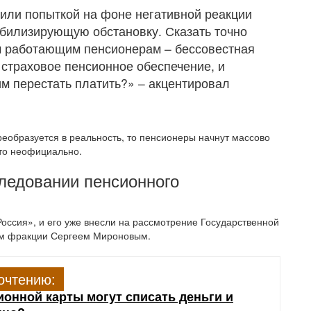
 или попыткой на фоне негативной реакции
билизирующую обстановку. Сказать точно
м работающим пенсионерам – бессовестная
 страховое пенсионное обеспечение, и
им перестать платить?» – акцентировал
еобразуется в реальность, то пенсионеры начнут массово
сто неофициально.
ледовании пенсионного
ссия», и его уже внесли на рассмотрение Государственной
ем фракции Сергеем Мироновым.
очтению:
ионной карты могут списать деньги и