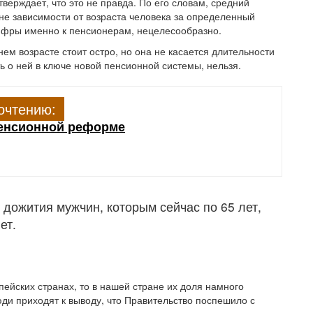
ерждает, что это не правда. По его словам, средний
не зависимости от возраста человека за определенный
цифры именно к пенсионерам, нецелесообразно.
ем возрасте стоит остро, но она не касается длительности
ь о ней в ключе новой пенсионной системы, нельзя.
очтению:
пенсионной реформе
дожития мужчин, которым сейчас по 65 лет,
ет.
пейских странах, то в нашей стране их доля намного
и приходят к выводу, что Правительство поспешило с