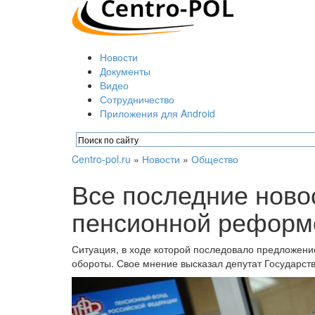
Новости
Документы
Видео
Сотрудничество
Приложения для Android
Centro-pol.ru
»
Новости
»
Общество
Все последние ново
пенсионной реформ
Ситуация, в ходе которой последовало предложени
обороты. Свое мнение высказал депутат Государст