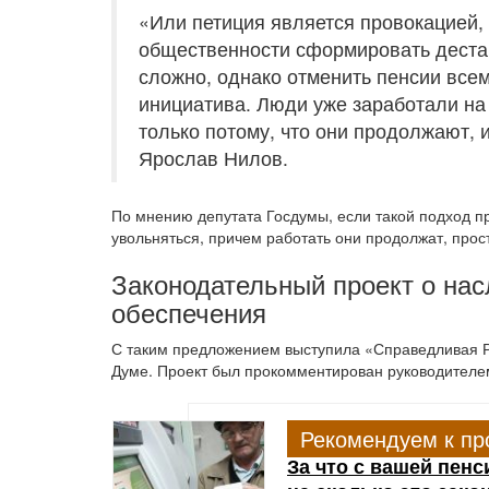
«Или петиция является провокацией,
общественности сформировать деста
сложно, однако отменить пенсии все
инициатива. Люди уже заработали на
только потому, что они продолжают, 
Ярослав Нилов.
По мнению депутата Госдумы, если такой подход пр
увольняться, причем работать они продолжат, про
Законодательный проект о нас
обеспечения
С таким предложением выступила «Справедливая Ро
Думе. Проект был прокомментирован руководител
Рекомендуем к пр
За что с вашей пенс