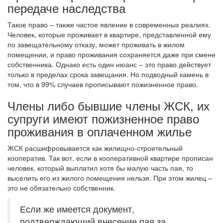
передаче наследства
Такое право – также частое явление в современных реалиях.
Человек, которые проживает в квартире, представленной ему
по завещательному отказу, может проживать в жилом
помещении, и право проживания сохраняется даже при смене
собственника. Однако есть один нюанс – это право действует
только в пределах срока завещания. Но подводный камень в
том, что в 99% случаев прописывают пожизненное право.
Члены либо бывшие члены ЖСК, их
супруги имеют пожизненное право
проживания в оплаченном жилье
ЖСК расшифровывается как жилищно-строительный
кооператив. Так вот, если в кооперативной квартире прописан
человек, который выплатил хотя бы малую часть пая, то
выселить его из жилого помещения нельзя. При этом жилец –
это не обязательно собственник.
Если же имеется документ,
подтверждающий внесение пая за