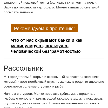
запаренной перловой крупы (заливают кипятком на ночь).
Варят до готовности картофеля. Можно кушать со сметаной,
посыпать зеленью.
Рекомендуем к прочтению:
Что от нас скрывают банки и как
манипулируют, пользуясь
человеческой безграмотностью
Рассольник
Мы представим быстрый и экономный вариант рассольника,
который имеет необычный вкус, поскольку в рецепте идеально
сочетаются соленые огурчики и рыба.
Начнем с огурцов. Мелко порезать кубиками, отправить в
глубокую емкость и залить водой (жидкость должна покрывать
огурцы на два сантиметра). Томить на маленьком огоньке в
течение 20 минут.