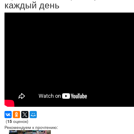
каждый день
(
15
оценок)
Рекомендуем к прочтению: