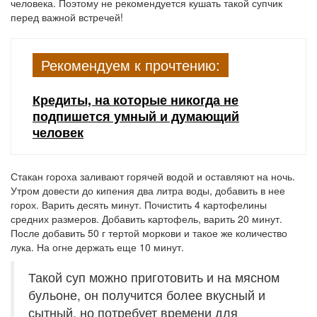
человека. Поэтому не рекомендуется кушать такой супчик
перед важной встречей!
Рекомендуем к прочтению:
Кредиты, на которые никогда не
подпишется умный и думающий
человек
Стакан гороха заливают горячей водой и оставляют на ночь.
Утром довести до кипения два литра воды, добавить в нее
горох. Варить десять минут. Почистить 4 картофелины
средних размеров. Добавить картофель, варить 20 минут.
После добавить 50 г тертой моркови и такое же количество
лука. На огне держать еще 10 минут.
Такой суп можно приготовить и на мясном
бульоне, он получится более вкусный и
сытный, но потребует времени для