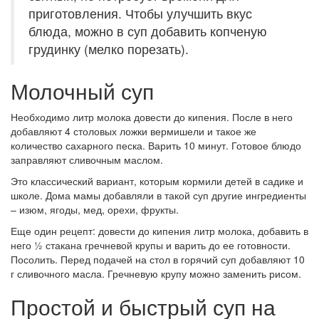
приготовления. Чтобы улучшить вкус
блюда, можно в суп добавить копченую
грудинку (мелко порезать).
Молочный суп
Необходимо литр молока довести до кипения. После в него
добавляют 4 столовых ложки вермишели и такое же
количество сахарного песка. Варить 10 минут. Готовое блюдо
заправляют сливочным маслом.
Это классический вариант, которым кормили детей в садике и
школе. Дома мамы добавляли в такой суп другие ингредиенты
– изюм, ягоды, мед, орехи, фрукты.
Еще один рецепт: довести до кипения литр молока, добавить в
него ½ стакана гречневой крупы и варить до ее готовности.
Посолить. Перед подачей на стол в горячий суп добавляют 10
г сливочного масла. Гречневую крупу можно заменить рисом.
Простой и быстрый суп на