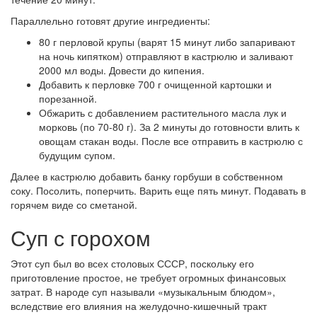
Параллельно готовят другие ингредиенты:
80 г перловой крупы (варят 15 минут либо запаривают
на ночь кипятком) отправляют в кастрюлю и заливают
2000 мл воды. Довести до кипения.
Добавить к перловке 700 г очищенной картошки и
порезанной.
Обжарить с добавлением растительного масла лук и
морковь (по 70-80 г). За 2 минуты до готовности влить к
овощам стакан воды. После все отправить в кастрюлю с
будущим супом.
Далее в кастрюлю добавить банку горбуши в собственном
соку. Посолить, поперчить. Варить еще пять минут. Подавать в
горячем виде со сметаной.
Суп с горохом
Этот суп был во всех столовых СССР, поскольку его
приготовление простое, не требует огромных финансовых
затрат. В народе суп называли «музыкальным блюдом»,
вследствие его влияния на желудочно-кишечный тракт