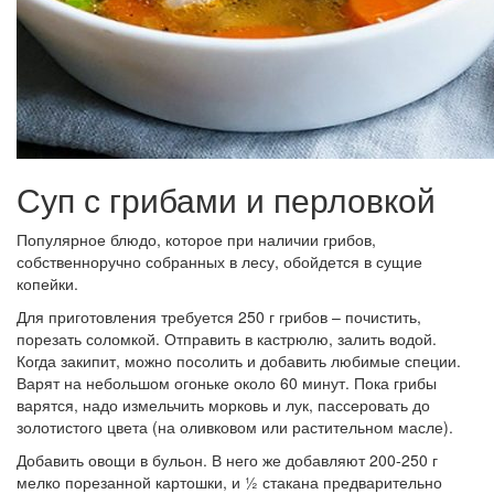
Суп с грибами и перловкой
Популярное блюдо, которое при наличии грибов,
собственноручно собранных в лесу, обойдется в сущие
копейки.
Для приготовления требуется 250 г грибов – почистить,
порезать соломкой. Отправить в кастрюлю, залить водой.
Когда закипит, можно посолить и добавить любимые специи.
Варят на небольшом огоньке около 60 минут. Пока грибы
варятся, надо измельчить морковь и лук, пассеровать до
золотистого цвета (на оливковом или растительном масле).
Добавить овощи в бульон. В него же добавляют 200-250 г
мелко порезанной картошки, и ½ стакана предварительно