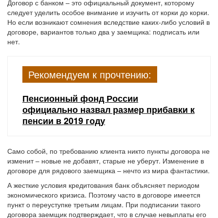
Договор с банком – это официальный документ, которому
следует уделить особое внимание и изучить от корки до корки.
Но если возникают сомнения вследствие каких-либо условий в
договоре, вариантов только два у заемщика: подписать или
нет.
Рекомендуем к прочтению:
Пенсионный фонд России
официально назвал размер прибавки к
пенсии в 2019 году
Само собой, по требованию клиента никто пункты договора не
изменит – новые не добавят, старые не уберут. Изменение в
договоре для рядового заемщика – нечто из мира фантастики.
А жесткие условия кредитования банк объясняет периодом
экономического кризиса. Поэтому часто в договоре имеется
пункт о переуступке третьим лицам. При подписании такого
договора заемщик подтверждает, что в случае невыплаты его