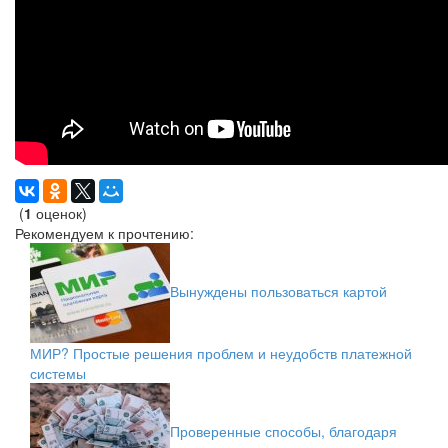
(
1
оценок)
Рекомендуем к прочтению:
Вынуждены пользоваться картой
МИР? Простые решения проблем и неудобств платежной
системы
Проверенные способы, благодаря