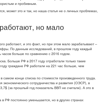
пористым и пробивным.
ся, может это и так, но наша статья не о личных проблемах,
работают, но мало
го работают, и это факт, но при этом мало зарабатывают –
цифры. По данным исследований, в прошлом году каждый
ть часов больше по сравнению с 2016 годом.
иска. Больше РФ в 2017 году отработали только такие
 году граждане РФ работали на 221 час больше, чем
и в самом конце списка по стоимости произведенного труда.
 экономического сотрудничества и развития (ОЭСР), в
3,7$ (за прошлый год показатель ВВП не считали). А это в
 в РФ постоянно уменьшается, но в других странах