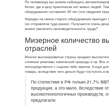
По телевизору мы можем наблюдать автоматизиров
Китая, где в цеху практически нет живых людей. Т
оборудования составляет 20 лет (эти сведения пре
Нередко на смену старого оборудования приходят с
(их отправляли туда ранее). Получается очень деше
можно увеличить производительность труда?
Мизерное количество в
отраслей
Многие высокоразвитые страны продают высокотехн
сложные реактивы химической природы и пр. Все эт
непосредственно с сырьем либо зерном. А еще для
товары, вследствие чего деньги будут поступать в в
По статистике в РФ только 21,7% ВВ
продукция, а это мало. Вследствие э
высокотехнологичных производств, о
предлагали.