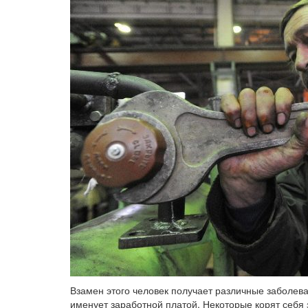
Взамен этого человек получает различные заболев
именует заработной платой. Некоторые корят себя 