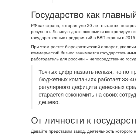
Государство как главны
РФ как страна, которая уже 30 лет пытается постр
результат. Львиную долю экономики контролирует 
государственных предприятий в ВВП страны в 2015 
При этом растет бюрократический аппарат, увеличи
коммерческий бизнес занимается государственными 
работодатель для россиян – непосредственно госуд
Точных цифр назвать нельзя, но по п
бюджетных компаниях работает 33-40
регулярного дефицита денежных сред
старается сэкономить на своих сотру
дешево.
От личности к государст
Давайте представим завод, деятельность которого 