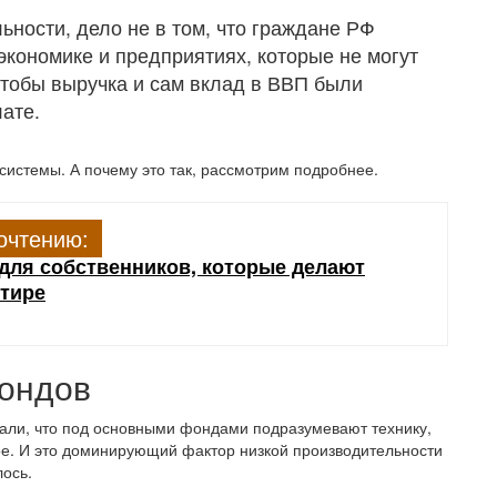
ьности, дело не в том, что граждане РФ
экономике и предприятиях, которые не могут
тобы выручка и сам вклад в ВВП были
лате.
 системы. А почему это так, рассмотрим подробнее.
очтению:
для собственников, которые делают
ртире
ондов
али, что под основными фондами подразумевают технику,
рое. И это доминирующий фактор низкой производительности
лось.