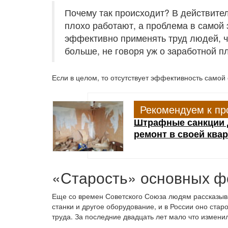
Почему так происходит? В действител
плохо работают, а проблема в самой 
эффективно применять труд людей, ч
больше, не говоря уж о заработной п
Если в целом, то отсутствует эффективность самой
Рекомендуем к пр
Штрафные санкции 
ремонт в своей ква
«Старость» основных ф
Еще со времен Советского Союза людям рассказыв
станки и другое оборудование, и в России оно ста
труда. За последние двадцать лет мало что измени