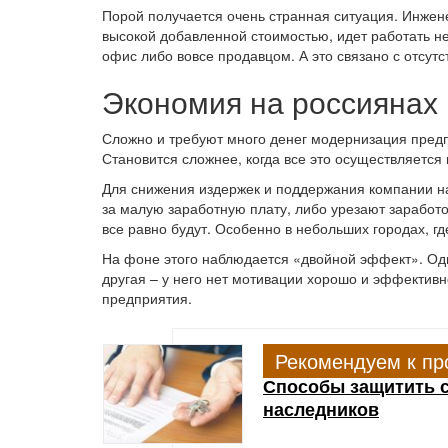
Порой получается очень странная ситуация. Инжене
высокой добавленной стоимостью, идет работать н
офис либо вовсе продавцом. А это связано с отсут
Экономия на россиянах
Сложно и требуют много денег модернизация пред
Становится сложнее, когда все это осуществляется 
Для снижения издержек и поддержания компании н
за малую заработную плату, либо урезают заработ
все равно будут. Особенно в небольших городах, гд
На фоне этого наблюдается «двойной эффект». Одна
другая – у него нет мотивации хорошо и эффективн
предприятия.
Рекомендуем к пр
Способы защитить 
наследников