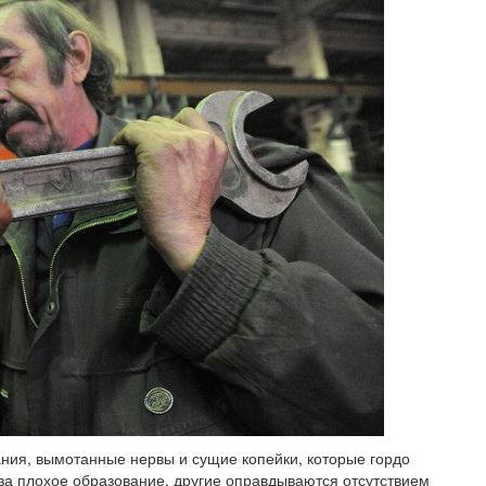
ания, вымотанные нервы и сущие копейки, которые гордо
за плохое образование, другие оправдываются отсутствием