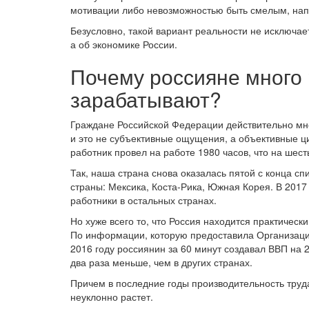
мотивации либо невозможностью быть смелым, на
Безусловно, такой вариант реальности не исключает
а об экономике России.
Почему россияне много 
зарабатывают?
Граждане Российской Федерации действительно мно
и это не субъективные ощущения, а объективные 
работник провел на работе 1980 часов, что на шес
Так, наша страна снова оказалась пятой с конца сп
страны: Мексика, Коста-Рика, Южная Корея. В 2017
работники в остальных странах.
Но хуже всего то, что Россия находится практическ
По информации, которую предоставила Организация
2016 году россиянин за 60 минут создавал ВВП на 2
два раза меньше, чем в других странах.
Причем в последние годы производительность труда
неуклонно растет.