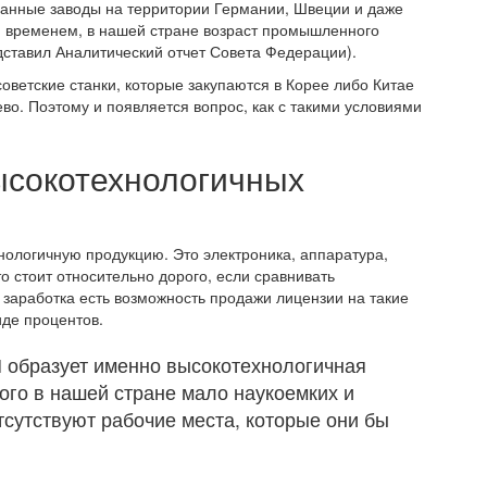
анные заводы на территории Германии, Швеции и даже
ем временем, в нашей стране возраст промышленного
дставил Аналитический отчет Совета Федерации).
оветские станки, которые закупаются в Корее либо Китае
во. Поэтому и появляется вопрос, как с такими условиями
ысокотехнологичных
ологичную продукцию. Это электроника, аппаратура,
о стоит относительно дорого, если сравнивать
 заработка есть возможность продажи лицензии на такие
иде процентов.
П образует именно высокотехнологичная
того в нашей стране мало наукоемких и
тсутствуют рабочие места, которые они бы