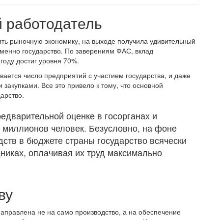
й работодатель
оить рыночную экономику, на выходе получила удивительный
именно государство. По заверениям ФАС, вклад
году достиг уровня 70%.
вается число предприятий с участием государства, и даже
закупками. Все это привело к тому, что основной
арство.
редварительной оценке в госорганах и
 миллионов человек. Безусловно, на фоне
ств в бюджете страны государство всячески
дниках, оплачивая их труд максимально
ву
направлена не на само производство, а на обеспечение