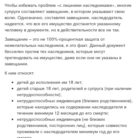
Чтобы избежать проблем «с лишними наследниками», многие
супруги составляют завещание, в котором указывают свою
волю. Однозначно, составляя завещание, наследодатель
надеется, что все его имущество достанется указанному
человеку в документе, но в действительности все не так.
Завещание – это не 100%-процентная защита от
нежелательных наследников, и это факт. Данный документ
бессилен против тех наследников, которые могут
претендовать на имущество, даже если они не указаны в
завещании.
К ним относят:
детей до исполнения им 18 лет;
детей старше 18 лет, родителей и супруга (при наличии
нетрудоспособности);
нетрудоспособных иждивенцев (близких родственников),
которые находились на содержании наследодателя в
течение минимум 12 месяцев до его смерти;
нетрудоспособных иждивенцев (не близких
родственников, посторонних лиц), которые совместно
проживали с наследодателем минимум год до его
смерти.