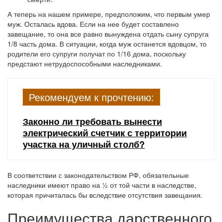
А теперь на нашем примере, предположим, что первым умер
муж. Осталась вдова. Если на нее будет составлено
завещание, то она все равно вынуждена отдать сыну супруга
1/8 часть дома. В ситуации, когда муж останется вдовцом, то
родители его супруги получат по 1/16 дома, поскольку
предстают нетрудоспособными наследниками.
Рекомендуем к прочтению:
Законно ли требовать вынести
электрический счетчик с территории
участка на уличный столб?
В соответствии с законодательством РФ, обязательные
наследники имеют право на ½ от той части в наследстве,
которая причиталась бы вследствие отсутствия завещания.
Преимущества дарственного