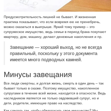
Предусмотрительность лишней не бывает. И жизненная
практика показывает, что если вовремя ею не пренебречь,
можно оказаться в выигрыше. Яркий тому пример – это
супружеское имущество, ведь семьи в период брака покупают
квартиру, дом, машину, делают денежные накопления и пр.
Завещание — хороший выход, но не всегда
правильный, поскольку у этого документа
имеется много подводных камней.
Минусы завещания
Все люди смертны, и долгая жизнь, смерть в один день – так
бывает только в сказке. Поэтому имущество, накопленное
супругами в течение всей жизни, находится в опасности. Ведь
наследником является не только овдовевший супруг, но и
дети, родители, имеющие право на наследство.
Как сделать так, чтобы обезопасить свое имущество? Мы