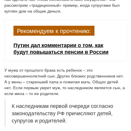
рассмотрим «традиционный» пример, когда супругами был
куплен дом на общие деньги.
Рекомендуем к прочтению:
Путин дал комментарии о том, как
будут повышаться пенсии в России
У мужа от прошлого брака есть ребенок – это
несовершеннолетний сын. Других близких родственников нет.
А у жены – старенький папа и пожилая мать. Общих детей
нет. Если первым умрет муж, то наследником является сын, а
если жена – то ее родители.
К наследникам первой очереди согласно
законодательству РФ причисляют детей,
супругов и родителей.