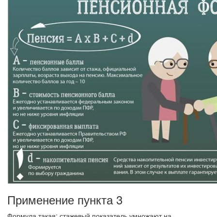
Применение пункта 3
Формула такая: стажевый показатель умножают на