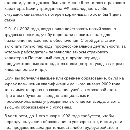
старости, у него должно быть не менее 9 лет стажа страхового
характера. Если у гражданина РФ инвалидность либо
ситуация, связанная с потерей кормильца, то хотя бы 1 день
стажа.
С 01.01.2002 года, когда начал действовать новый закон о
трудовых пенсиях, учебу перестали вносить в стаж для
назначения пенсионного обеспечения. С этой даты стали
включать только периоды профессиональной деятельности, за
которые работодатель перечислял взносы страхового
характера в Пенсионный фонд, и другие периоды,
предусмотренные законодательством (декрет, уход за лицом с
инвалидностью и пр.).
Если вы получали высшее или среднее образование, были на
курсах повышения квалификации до 1-ого января 2002 года,
то вы имеете право на включение учебы в страховой стаж.
При этом обучение в средне-специальных и
профессиональных учреждениях включается всегда, а вот с
высшим образованием с условием.
В частности, до 1-ого января 1992 года требуется, чтобы
периоду получения образования в университете, институте и
пр., предшествовала деятельность либо трудоустройство в