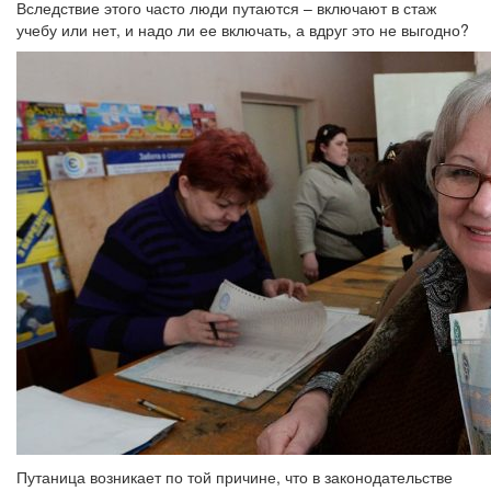
Вследствие этого часто люди путаются – включают в стаж
учебу или нет, и надо ли ее включать, а вдруг это не выгодно?
Путаница возникает по той причине, что в законодательстве