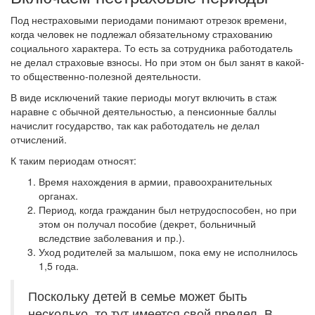
Под нестраховыми периодами понимают отрезок времени,
когда человек не подлежал обязательному страхованию
социального характера. То есть за сотрудника работодатель
не делал страховые взносы. Но при этом он был занят в какой-
то общественно-полезной деятельности.
В виде исключений такие периоды могут включить в стаж
наравне с обычной деятельностью, а пенсионные баллы
начислит государство, так как работодатель не делал
отчислений.
К таким периодам относят:
Время нахождения в армии, правоохранительных
органах.
Период, когда гражданин был нетрудоспособен, но при
этом он получал пособие (декрет, больничный
вследствие заболевания и пр.).
Уход родителей за малышом, пока ему не исполнилось
1,5 года.
Поскольку детей в семье может быть
несколько, то тут имеется свой предел. В