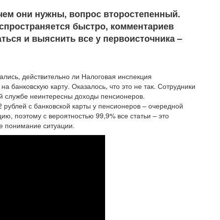
ачем они нужны, вопрос второстепенный.
аспространяется быстро, комментариев
ться и выяснить все у первоисточника –
ались, действительно ли Налоговая инспекция
а банковскую карту. Оказалось, что это не так. Сотрудники
ой службе неинтересны доходы пенсионеров.
2 рублей с банковской карты у пенсионеров – очередной
ю, поэтому с вероятностью 99,9% все статьи – это
е понимание ситуации.