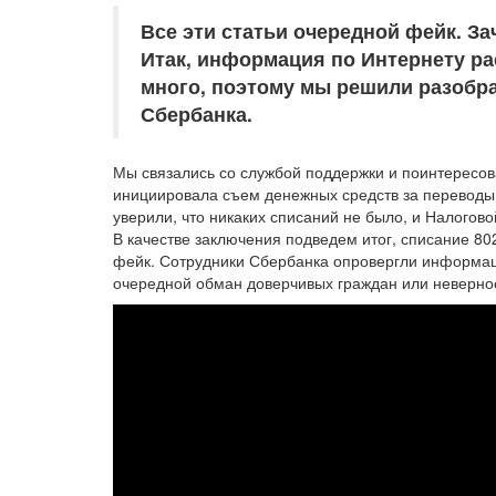
Все эти статьи очередной фейк. З
Итак, информация по Интернету р
много, поэтому мы решили разобра
Сбербанка.
Мы связались со службой поддержки и поинтересов
инициировала съем денежных средств за переводы н
уверили, что никаких списаний не было, и Налогов
В качестве заключения подведем итог, списание 80
фейк. Сотрудники Сбербанка опровергли информаци
очередной обман доверчивых граждан или неверно