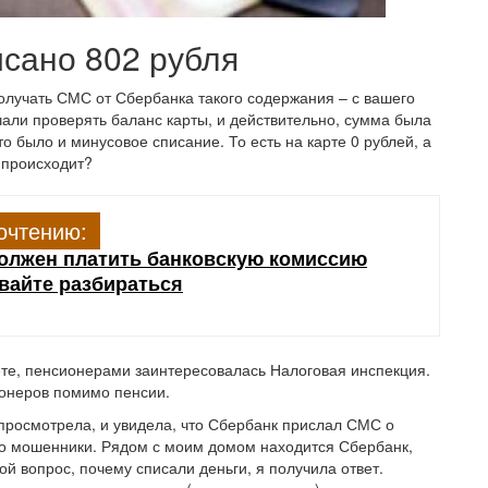
сано 802 рубля
лучать СМС от Сбербанка такого содержания – с вашего
чали проверять баланс карты, и действительно, сумма была
о было и минусовое списание. То есть на карте 0 рублей, а
о происходит?
очтению:
должен платить банковскую комиссию
вайте разбираться
те, пенсионерами заинтересовалась Налоговая инспекция.
сионеров помимо пенсии.
просмотрела, и увидела, что Сбербанк прислал СМС о
это мошенники. Рядом с моим домом находится Сбербанк,
ой вопрос, почему списали деньги, я получила ответ.