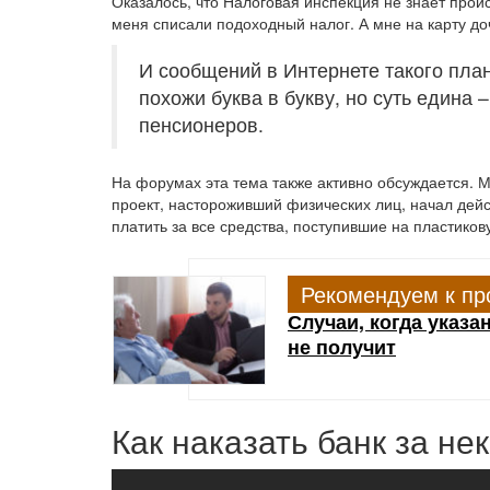
Оказалось, что Налоговая инспекция не знает проис
меня списали подоходный налог. А мне на карту до
И сообщений в Интернете такого план
похожи буква в букву, но суть едина
пенсионеров.
На форумах эта тема также активно обсуждается. 
проект, настороживший физических лиц, начал дей
платить за все средства, поступившие на пластико
Рекомендуем к пр
Случаи, когда указ
не получит
Как наказать банк за н