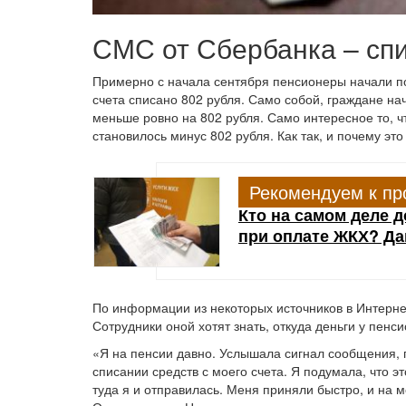
СМС от Сбербанка – спи
Примерно с начала сентября пенсионеры начали по
счета списано 802 рубля. Само собой, граждане на
меньше ровно на 802 рубля. Само интересное то, чт
становилось минус 802 рубля. Как так, и почему эт
Рекомендуем к пр
Кто на самом деле 
при оплате ЖКХ? Да
По информации из некоторых источников в Интерне
Сотрудники оной хотят знать, откуда деньги у пен
«Я на пенсии давно. Услышала сигнал сообщения, 
списании средств с моего счета. Я подумала, что 
туда я и отправилась. Меня приняли быстро, и на м