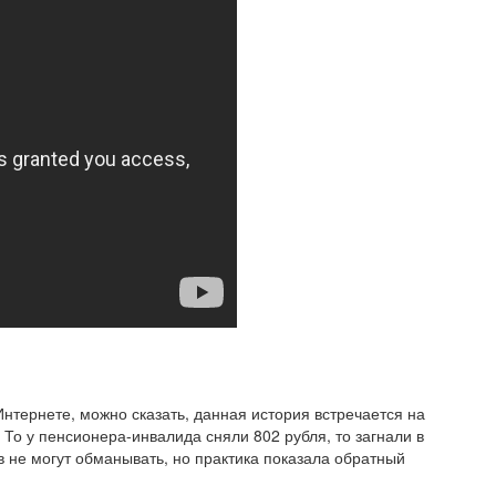
нтернете, можно сказать, данная история встречается на
 То у пенсионера-инвалида сняли 802 рубля, то загнали в
в не могут обманывать, но практика показала обратный