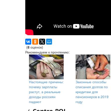
(
8
оценок)
Рекомендуем к прочтению:
Настоящие причины:
Законные способы
почему зарплаты
списания долгов по
растут, а реальные
кредитам для
доходы россиян
пенсионеров в 2019
падают
году