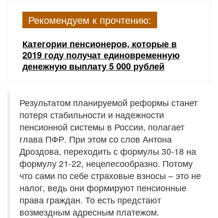
Рекомендуем к прочтению:
Категории пенсионеров, которые в
2019 году получат единовременную
денежную выплату 5 000 рублей
Результатом планируемой реформы станет
потеря стабильности и надежности
пенсионной системы в России, полагает
глава ПФР. При этом со слов Антона
Дроздова, переходить с формулы 30-18 на
формулу 21-22, нецелесообразно. Потому
что сами по себе страховые взносы – это не
налог, ведь они формируют пенсионные
права граждан. То есть предстают
возмездным адресным платежом.