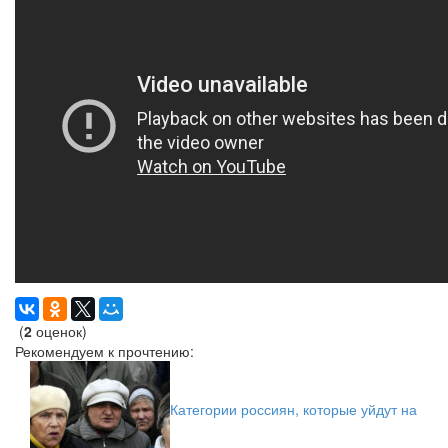
(
2
оценок)
Рекомендуем к прочтению:
Категории россиян, которые уйдут на