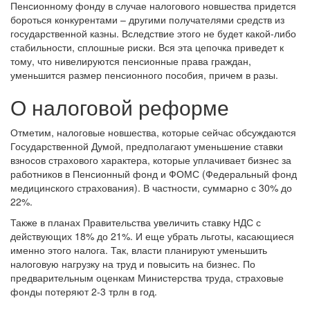
Пенсионному фонду в случае налогового новшества придется
бороться конкурентами – другими получателями средств из
государственной казны. Вследствие этого не будет какой-либо
стабильности, сплошные риски. Вся эта цепочка приведет к
тому, что нивелируются пенсионные права граждан,
уменьшится размер пенсионного пособия, причем в разы.
О налоговой реформе
Отметим, налоговые новшества, которые сейчас обсуждаются
Государственной Думой, предполагают уменьшение ставки
взносов страхового характера, которые уплачивает бизнес за
работников в Пенсионный фонд и ФОМС (Федеральный фонд
медицинского страхования). В частности, суммарно с 30% до
22%.
Также в планах Правительства увеличить ставку НДС с
действующих 18% до 21%. И еще убрать льготы, касающиеся
именно этого налога. Так, власти планируют уменьшить
налоговую нагрузку на труд и повысить на бизнес. По
предварительным оценкам Министерства труда, страховые
фонды потеряют 2-3 трлн в год.