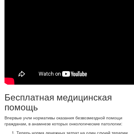
Бесплатная медицинская
помощь
Впервые учли нормативы оказания безвозмездной помощи
гражданам, в анамнезе которых онкологические патологии:
Теперь норма денежных затрат на один случай терапии