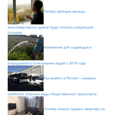
Теперь курящие жильцы
многоквартирных домов будут платить некурящим
соседям
Изменения для садоводов и
огородников в пользовании водой с 2019 года
Как выжить в России – названы
наиболее опасные виды общественного транспорта
Почему опасно сдавать квартиру на