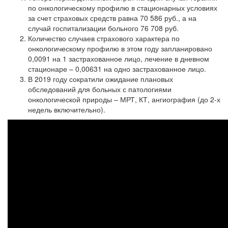
по онкологическому профилю в стационарных условиях
за счет страховых средств равна 70 586 руб., а на
случай госпитализации больного 76 708 руб.
Количество случаев страхового характера по
онкологическому профилю в этом году запланировано
0,0091 на 1 застрахованное лицо, лечение в дневном
стационаре – 0,00631 на одно застрахованное лицо.
В 2019 году сократили ожидание плановых
обследований для больных с патологиями
онкологической природы – МРТ, КТ, ангиография (до 2-х
недель включительно).