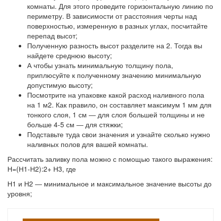
комнаты. Для этого проведите горизонтальную линию по
периметру. В зависимости от расстояния черты над
поверхностью, измеренную в разных углах, посчитайте
перепад высот;
Полученную разность высот разделите на 2. Тогда вы
найдете среднюю высоту;
А чтобы узнать минимальную толщину пола,
приплюсуйте к полученному значению минимальную
допустимую высоту;
Посмотрите на упаковке какой расход наливного пола
на 1 м2. Как правило, он составляет максимум 1 мм для
тонкого слоя, 1 см ― для слоя большей толщины и не
больше 4-5 см ― для стяжки;
Подставьте туда свои значения и узнайте сколько нужно
наливных полов для вашей комнаты.
Рассчитать заливку пола можно с помощью такого выражения:
Н=(Н1-Н2):2+ Н3, где
Н1 и Н2
― минимальное и максимальное значение высоты до
уровня;