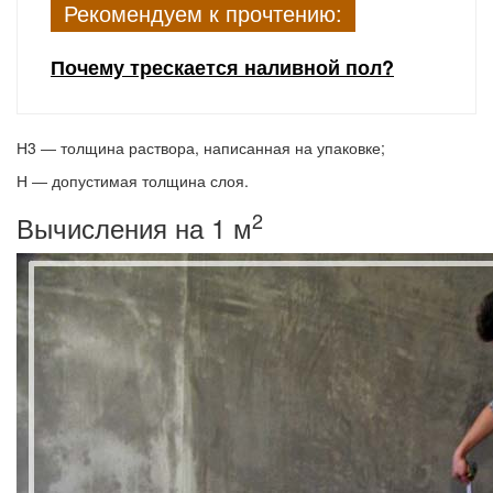
Рекомендуем к прочтению:
Почему трескается наливной пол?
Н3
― толщина раствора, написанная на упаковке;
Н
― допустимая толщина слоя.
2
Вычисления на 1 м