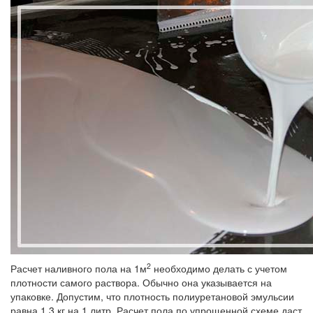
2
Расчет наливного пола на 1м
необходимо делать с учетом
плотности самого раствора. Обычно она указывается на
упаковке. Допустим, что плотность полиуретановой эмульсии
равна 1,3 кг на 1 литр. Расчет пола по упрощенной схеме даст