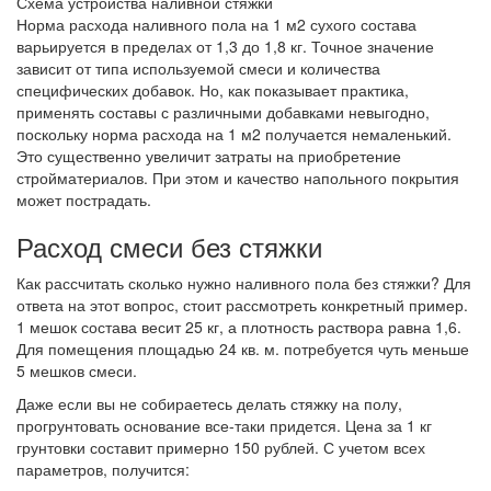
Схема устройства наливной стяжки
Норма расхода наливного пола на 1 м2 сухого состава
варьируется в пределах от 1,3 до 1,8 кг. Точное значение
зависит от типа используемой смеси и количества
специфических добавок. Но, как показывает практика,
применять составы с различными добавками невыгодно,
поскольку норма расхода на 1 м2 получается немаленький.
Это существенно увеличит затраты на приобретение
стройматериалов. При этом и качество напольного покрытия
может пострадать.
Расход смеси без стяжки
Как рассчитать сколько нужно наливного пола без стяжки? Для
ответа на этот вопрос, стоит рассмотреть конкретный пример.
1 мешок состава весит 25 кг, а плотность раствора равна 1,6.
Для помещения площадью 24 кв. м. потребуется чуть меньше
5 мешков смеси.
Даже если вы не собираетесь делать стяжку на полу,
прогрунтовать основание все-таки придется. Цена за 1 кг
грунтовки составит примерно 150 рублей. С учетом всех
параметров, получится: