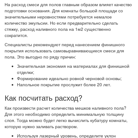
На расход смеси для полов главным образом влияет качество
подготовки основания. Для комнаты большой площади со
значительными неровностями потребуется немалое
количество эмульсии. Но если предварительно сделать
стяжку, расход наливного пола на 1м2 существенно
сократится.
Специалисты рекомендуют перед нанесением финишного
покрытия использовать самовыравнивающиеся смеси для
пола. Это выгодно по ряду причин:
Значительная экономия на материалах для финишной
отделки;
Формирование идеально ровной черновой основы;
Напольное покрытие прослужит более 20 лет.
Как посчитать расход?
Как произвести расчет количества мешков наливного пола?
Для этого необходимо определить минимальную толщину
слоя. Тогда можно будет легко вычислить кубатуру комнаты,
которую нужно заливать раствором.
Используя лазерный уровень, определите уклон