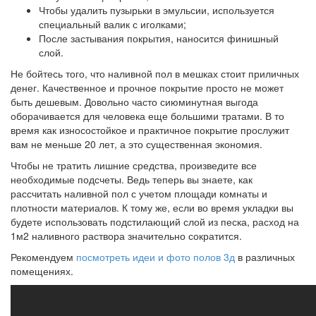
Чтобы удалить пузырьки в эмульсии, используется
специальный валик с иголками;
После застывания покрытия, наносится финишный
слой.
Не бойтесь того, что наливной пол в мешках стоит приличных
денег. Качественное и прочное покрытие просто не может
быть дешевым. Довольно часто сиюминутная выгода
оборачивается для человека еще большими тратами. В то
время как износостойкое и практичное покрытие прослужит
вам не меньше 20 лет, а это существенная экономия.
Чтобы не тратить лишние средства, произведите все
необходимые подсчеты. Ведь теперь вы знаете, как
рассчитать наливной пол с учетом площади комнаты и
плотности материалов. К тому же, если во время укладки вы
будете использовать подстилающий слой из песка, расход на
1м2 наливного раствора значительно сократится.
Рекомендуем
посмотреть идеи и фото полов 3д
в различных
помещениях.