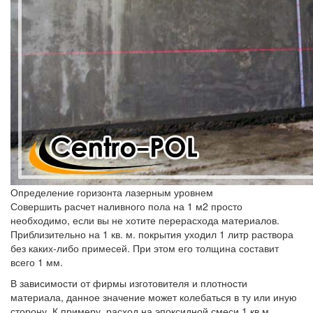
Определение горизонта лазерным уровнем
Совершить расчет наливного пола на 1 м2 просто
необходимо, если вы не хотите перерасхода материалов.
Приблизительно на 1 кв. м. покрытия уходил 1 литр раствора
без каких-либо примесей. При этом его толщина составит
всего 1 мм.
В зависимости от фирмы изготовителя и плотности
материала, данное значение может колебаться в ту или иную
сторону. К примеру, расход на эпоксидной смеси 1 кв м.