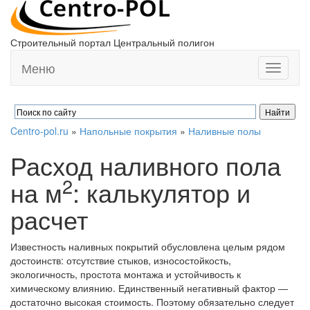
Строительный портал Центральный полигон
Меню
Toggle
navigati
Centro-pol.ru
»
Напольные покрытия
»
Наливные полы
Расход наливного пола
2
на м
: калькулятор и
расчет
Известность наливных покрытий обусловлена целым рядом
достоинств: отсутствие стыков, износостойкость,
экологичность, простота монтажа и устойчивость к
химическому влиянию. Единственный негативный фактор ―
достаточно высокая стоимость. Поэтому обязательно следует