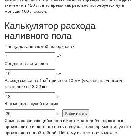
значение в 120 л., в то время как реально потребуется чуть
меньше 160 л смеси.
Калькулятор расхода
наливного пола
Площадь заливаемой поверхности
2
м
Средняя высота слоя
см
2
Расход смеси на 1 м
при слое 10 мм (указано на упаковке,
как правило 18-22 кг)
кг
Вес мешка с сухой смесью
кг
Рассчитать
Самовыравнивающийся пол имеет много добавок, которые
производители часто не пишут на упаковках, аргументируя это
производственной тайной. Поэтому их плотность можно