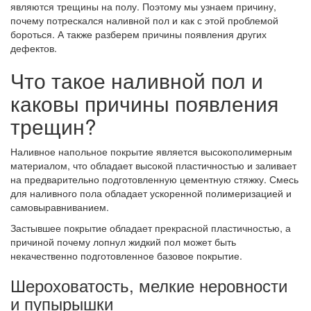
являются трещины на полу. Поэтому мы узнаем причину,
почему потрескался наливной пол и как с этой проблемой
бороться. А также разберем причины появления других
дефектов.
Что такое наливной пол и
каковы причины появления
трещин?
Наливное напольное покрытие является высокополимерным
материалом, что обладает высокой пластичностью и заливает
на предварительно подготовленную цементную стяжку. Смесь
для наливного пола обладает ускоренной полимеризацией и
самовыравниванием.
Застывшее покрытие обладает прекрасной пластичностью, а
причиной почему лопнул жидкий пол может быть
некачественно подготовленное базовое покрытие.
Шероховатость, мелкие неровности
и пупырышки