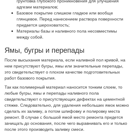
грунтовка глубокого проникновения для улучшения
адгезии материалов;
Базовое покрытие слишком гладкое или вообще
глянцевое. Перед нанесением раствора поверхности
придается шероховатость;
Материалы базы и наливного пола несовместимы
между собой.
Ямы, бугры и перепады
После высыхания материала, если наливной пол кривой, на
нем присутствуют бугры, ямы или значительные перепады,
это свидетельствует о плохом качестве подготовительных
работ базового покрытия.
Так как полимерный материал наносится тонким слоем, то
любые бугры, ямы и перепады наливного пола
свидетельствуют о присутствующих дефектах на цементной
стяжке. Следовательно, для удаления небольших ямок можно
сделать их заливку, а потом шлифовку и полировку места
ремонт. В случае с большой ямой место ремонта придется
зачищать до основания, после чего выравнивать его и только
после этого производить заливку смеси.