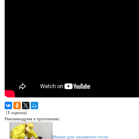
(
1
оценок)
Рекомендуем к прочтению:
Маяки для наливного пола