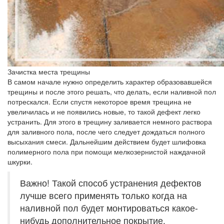
Зачистка места трещины
В самом начале нужно определить характер образовавшейся
трещины и после этого решать, что делать, если наливной пол
потрескался. Если спустя некоторое время трещина не
увеличилась и не появились новые, то такой дефект легко
устранить. Для этого в трещину заливается немного раствора
для заливного пола, после чего следует дождаться полного
высыхания смеси. Дальнейшим действием будет шлифовка
полимерного пола при помощи мелкозернистой наждачной
шкурки.
Важно! Такой способ устранения дефектов
лучше всего применять только когда на
наливной пол будет монтироваться какое-
нибудь дополнительное покрытие.