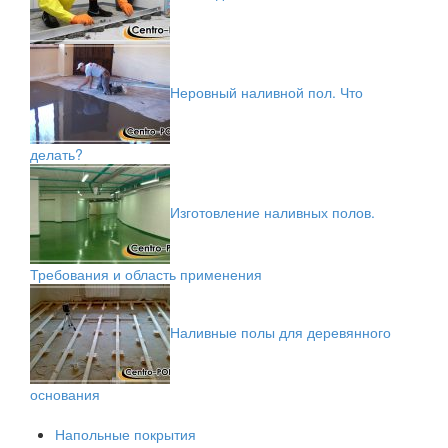
Неровный наливной пол. Что
делать?
Изготовление наливных полов.
Требования и область применения
Наливные полы для деревянного
основания
Напольные покрытия