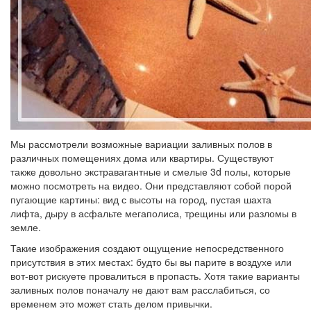
Мы рассмотрели возможные вариации заливных полов в
различных помещениях дома или квартиры. Существуют
также довольно экстравагантные и смелые 3d полы, которые
можно посмотреть на видео. Они представляют собой порой
пугающие картины: вид с высоты на город, пустая шахта
лифта, дыру в асфальте мегаполиса, трещины или разломы в
земле.
Такие изображения создают ощущение непосредственного
присутствия в этих местах: будто бы вы парите в воздухе или
вот-вот рискуете провалиться в пропасть. Хотя такие варианты
заливных полов поначалу не дают вам расслабиться, со
временем это может стать делом привычки.