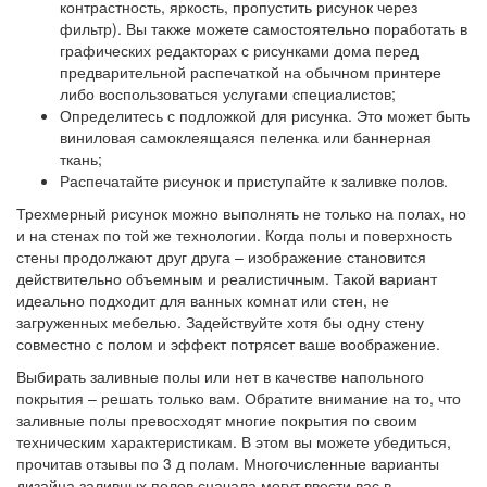
контрастность, яркость, пропустить рисунок через
фильтр). Вы также можете самостоятельно поработать в
графических редакторах с рисунками дома перед
предварительной распечаткой на обычном принтере
либо воспользоваться услугами специалистов;
Определитесь с подложкой для рисунка. Это может быть
виниловая самоклеящаяся пеленка или баннерная
ткань;
Распечатайте рисунок и приступайте к заливке полов.
Трехмерный рисунок можно выполнять не только на полах, но
и на стенах по той же технологии. Когда полы и поверхность
стены продолжают друг друга – изображение становится
действительно объемным и реалистичным. Такой вариант
идеально подходит для ванных комнат или стен, не
загруженных мебелью. Задействуйте хотя бы одну стену
совместно с полом и эффект потрясет ваше воображение.
Выбирать заливные полы или нет в качестве напольного
покрытия – решать только вам. Обратите внимание на то, что
заливные полы превосходят многие покрытия по своим
техническим характеристикам. В этом вы можете убедиться,
прочитав отзывы по 3 д полам. Многочисленные варианты
дизайна заливных полов сначала могут ввести вас в