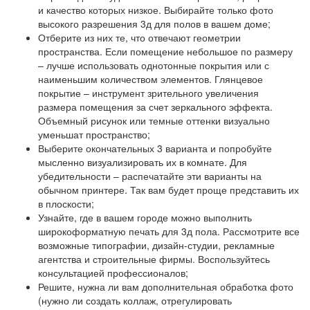
и качество которых низкое. Выбирайте только фото
высокого разрешения 3д для полов в вашем доме;
Отберите из них те, что отвечают геометрии
пространства. Если помещение небольшое по размеру
– лучше использовать однотонные покрытия или с
наименьшим количеством элементов. Глянцевое
покрытие – инструмент зрительного увеличения
размера помещения за счет зеркального эффекта.
Объемный рисунок или темные оттенки визуально
уменьшат пространство;
Выберите окончательных 3 варианта и попробуйте
мысленно визуализировать их в комнате. Для
убедительности – распечатайте эти варианты на
обычном принтере. Так вам будет проще представить их
в плоскости;
Узнайте, где в вашем городе можно выполнить
широкоформатную печать для 3д пола. Рассмотрите все
возможные типографии, дизайн-студии, рекламные
агентства и строительные фирмы. Воспользуйтесь
консультацией профессионалов;
Решите, нужна ли вам дополнительная обработка фото
(нужно ли создать коллаж, отрегулировать