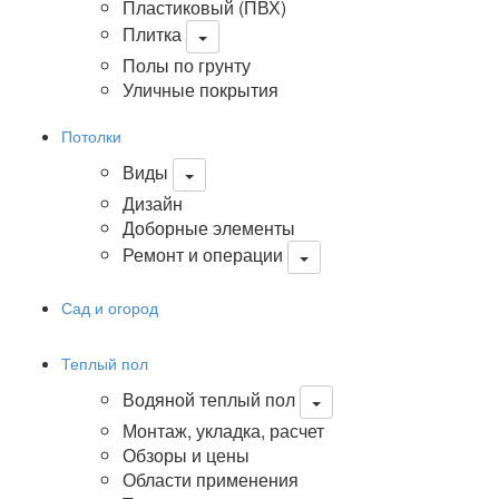
Пластиковый (ПВХ)
Плитка
Полы по грунту
Уличные покрытия
Потолки
Виды
Дизайн
Доборные элементы
Ремонт и операции
Сад и огород
Теплый пол
Водяной теплый пол
Монтаж, укладка, расчет
Обзоры и цены
Области применения