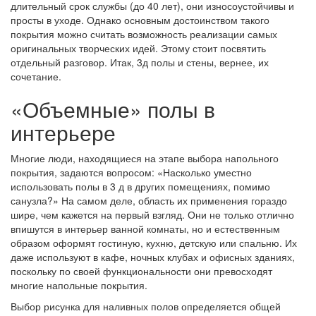
длительный срок службы (до 40 лет), они износоустойчивы и
просты в уходе. Однако основным достоинством такого
покрытия можно считать возможность реализации самых
оригинальных творческих идей. Этому стоит посвятить
отдельный разговор. Итак, 3д полы и стены, вернее, их
сочетание.
«Объемные» полы в
интерьере
Многие люди, находящиеся на этапе выбора напольного
покрытия, задаются вопросом: «Насколько уместно
использовать полы в 3 д в других помещениях, помимо
санузла?» На самом деле, область их применения гораздо
шире, чем кажется на первый взгляд. Они не только отлично
впишутся в интерьер ванной комнаты, но и естественным
образом оформят гостиную, кухню, детскую или спальню. Их
даже используют в кафе, ночных клубах и офисных зданиях,
поскольку по своей функциональности они превосходят
многие напольные покрытия.
Выбор рисунка для наливных полов определяется общей