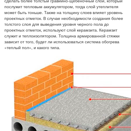
сделать более толстый гравийно-щебеночный слой, который
послужит тепловым аккумулятором, тогда слой утеплителя
может быть тоньше. Также на толщину слоев влияет уровень
проектных отметок. В случае необходимости создания более
толстого слоя для выведения уровня черного пола до
проектных отметок, используют слой керамзита. Керамзит
служит и теплоизолятором. Толщина армированной стяжки
зависит от того, будет ли использоваться система обогрева
«теплый пол», и какого типа.