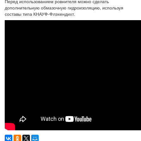
Перед использованием ровнителя можно сделать
дополнительную обмазочную гидроизоляцию, используя
составы типа КНАУФ-Флэхендихт.