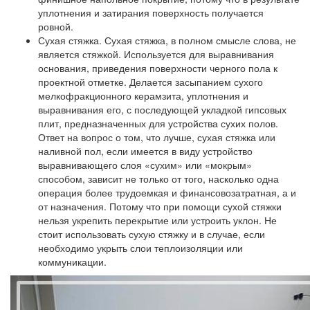
уплотнения и затирания поверхность получается
ровной.
Сухая стяжка.
Сухая стяжка, в полном смысле слова, не
является стяжкой. Используется для выравнивания
основания, приведения поверхности черного пола к
проектной отметке. Делается засыпанием сухого
мелкофракционного керамзита, уплотнения и
выравнивания его, с последующей укладкой гипсовых
плит, предназначенных для устройства сухих полов.
Ответ на вопрос о том, что лучше, сухая стяжка или
наливной пол, если имеется в виду устройство
выравнивающего слоя «сухим» или «мокрым»
способом, зависит не только от того, насколько одна
операция более трудоемкая и финансовозатратная, а и
от назначения. Потому что при помощи сухой стяжки
нельзя укрепить перекрытие или устроить уклон. Не
стоит использовать сухую стяжку и в случае, если
необходимо укрыть слои теплоизоляции или
коммуникации.