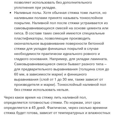
позволяет использовать без дополнительного
уплотнения при укладке.
Наливные полы.
Хотя обычная стяжка тоже льется, но
наливными полами принято называть тонкослойное
покрытие. Наливной пол после стяжки устраивается из
самовыравнивающихся смесей на основе цемента или
гипса. В составе таких смесей имеются специальные
пластификаторы, позволяющие производить
окончательное выравнивание поверхности бетонной
стяжки для укладки финишных покрытий в случае
необходимости практически идеального ровного и
гладкого основания. Например, для укладки ламината.
Самовыравнивающиеся смеси бывают разного типа –
для предварительного выравнивания (толщина слоя до
60 мм, в зависимости марки) и финишного
выравнивания (слой от 1 до 30 мм, также зависит от
производителя и марки). Тонкослойный наливной пол
без стяжки использовать нельзя.
Через какое время на стяжку лить наливной пол,
определяется готовностью стяжки. По нормам, этот срок
определяется в 45 дней. Фактически, через сколько времени
стяжка будет готова, зависит от температурных и влажностных