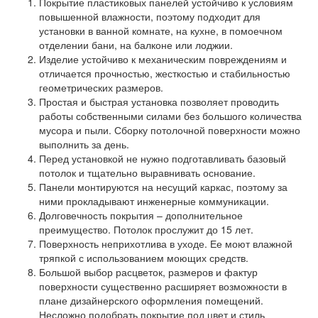
Покрытие пластиковых панелей устойчиво к условиям
повышенной влажности, поэтому подходит для
установки в ванной комнате, на кухне, в помоечном
отделении бани, на балконе или лоджии.
Изделие устойчиво к механическим повреждениям и
отличается прочностью, жесткостью и стабильностью
геометрических размеров.
Простая и быстрая установка позволяет проводить
работы собственными силами без большого количества
мусора и пыли. Сборку потолочной поверхности можно
выполнить за день.
Перед установкой не нужно подготавливать базовый
потолок и тщательно выравнивать основание.
Панели монтируются на несущий каркас, поэтому за
ними прокладывают инженерные коммуникации.
Долговечность покрытия – дополнительное
преимущество. Потолок прослужит до 15 лет.
Поверхность неприхотлива в уходе. Ее моют влажной
тряпкой с использованием моющих средств.
Большой выбор расцветок, размеров и фактур
поверхности существенно расширяет возможности в
плане дизайнерского оформления помещений.
Несложно подобрать покрытие под цвет и стиль