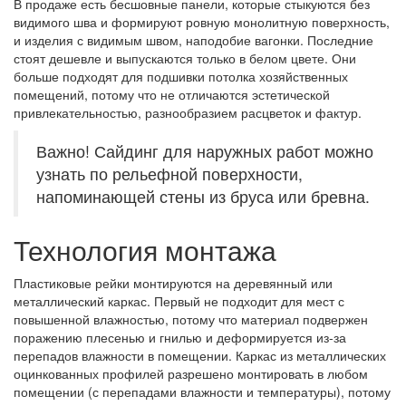
В продаже есть бесшовные панели, которые стыкуются без
видимого шва и формируют ровную монолитную поверхность,
и изделия с видимым швом, наподобие вагонки. Последние
стоят дешевле и выпускаются только в белом цвете. Они
больше подходят для подшивки потолка хозяйственных
помещений, потому что не отличаются эстетической
привлекательностью, разнообразием расцветок и фактур.
Важно! Сайдинг для наружных работ можно
узнать по рельефной поверхности,
напоминающей стены из бруса или бревна.
Технология монтажа
Пластиковые рейки монтируются на деревянный или
металлический каркас. Первый не подходит для мест с
повышенной влажностью, потому что материал подвержен
поражению плесенью и гнилью и деформируется из-за
перепадов влажности в помещении. Каркас из металлических
оцинкованных профилей разрешено монтировать в любом
помещении (с перепадами влажности и температуры), потому