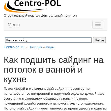
Строительный портал Центральный полигон
Меню
Toggle
navigati
Centro-pol.ru
»
Потолки
»
Виды
Как подшить сайдинг на
потолок в ванной и
кухне
Пластиковый и металлический сайдинг повсеместно
используется во внутренней и наружной отделке дома. Чаще
всего этим материалом обшивают стены и потолок
помещений хозяйственного и вспомогательного назначения.
Потолочный сайдинг имеет множество преимуществ и одно из