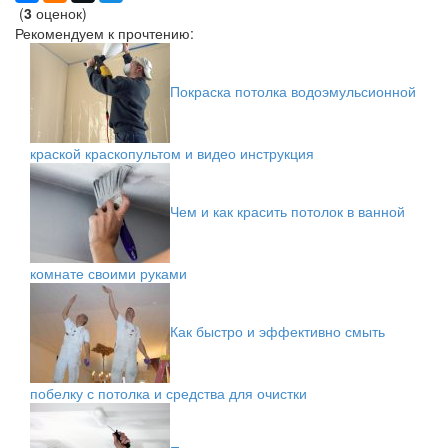
(
3
оценок)
Рекомендуем к прочтению:
Покраска потолка водоэмульсионной
краской краскопультом и видео инструкция
Чем и как красить потолок в ванной
комнате своими руками
Как быстро и эффективно смыть
побелку с потолка и средства для очистки