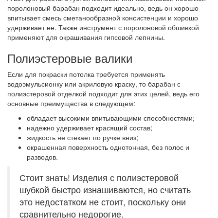
поролоновый барабан подходит идеально, ведь он хорошо
впитывает смесь сметанообразной консистенции и хорошо
удерживает ее. Также инструмент с поролоновой обшивкой
применяют для окрашивания гипсовой лепнины.
Полиэстеровые валики
Если для покраски потолка требуется применять
водоэмульсионку или акриловую краску, то барабан с
полиэстеровой отделкой подходит для этих целей, ведь его
основные преимущества в следующем:
обладает высокими впитывающими способностями;
надежно удерживает красящий состав;
жидкость не стекает по ручке вниз;
окрашенная поверхность однотонная, без полос и
разводов.
Стоит знать! Изделия с полиэстеровой
шубкой быстро изнашиваются, но считать
это недостатком не стоит, поскольку они
сравнительно недорогие.