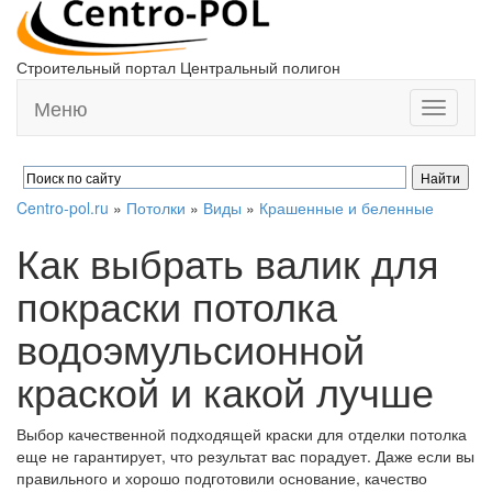
Строительный портал Центральный полигон
Меню
Toggle
navigati
Centro-pol.ru
»
Потолки
»
Виды
»
Крашенные и беленные
Как выбрать валик для
покраски потолка
водоэмульсионной
краской и какой лучше
Выбор качественной подходящей краски для отделки потолка
еще не гарантирует, что результат вас порадует. Даже если вы
правильного и хорошо подготовили основание, качество