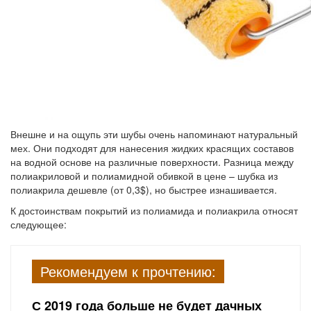
Внешне и на ощупь эти шубы очень напоминают натуральный
мех. Они подходят для нанесения жидких красящих составов
на водной основе на различные поверхности. Разница между
полиакриловой и полиамидной обивкой в цене – шубка из
полиакрила дешевле (от 0,3$), но быстрее изнашивается.
К достоинствам покрытий из полиамида и полиакрила относят
следующее:
Рекомендуем к прочтению:
С 2019 года больше не будет дачных