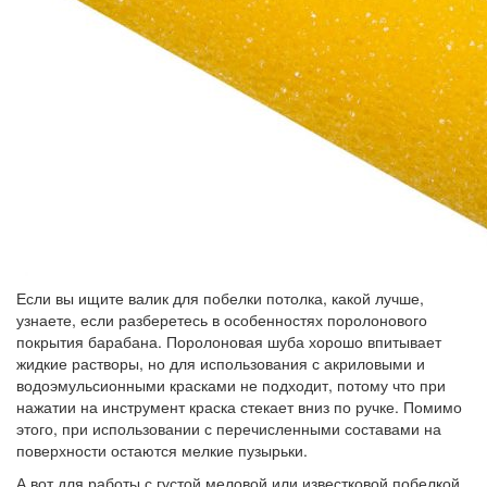
Если вы ищите валик для побелки потолка, какой лучше,
узнаете, если разберетесь в особенностях поролонового
покрытия барабана. Поролоновая шуба хорошо впитывает
жидкие растворы, но для использования с акриловыми и
водоэмульсионными красками не подходит, потому что при
нажатии на инструмент краска стекает вниз по ручке. Помимо
этого, при использовании с перечисленными составами на
поверхности остаются мелкие пузырьки.
А вот для работы с густой меловой или известковой побелкой