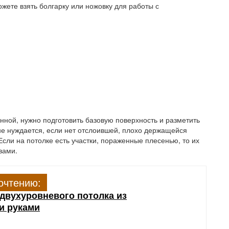
жете взять болгарку или ножовку для работы с
анной, нужно подготовить базовую поверхность и разметить
не нуждается, если нет отслоившей, плохо держащейся
Если на потолке есть участки, пораженные плесенью, то их
вами.
очтению:
двухуровневого потолка из
и руками