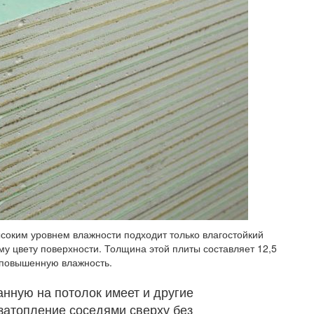
ысоким уровнем влажности подходит только влагостойкий
му цвету поверхности. Толщина этой плиты составляет 12,5
 повышенную влажность.
анную на потолок имеет и другие
затопление соседями сверху без