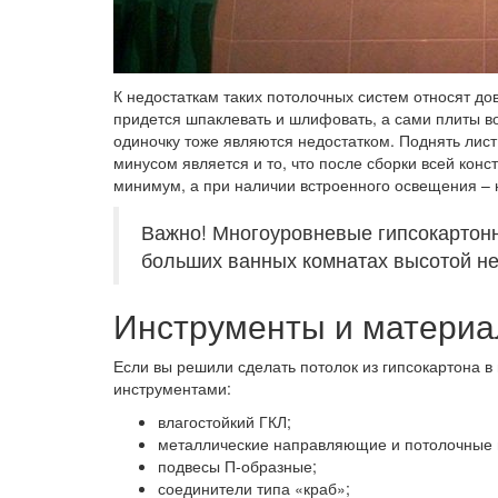
К недостаткам таких потолочных систем относят до
придется шпаклевать и шлифовать, а сами плиты в
одиночку тоже являются недостатком. Поднять лист 
минусом является и то, что после сборки всей кон
минимум, а при наличии встроенного освещения – 
Важно! Многоуровневые гипсокартонн
больших ванных комнатах высотой не
Инструменты и материа
Если вы решили сделать потолок из гипсокартона в
инструментами:
влагостойкий ГКЛ;
металлические направляющие и потолочные
подвесы П-образные;
соединители типа «краб»;