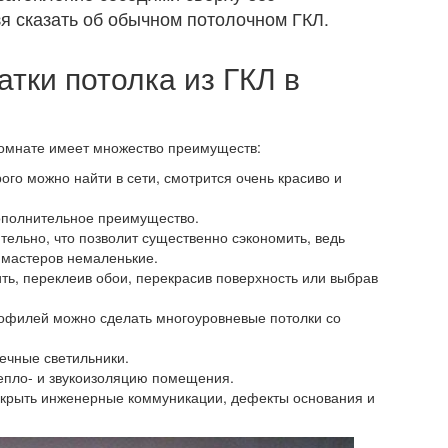
я сказать об обычном потолочном ГКЛ.
тки потолка из ГКЛ в
комнате имеет множество преимуществ:
рого можно найти в сети, смотрится очень красиво и
ополнительное преимущество.
ельно, что позволит существенно сэкономить, ведь
 мастеров немаленькие.
ть, переклеив обои, перекрасив поверхность или выбрав
рофилей можно сделать многоуровневые потолки со
ечные светильники.
епло- и звукоизоляцию помещения.
скрыть инженерные коммуникации, дефекты основания и