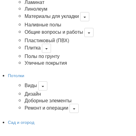
Ламинат
Линолеум
Материалы для укладки
Наливные полы
Общие вопросы и работы
Пластиковый (ПВХ)
Плитка
Полы по грунту
Уличные покрытия
Потолки
Виды
Дизайн
Доборные элементы
Ремонт и операции
Сад и огород