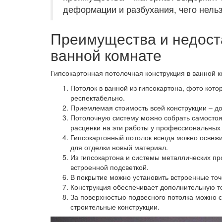
деформации и разбухания, чего нельз
Преимущества и недоста
ванной комнате
Гипсокартонная потолочная конструкция в ванной 
Потолок в ванной из гипсокартона, фото кото
респектабельно.
Приемлемая стоимость всей конструкции – д
Потолочную систему можно собрать самостоят
расценки на эти работы у профессиональных
Гипсокартонный потолок всегда можно освежи
для отделки новый материал.
Из гипсокартона и системы металлических п
встроенной подсветкой.
В покрытие можно установить встроенные точ
Конструкция обеспечивает дополнительную т
За поверхностью подвесного потолка можно 
строительные конструкции.