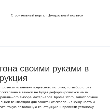
Строительный портал Центральный полигон
тона своими руками в
трукция
провести установку подвесного потолка, то выбор стоит
ипсокартона в ванной не будет деформироваться из-за
равильного выбора материалов. Кроме этого, запотолочное
ельной вентиляции для защиты от скопления конденсата и
ать такую потолочную конструкцию и провести установку