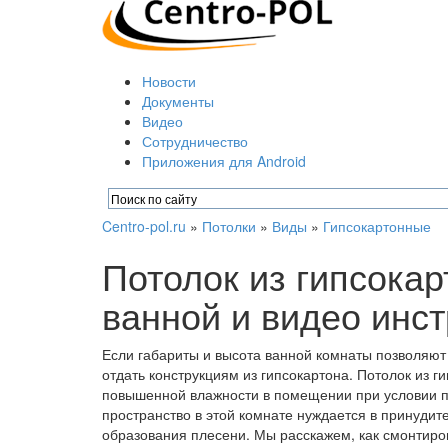
Новости
Документы
Видео
Сотрудничество
Приложения для Android
Centro-pol.ru
»
Потолки
»
Виды
»
Гипсокартонные
Потолок из гипсокар
ванной и видео инс
Если габариты и высота ванной комнаты позволяют 
отдать конструкциям из гипсокартона. Потолок из г
повышенной влажности в помещении при условии п
пространство в этой комнате нуждается в принудит
образования плесени. Мы расскажем, как смонтиров