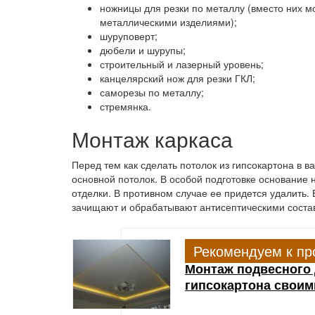
ножницы для резки по металлу (вместо них мо
металлическими изделиями);
шуруповерт;
дюбели и шурупы;
строительный и лазерный уровень;
канцелярский нож для резки ГКЛ;
саморезы по металлу;
стремянка.
Монтаж каркаса
Перед тем как сделать потолок из гипсокартона в в
основной потолок. В особой подготовке основание 
отделки. В противном случае ее придется удалить. 
зачищают и обрабатывают антисептическими соста
Рекомендуем к пр
Монтаж подвесного 
гипсокартона своим