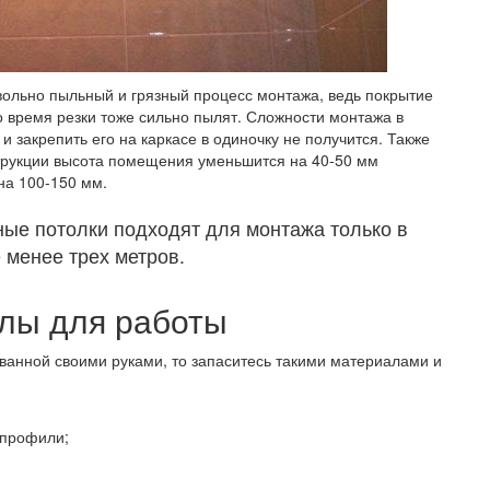
вольно пыльный и грязный процесс монтажа, ведь покрытие
о время резки тоже сильно пылят. Сложности монтажа в
и закрепить его на каркасе в одиночку не получится. Также
струкции высота помещения уменьшится на 40-50 мм
на 100-150 мм.
ые потолки подходят для монтажа только в
 менее трех метров.
лы для работы
 ванной своими руками, то
запаситесь такими материалами и
 профили;