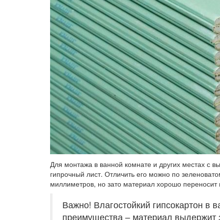
Для монтажа в ванной комнате и других местах с в
гипрочный лист. Отличить его можно по зеленовато
миллиметров, но зато материал хорошо переносит
Важно! Влагостойкий гипсокартон в в
преимущества – материал выдержит 