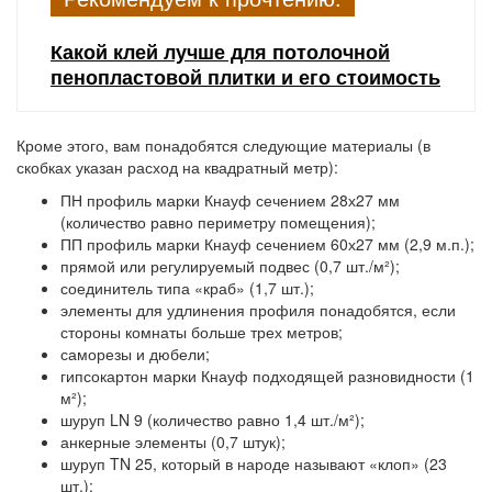
Какой клей лучше для потолочной
пенопластовой плитки и его стоимость
Кроме этого, вам понадобятся следующие материалы (в
скобках указан расход на квадратный метр):
ПН профиль марки Кнауф сечением 28х27 мм
(количество равно периметру помещения);
ПП профиль марки Кнауф сечением 60х27 мм (2,9 м.п.);
прямой или регулируемый подвес (0,7 шт./м²);
соединитель типа «краб» (1,7 шт.);
элементы для удлинения профиля понадобятся, если
стороны комнаты больше трех метров;
саморезы и дюбели;
гипсокартон марки Кнауф подходящей разновидности (1
м²);
шуруп LN 9 (количество равно 1,4 шт./м²);
анкерные элементы (0,7 штук);
шуруп TN 25, который в народе называют «клоп» (23
шт.);