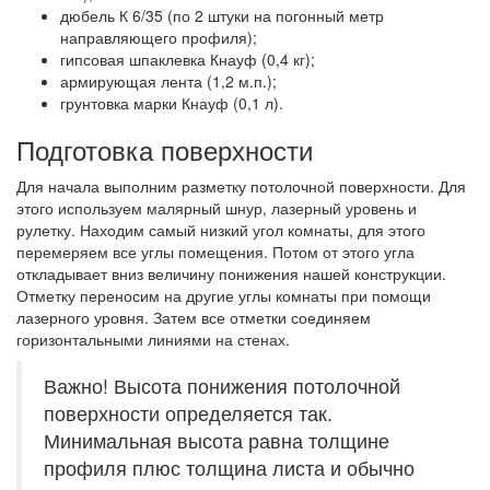
дюбель К 6/35 (по 2 штуки на погонный метр
направляющего профиля);
гипсовая шпаклевка Кнауф (0,4 кг);
армирующая лента (1,2 м.п.);
грунтовка марки Кнауф (0,1 л).
Подготовка поверхности
Для начала выполним разметку потолочной поверхности. Для
этого используем малярный шнур, лазерный уровень и
рулетку. Находим самый низкий угол комнаты, для этого
перемеряем все углы помещения. Потом от этого угла
откладывает вниз величину понижения нашей конструкции.
Отметку переносим на другие углы комнаты при помощи
лазерного уровня. Затем все отметки соединяем
горизонтальными линиями на стенах.
Важно! Высота понижения потолочной
поверхности определяется так.
Минимальная высота равна толщине
профиля плюс толщина листа и обычно