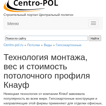
Строительный портал Центральный полигон
Меню
Toggle
navigati
Centro-pol.ru
»
Потолки
»
Виды
»
Гипсокартонные
Технология монтажа,
вес и стоимость
потолочного профиля
Кнауф
Немецкая технология от компании Knauf завоевала
популярность во всем мире. Гипсокартонные конструкции и
направляющие этой фирмы применяют для отделки офисных,