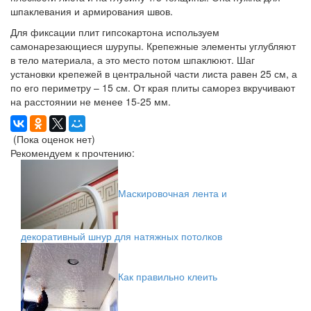
шпаклевания и армирования швов.
Для фиксации плит гипсокартона используем
самонарезающиеся шурупы. Крепежные элементы углубляют
в тело материала, а это место потом шпаклюют. Шаг
установки крепежей в центральной части листа равен 25 см, а
по его периметру – 15 см. От края плиты саморез вкручивают
на расстоянии не менее 15-25 мм.
(Пока оценок нет)
Рекомендуем к прочтению:
Маскировочная лента и
декоративный шнур для натяжных потолков
Как правильно клеить