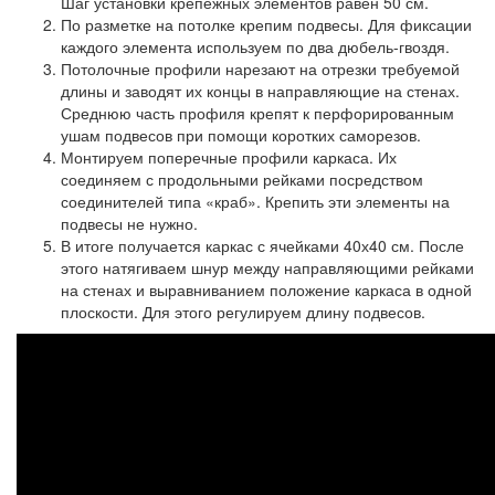
Шаг установки крепежных элементов равен 50 см.
По разметке на потолке крепим подвесы. Для фиксации
каждого элемента используем по два дюбель-гвоздя.
Потолочные профили нарезают на отрезки требуемой
длины и заводят их концы в направляющие на стенах.
Среднюю часть профиля крепят к перфорированным
ушам подвесов при помощи коротких саморезов.
Монтируем поперечные профили каркаса. Их
соединяем с продольными рейками посредством
соединителей типа «краб». Крепить эти элементы на
подвесы не нужно.
В итоге получается каркас с ячейками 40х40 см. После
этого натягиваем шнур между направляющими рейками
на стенах и выравниванием положение каркаса в одной
плоскости. Для этого регулируем длину подвесов.