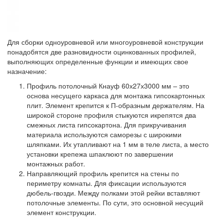
Для сборки одноуровневой или многоуровневой конструкции
понадобятся две разновидности оцинкованных профилей,
выполняющих определенные функции и имеющих свое
назначение:
Профиль потолочный
Кнауф 60х27х3000 мм – это
основа несущего каркаса для монтажа гипсокартонных
плит. Элемент крепится к П-образным держателям. На
широкой стороне профиля стыкуются икрепятся два
смежных листа гипсокартона. Для прикручивания
материала используются саморезы с широкими
шляпками. Их утапливают на 1 мм в теле листа, а место
установки крепежа шпаклюют по завершении
монтажных работ.
Направляющий профиль
крепится на стены по
периметру комнаты. Для фиксации используются
дюбель-гвозди. Между полками этой рейки вставляют
потолочные элементы. По сути, это основной несущий
элемент конструкции.