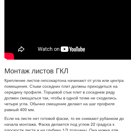
Монтаж листов ГКЛ
Крепление листов гипсокартона начинают от угла или центра
помещения. Стыки соседних плит должны приходиться на
середину профиля. Торцевой стык плит в соседнем ряду
должен смещаться так, чтобы в одной точке не сходились
четыре угла. Обычно смещение делают на шаг профиля
равный 400 мм.
Если на листе нет готовой фаски, то ее снимают рубанком до
начала монтажа. Фаска делается под углом 22 градуса к
плоскости листа и на глубину 1/3 толщины. Она нужна для