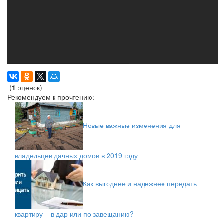
(
1
оценок)
Рекомендуем к прочтению:
Новые важные изменения для
владельцев дачных домов в 2019 году
Как выгоднее и надежнее передать
квартиру – в дар или по завещанию?