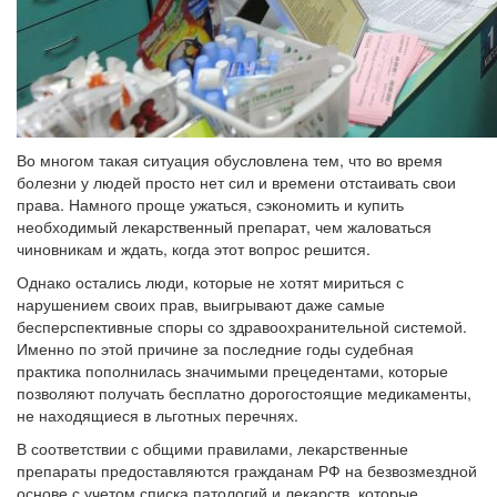
Во многом такая ситуация обусловлена тем, что во время
болезни у людей просто нет сил и времени отстаивать свои
права. Намного проще ужаться, сэкономить и купить
необходимый лекарственный препарат, чем жаловаться
чиновникам и ждать, когда этот вопрос решится.
Однако остались люди, которые не хотят мириться с
нарушением своих прав, выигрывают даже самые
бесперспективные споры со здравоохранительной системой.
Именно по этой причине за последние годы судебная
практика пополнилась значимыми прецедентами, которые
позволяют получать бесплатно дорогостоящие медикаменты,
не находящиеся в льготных перечнях.
В соответствии с общими правилами, лекарственные
препараты предоставляются гражданам РФ на безвозмездной
основе с учетом списка патологий и лекарств, которые