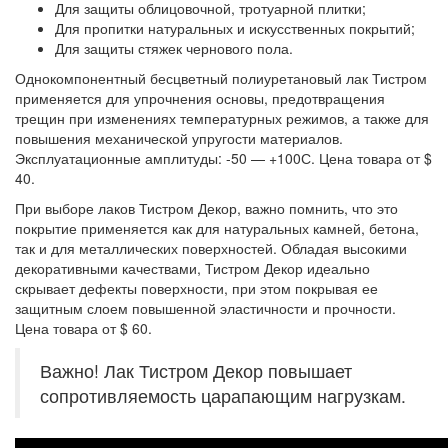
Для защиты облицовочной, тротуарной плитки;
Для пропитки натуральных и искусственных покрытий;
Для защиты стяжек чернового пола.
Однокомпонентный бесцветный полиуретановый лак Тистром
применяется для упрочнения основы, предотвращения
трещин при изменениях температурных режимов, а также для
повышения механической упругости материалов.
Эксплуатационные амплитуды: -50 — +100С. Цена товара от $
40.
При выборе лаков Тистром Декор, важно помнить, что это
покрытие применяется как для натуральных камней, бетона,
так и для металлических поверхностей. Обладая высокими
декоративными качествами, Тистром Декор идеально
скрывает дефекты поверхности, при этом покрывая ее
защитным слоем повышенной эластичности и прочности.
Цена товара от $ 60.
Важно! Лак Тистром Декор повышает
сопротивляемость царапающим нагрузкам.