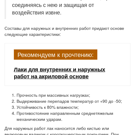
соединяясь с нею и защищая от
воздействия извне.
Составы для наружных и внутренних работ придают основе
следующие характеристики:
Рекомендуем к прочтению:
Лаки для внутренних и наружных
работ на акриловой основе
Прочность при массивных нагрузках;
Выдерживание перепадов температур от +90 до -50;
Устойчивость к 80% влажности;
Противостояние направленным среднетяжелым
механическим ударам.
Для наружных работ лак наносится либо кистью или
велюровым валиком с короткошерстным покрытием. При