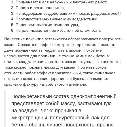
Применяется для наружных и внутренних работ;
Просто и легко наносится;
Не подвержен воздействию химических раздражителей;
Противостоит механическому воздействию;
Переносит высокие температуры;
Не расплывается при избыточной влажности.
Нанесение покрытия эстетически облагораживает поверхность
камня. Создается эффект «мокроты», причем поверхность
даже иссушенная выглядит чуть влажной. Покрытие
используется для пропитки не только камня или бетона:
плитка, кладка кирпича, декоративные натуральные элементы
тоже можно покрыть лаком для камня. При невысокой
стоимости работ эффект поразительный, такое финальное
покрытие скроет легкие царапины и буквально выделит
красивую фактуру натурального материала.
Полиуретановый состав однокомпонентный
представляет собой массу, застывающую
на воздухе. Легко проникая в
микротрещины, полиуретановый лак для
бетона обеспыливает поверхность, прочно