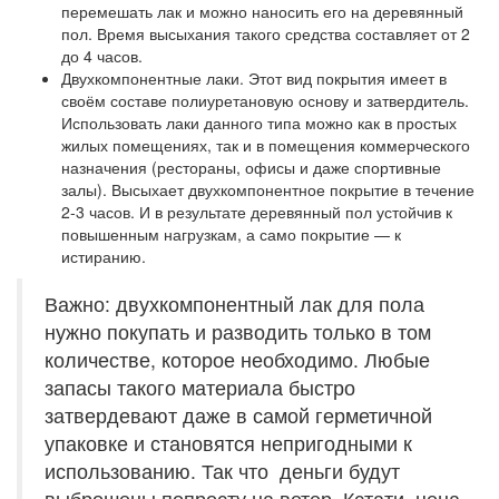
перемешать лак и можно наносить его на деревянный
пол. Время высыхания такого средства составляет от 2
до 4 часов.
Двухкомпонентные лаки
. Этот вид покрытия имеет в
своём составе полиуретановую основу и затвердитель.
Использовать лаки данного типа можно как в простых
жилых помещениях, так и в помещения коммерческого
назначения (рестораны, офисы и даже спортивные
залы). Высыхает двухкомпонентное покрытие в течение
2-3 часов. И в результате деревянный пол устойчив к
повышенным нагрузкам, а само покрытие — к
истиранию.
Важно: двухкомпонентный лак для пола
нужно покупать и разводить только в том
количестве, которое необходимо. Любые
запасы такого материала быстро
затвердевают даже в самой герметичной
упаковке и становятся непригодными к
использованию. Так что деньги будут
выброшены попросту на ветер. Кстати, цена