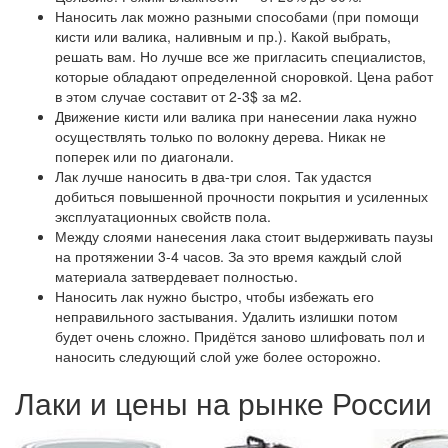
Наносить лак можно разными способами (при помощи
кисти или валика, наливным и пр.). Какой выбрать,
решать вам. Но лучше все же пригласить специалистов,
которые обладают определенной сноровкой. Цена работ
в этом случае составит от 2-3$ за м2.
Движение кисти или валика при нанесении лака нужно
осуществлять только по волокну дерева. Никак не
поперек или по диагонали.
Лак лучше наносить в два-три слоя. Так удастся
добиться повышенной прочности покрытия и усиленных
эксплуатационных свойств пола.
Между слоями нанесения лака стоит выдерживать паузы
на протяжении 3-4 часов. За это время каждый слой
материала затвердевает полностью.
Наносить лак нужно быстро, чтобы избежать его
неправильного застывания. Удалить излишки потом
будет очень сложно. Придётся заново шлифовать пол и
наносить следующий слой уже более осторожно.
Лаки и цены на рынке России