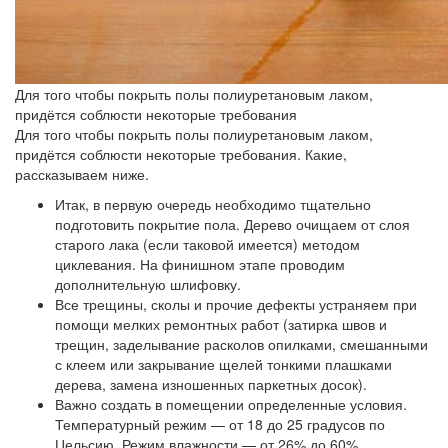
Для того чтобы покрыть полы полиуретановым лаком,
придётся соблюсти некоторые требования
Для того чтобы покрыть полы полиуретановым лаком,
придётся соблюсти некоторые требования. Какие,
рассказываем ниже.
Итак, в первую очередь необходимо тщательно
подготовить покрытие пола. Дерево очищаем от слоя
старого лака (если таковой имеется) методом
циклевания. На финишном этапе проводим
дополнительную шлифовку.
Все трещины, сколы и прочие дефекты устраняем при
помощи мелких ремонтных работ (затирка швов и
трещин, заделывание расколов опилками, смешанными
с клеем или закрывание щелей тонкими плашками
дерева, замена изношенных паркетных досок).
Важно создать в помещении определенные условия.
Температурный режим — от 18 до 25 градусов по
Цельсию. Режим влажности — от 26% до 60%.