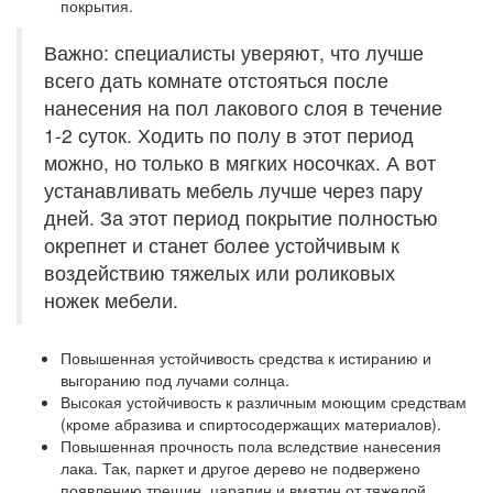
покрытия.
Важно: специалисты уверяют, что лучше
всего дать комнате отстояться после
нанесения на пол лакового слоя в течение
1-2 суток. Ходить по полу в этот период
можно, но только в мягких носочках. А вот
устанавливать мебель лучше через пару
дней. За этот период покрытие полностью
окрепнет и станет более устойчивым к
воздействию тяжелых или роликовых
ножек мебели.
Повышенная устойчивость
средства к истиранию и
выгоранию под лучами солнца.
Высокая устойчивость
к различным моющим средствам
(кроме абразива и спиртосодержащих материалов).
Повышенная прочность
пола вследствие нанесения
лака. Так, паркет и другое дерево не подвержено
появлению трещин, царапин и вмятин от тяжелой