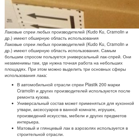
Лаковые спреи любых производителей (Kudo Ku, Cramolin и
др.) имеют обширную область использования
Лаковые спреи любых производителей (Kudo Ku, Cramolin и
др.) имеют обширную область использования. Самым
большим спросом пользуется универсальный лак-спрей. Они
незаменимы там, где нужна точная работа на небольших
площадях. При этом можно выделить три основных сферы
использования лака:
В автомобильной отрасли
спреи Plastik 200 марки
Cramolin и других производителей используются после
ремонта кузова.
Универсальный состав может применяться
для кухонной
утвари
, аксессуаров в ванной комнате, игрушек,
произведений искусства, мебели и других предметов
интерьера.
Матовый и глянцевый лак в аэрозолях используется
в
строительной отрасли
.