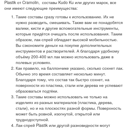
Plastik от Cramolin, составы Kudo Ku или других марок, все
они имеют следующие преимущества:
Такие составы сразу готовы к использованию
. Их не
нужно разводить, смешивать. Также вам не понадобятся
валики, кисти и другие вспомогательные инструменты,
которые придётся очищать после использования. Таким
образом, лак-спрей обладает высокой мобильностью.
Вы сэкономите деньги на покупке дополнительных
инструментов и растворителей. А благодаря удобному
объёму 200-400 мл лак можно использовать даже в
полевых условиях.
Как правило,
на баллончике указано, сколько сохнет лак
.
Обычно это время составляет несколько минут.
Благодаря тому, что состав так быстро сохнет, на
поверхности из пластика, стали или дерева не успевают
образоваться подтёки.
Такие составы можно использовать не только на
изделиях из разных материалов (
пластика, дерева,
стали
), но и на плоскостях разной формы. Поверхность
может быть ровной, изогнутой, открытой или
труднодоступной.
Лак-спрей Plastik
или другой разновидности могут