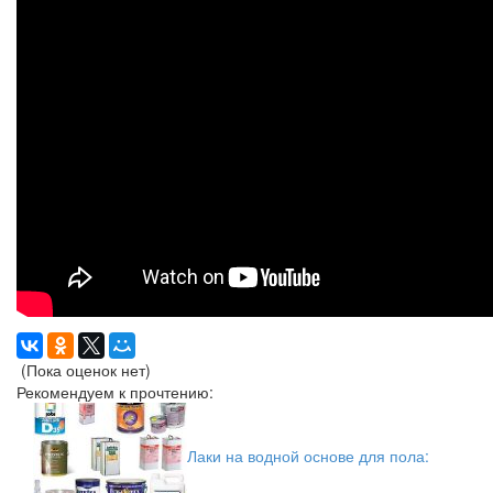
(Пока оценок нет)
Рекомендуем к прочтению:
Лаки на водной основе для пола: