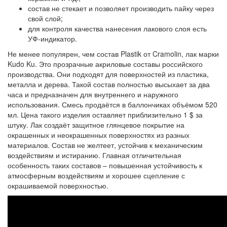
состав не стекает и позволяет производить пайку через
свой слой;
для контроля качества нанесения лакового слоя есть
УФ-индикатор.
Не менее популярен, чем состав Plastik от Cramolin, лак марки
Kudo Ku. Это прозрачные акриловые составы российского
производства. Они подходят для поверхностей из пластика,
металла и дерева. Такой состав полностью высыхает за два
часа и предназначен для внутреннего и наружного
использования. Смесь продаётся в баллончиках объёмом 520
мл. Цена такого изделия оставляет приблизительно 1 $ за
штуку. Лак создаёт защитное глянцевое покрытие на
окрашенных и неокрашенных поверхностях из разных
материалов. Состав не желтеет, устойчив к механическим
воздействиям и истиранию. Главная отличительная
особенность таких составов – повышенная устойчивость к
атмосферным воздействиям и хорошее сцепление с
окрашиваемой поверхностью.