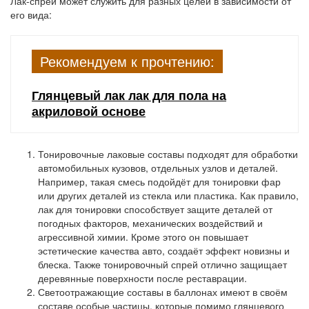
Лак-спрей может служить для разных целей в зависимости от
его вида:
Рекомендуем к прочтению:
Глянцевый лак лак для пола на
акриловой основе
Тонировочные лаковые составы
подходят для обработки
автомобильных кузовов, отдельных узлов и деталей.
Например, такая смесь подойдёт для тонировки фар
или других деталей из стекла или пластика. Как правило,
лак для тонировки способствует защите деталей от
погодных факторов, механических воздействий и
агрессивной химии. Кроме этого он повышает
эстетические качества авто, создаёт эффект новизны и
блеска. Также тонировочный спрей отлично защищает
деревянные поверхности после реставрации.
Светоотражающие составы
в баллонах имеют в своём
составе особые частицы, которые помимо глянцевого