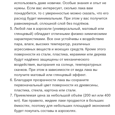
использовать даже новички. Особые знания и опыт не
нужны. Если вас интересует, сколько лака вам
понадобится, то с уверенностью можно сказать, что его
расход будет минимальным. При этом у вас получится
равномерный, сплошной слой без подтёков.
Любой лак в аэрозоли
(универсальный, матовый или
глянцевый) обладает отличными физико-химическими
характеристиками. Все они устойчивы к воздействию
пара, влаги, высоких температур, различных
агрессивных веществ и моющих средств. Кроме этого
поверхности из стали, пластика, керамики или дерева
будут надёжно защищены от механического
воздействия, выгорания на солнце, температурных
скачков. При этом в зависимости от вида лака вы
получите матовый или глянцевый эффект.
Благодаря прозрачности лака
вы сохраните
первоначальный цвет поверхности из древесины,
пластика, стекла, картона или стали.
Приемлемая цена
за небольшой объём (200 мл или 400
мл). Как правило, жидкие лаки продаются в больших
ёмкостях, поэтому для небольших площадей экономней
будет покупать составы в аэрозолях.