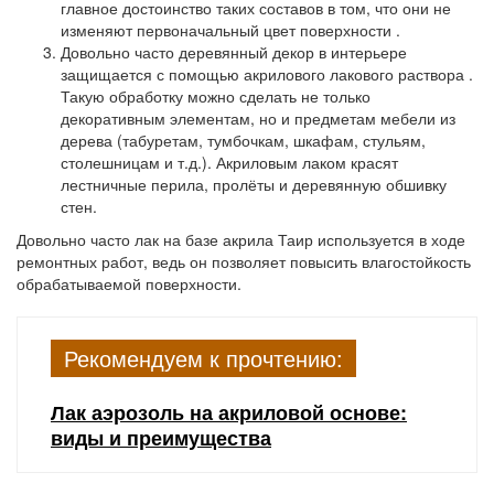
главное достоинство таких составов в том, что они
не
изменяют первоначальный цвет поверхности
.
Довольно часто деревянный декор в интерьере
защищается с помощью
акрилового лакового раствора
.
Такую обработку можно сделать не только
декоративным элементам, но и предметам мебели из
дерева (табуретам, тумбочкам, шкафам, стульям,
столешницам и т.д.). Акриловым лаком красят
лестничные перила, пролёты и деревянную обшивку
стен.
Довольно часто лак на базе акрила Таир используется в ходе
ремонтных работ, ведь он позволяет повысить влагостойкость
обрабатываемой поверхности.
Рекомендуем к прочтению:
Лак аэрозоль на акриловой основе:
виды и преимущества