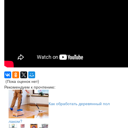
(Пока оценок нет)
Рекомендуем к прочтению:
Как обработать деревянный пол
лаком?