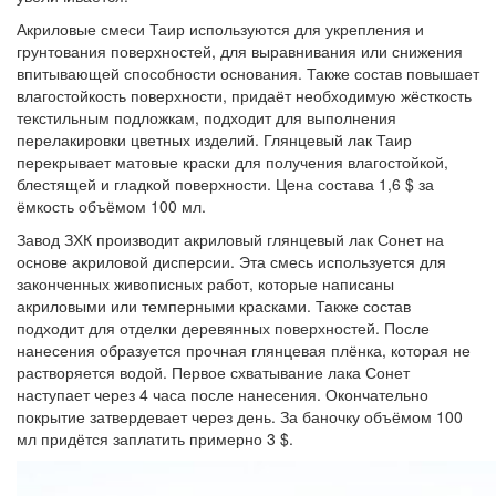
Акриловые смеси Таир используются для укрепления и
грунтования поверхностей, для выравнивания или снижения
впитывающей способности основания. Также состав повышает
влагостойкость поверхности, придаёт необходимую жёсткость
текстильным подложкам, подходит для выполнения
перелакировки цветных изделий. Глянцевый лак Таир
перекрывает матовые краски для получения влагостойкой,
блестящей и гладкой поверхности. Цена состава 1,6 $ за
ёмкость объёмом 100 мл.
Завод ЗХК производит акриловый глянцевый лак
Сонет
на
основе акриловой дисперсии. Эта смесь используется для
законченных живописных работ, которые написаны
акриловыми или темперными красками. Также состав
подходит для отделки деревянных поверхностей. После
нанесения образуется прочная глянцевая плёнка, которая не
растворяется водой. Первое схватывание лака Сонет
наступает через 4 часа после нанесения. Окончательно
покрытие затвердевает через день. За баночку объёмом 100
мл придётся заплатить примерно 3 $.