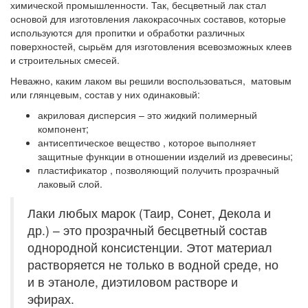
химической промышленности. Так, бесцветный лак стал
основой для изготовления лакокрасочных составов, которые
используются для пропитки и обработки различных
поверхностей, сырьём для изготовления всевозможных клеев
и строительных смесей.
Неважно, каким лаком вы решили воспользоваться, матовым
или глянцевым, состав у них одинаковый:
акриловая дисперсия
– это жидкий полимерный
компонент;
антисептическое вещество
, которое выполняет
защитные функции в отношении изделий из древесины;
пластификатор
, позволяющий получить прозрачный
лаковый слой.
Лаки любых марок (Таир, Сонет, Декола и
др.) – это прозрачный бесцветный состав
однородной консистенции. Этот материал
растворяется не только в водной среде, но
и в этаноле, диэтиловом растворе и
эфирах.