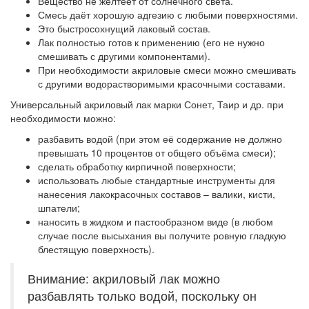
Вещество не желтеет от солнечного света.
Смесь даёт хорошую адгезию с любыми поверхностями.
Это быстросохнущий лаковый состав.
Лак полностью готов к применению (его не нужно
смешивать с другими компонентами).
При необходимости акриловые смеси можно смешивать
с другими водорастворимыми красочными составами.
Универсальный акриловый лак марки Сонет, Таир и др. при
необходимости можно:
разбавить водой (при этом её содержание не должно
превышать 10 процентов от общего объёма смеси);
сделать обработку кирпичной поверхности;
использовать любые стандартные инструменты для
нанесения лакокрасочных составов – валики, кисти,
шпатели;
наносить в жидком и пастообразном виде (в любом
случае после высыхания вы получите ровную гладкую
блестящую поверхность).
Внимание: акриловый лак можно
разбавлять только водой, поскольку он