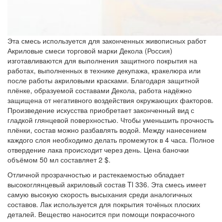
Эта смесь используется для законченных живописных работ
Акриловые смеси торговой марки
Декола
(Россия)
изготавливаются для выполнения защитного покрытия на
работах, выполненных в технике декупажа, кракелюра или
после работы акриловыми красками. Благодаря защитной
плёнке, образуемой составами Декола, работа надёжно
защищена от негативного воздействия окружающих факторов.
Произведение искусства приобретает законченный вид с
гладкой глянцевой поверхностью. Чтобы уменьшить прочность
плёнки, состав можно разбавлять водой. Между нанесением
каждого слоя необходимо делать промежуток в 4 часа. Полное
отвердение лака происходит через день. Цена баночки
объёмом 50 мл составляет 2 $.
Отличной прозрачностью и растекаемостью обладает
высокоглянцевый акриловый состав Tl 336. Эта смесь имеет
самую высокую скорость высыхания среди аналогичных
составов. Лак используется для покрытия точёных плоских
деталей. Вещество наносится при помощи покрасочного