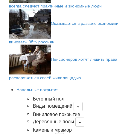
всегда следуют практичные и экономные люди
Оказывается в развале экономики
виноваты 95% россиян
Пенсионеров хотят лишить права
распоряжаться своей жилплощадью
Напольные покрытия
Бетонный пол
Виды помещений
Виниловое покрытие
Деревянные полы
Камень и мрамор