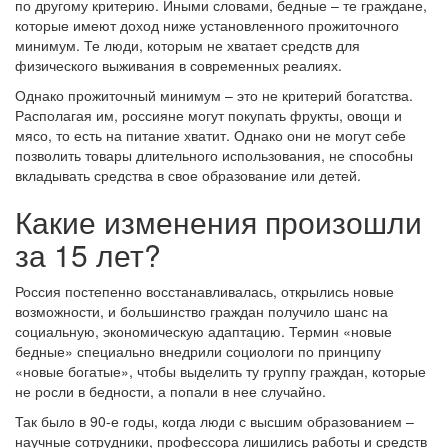
по другому критерию. Иными словами, бедные – те граждане,
которые имеют доход ниже установленного прожиточного
минимум. Те люди, которым не хватает средств для
физического выживания в современных реалиях.
Однако прожиточный минимум – это не критерий богатства.
Располагая им, россияне могут покупать фрукты, овощи и
мясо, то есть на питание хватит. Однако они не могут себе
позволить товары длительного использования, не способны
вкладывать средства в свое образование или детей.
Какие изменения произошли
за 15 лет?
Россия постепенно восстанавливалась, открылись новые
возможности, и большинство граждан получило шанс на
социальную, экономическую адаптацию. Термин «новые
бедные» специально внедрили социологи по принципу
«новые богатые», чтобы выделить ту группу граждан, которые
не росли в бедности, а попали в нее случайно.
Так было в 90-е годы, когда люди с высшим образованием –
научные сотрудники, профессора лишились работы и средств