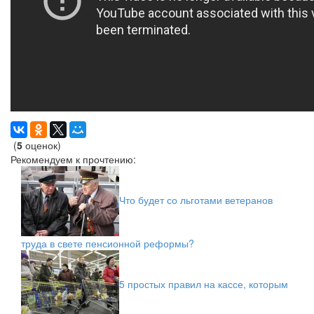
(
5
оценок)
Рекомендуем к прочтению:
Что будет со льготами ветеранов
труда в свете пенсионной реформы?
5 простых правил на кассе, которым