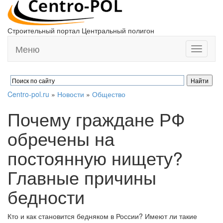
Строительный портал Центральный полигон
Меню
Toggle
navigati
Centro-pol.ru
»
Новости
»
Общество
Почему граждане РФ
обречены на
постоянную нищету?
Главные причины
бедности
Кто и как становится бедняком в России? Имеют ли такие