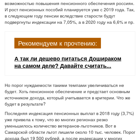
возможностью повышения пенсионного обеспечения россиян.
И рост пенсионных пособий планируется уже с 2019 года. Так,
в следующем году пенсии вследствие старости будут
подвергнуты индексации на 7,05%, а в 2020 году на 6,6% и пр.
Рекомендуем к прочтению:
А так ли дешево питаться Дошираком
на самом деле? Давайте считать...
Но порог нуждаемости такими темпами увеличиваться не
будет. Хоть пенсионное обеспечение и предстает основным
источником дохода, который учитывается в критерии. Что же
будет в результате?
Последняя индексация пенсионных выплат в 2018 году (3,7%)
уже привела к тому, что во многих регионах резко
уменьшилось количество ветеранов-льготников. Вот в
Самарской области льгот лишили около 10 тыс. человек. Порог
дохода был 19 500 рублей, а после индексации у многих