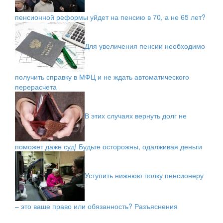
пенсионной реформы уйдет на пенсию в 70, а не 65 лет?
Для увеличения пенсии необходимо
получить справку в МФЦ и не ждать автоматического
перерасчета
В этих случаях вернуть долг не
поможет даже суд! Будьте осторожны, одалживая деньги
Уступить нижнюю полку пенсионеру
– это ваше право или обязанность? Разъяснения