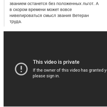
званием останется без положенных льгот. А
в скором времени может вовсе
нивелироваться смысл звания Ветеран
труда.