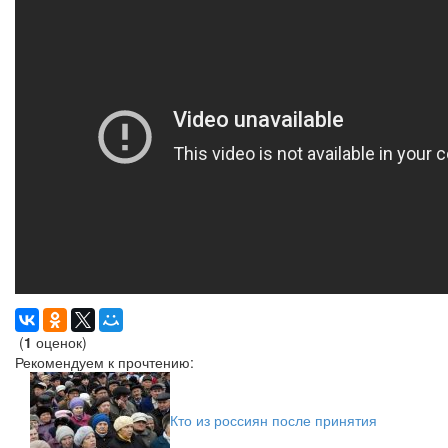
(
1
оценок)
Рекомендуем к прочтению:
Кто из россиян после принятия