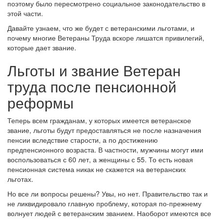
поэтому было пересмотрено социальное законодательство в
этой части.
Давайте узнаем, что же будет с ветеранскими льготами, и
почему многие Ветераны Труда вскоре лишатся привилегий,
которые дает звание.
Льготы и звание Ветеран
труда после пенсионной
реформы
Теперь всем гражданам, у которых имеется ветеранское
звание, льготы будут предоставляться не после назначения
пенсии вследствие старости, а по достижению
предпенсионного возраста. В частности, мужчины могут ими
воспользоваться с 60 лет, а женщины с 55. То есть новая
пенсионная система никак не скажется на ветеранских
льготах.
Но все ли вопросы решены? Увы, но нет. Правительство так и
не ликвидировало главную проблему, которая по-прежнему
волнует людей с ветеранским званием. Наоборот имеются все