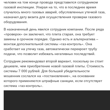
человек на том конце провода представился сотрудником
газовой инспекции. Упирая на то, что в последнее время
случалось много газовых аварий, обусловленных утечкой газа,
назначил дату визита для осуществления проверки газового
оборудования.
В назначенный день явился сотрудник компании. После ряда
«проверок» он заключил, что плита старая, она требует
замены в срочном порядке. Однако есть и альтернатива –
монтаж дополнительной системы «газ-контроль». Она
сработает на утечку газа, автоматически перекроет трубу
подачи, что позволит избежать негативных последствий.
Сотрудник рекомендовал второй вариант, поскольку он стоит
дешевле, чем приобретение новой газовой плиты. Стоимость
системы 7 000 рублей. Для большей убедительности
мошенник сослался на «постановление», на основании
которого применяются штрафные санкции, если отсутствует
система «газ-контроль».