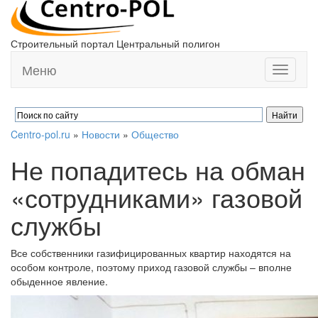
Строительный портал Центральный полигон
Меню
Toggle
navigati
Centro-pol.ru
»
Новости
»
Общество
Не попадитесь на обман
«сотрудниками» газовой
службы
Все собственники газифицированных квартир находятся на
особом контроле, поэтому приход газовой службы – вполне
обыденное явление.