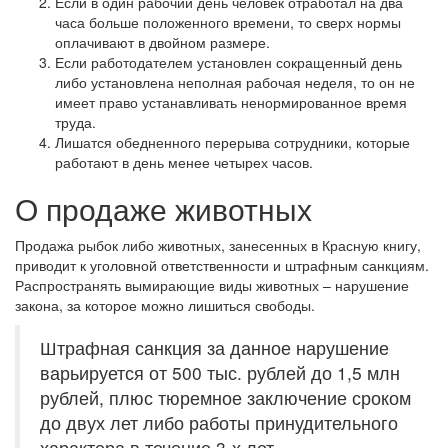
Если в один рабочий день человек отработал на два
часа больше положенного времени, то сверх нормы
оплачивают в двойном размере.
Если работодателем установлен сокращенный день
либо установлена неполная рабочая неделя, то он не
имеет право устанавливать ненормированное время
труда.
Лишатся обедненного перерыва сотрудники, которые
работают в день менее четырех часов.
О продаже животных
Продажа рыбок либо животных, занесенных в Красную книгу,
приводит к уголовной ответственности и штрафным санкциям.
Распространять вымирающие виды животных – нарушение
закона, за которое можно лишиться свободы.
Штрафная санкция за данное нарушение
варьируется от 500 тыс. рублей до 1,5 млн
рублей, плюс тюремное заключение сроком
до двух лет либо работы принудительного
характера в течение 3-х лет.