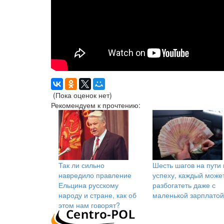
(Пока оценок нет)
Рекомендуем к прочтению:
Так ли сильно
Шесть шагов на пути 
навредило правление
успеху, каждый може
Ельцина русскому
разбогатеть даже с
народу и стране, как об
маленькой зарплатой
этом нам говорят?