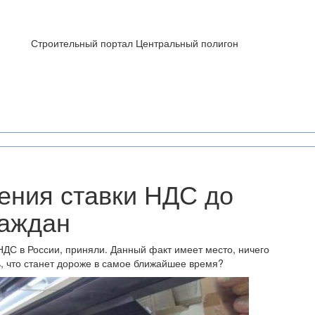
Строительный портал Центральный полигон
ения ставки НДС до
раждан
ДС в России, приняли. Данный факт имеет место, ничего
ь, что станет дороже в самое ближайшее время?