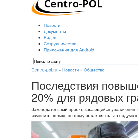
Новости
Документы
Видео
Сотрудничество
Приложения для Android
Centro-pol.ru
»
Новости
»
Общество
Последствия повыш
20% для рядовых г
Законодательный проект, касающийся увеличения Н
изменить нельзя, поэтому остается только подумат