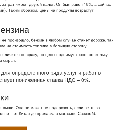
х затрат имеют другой налог. Он был равен 18%, а сейчас
й). Таким образом, цены на продукты возрастут
бензина
ы не произошло, бензин в любом случае станет дороже, так
ие на стоимость топлива в большую сторону.
величится не сразу, но цены поднимут точно, поскольку
и сырья.
 для определенного ряда услуг и работ в
вует пониженная ставка НДС – 0%.
ки
т выше. Она не может не подорожать, если взять во
овно – от Китая до прилавка в магазине Связной).