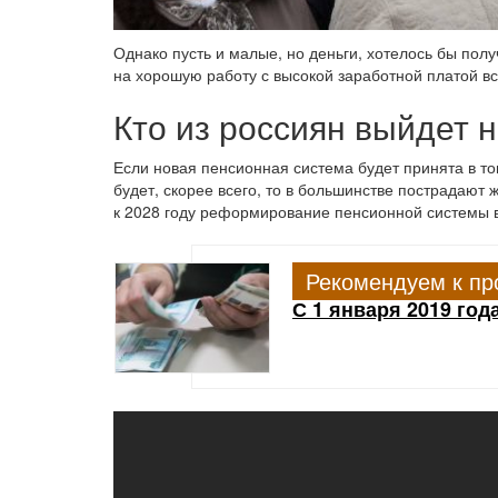
Однако пусть и малые, но деньги, хотелось бы полу
на хорошую работу с высокой заработной платой вс
Кто из россиян выйдет н
Если новая пенсионная система будет принята в том
будет, скорее всего, то в большинстве пострадаю
к 2028 году реформирование пенсионной системы в
Рекомендуем к пр
С 1 января 2019 год