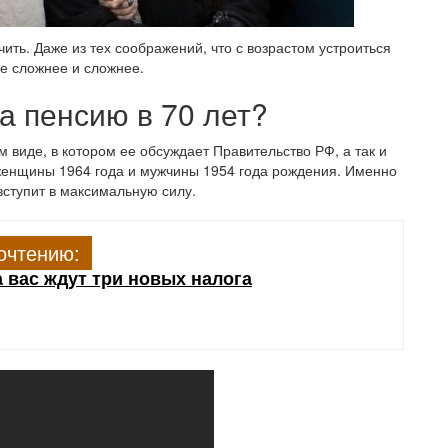
чить. Даже из тех соображений, что с возрастом устроиться
е сложнее и сложнее.
а пенсию в 70 лет?
 виде, в котором ее обсуждает Правительство РФ, а так и
т женщины 1964 года и мужчины 1954 года рождения. Именно
ступит в максимальную силу.
очтению:
а вас ждут три новых налога