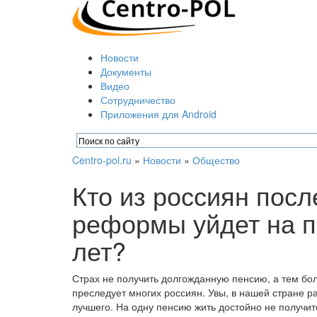
Новости
Документы
Видео
Сотрудничество
Приложения для Android
Centro-pol.ru
»
Новости
»
Общество
Кто из россиян пос
реформы уйдет на пе
лет?
Страх не получить долгожданную пенсию, а тем бол
преследует многих россиян. Увы, в нашей стране р
лучшего. На одну пенсию жить достойно не получитс