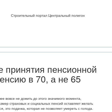
Строительный портал Центральный полигон
ле принятия пенсионной
нсию в 70, а не 65
ее вовсе не дожить до этого значимого момента,
азмер страховых и социальных пенсий оставляет желать
я, это подачка, которая не позволяет умереть с голода.