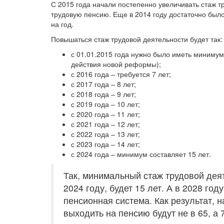
С 2015 года начали постепенно увеличивать стаж т
трудовую пенсию. Еще в 2014 году достаточно было 
на год.
Повышаться стаж трудовой деятельности будет так:
с 01.01.2015 года нужно было иметь минимум 
действия новой реформы);
с 2016 года – требуется 7 лет;
с 2017 года – 8 лет;
с 2018 года – 9 лет;
с 2019 года – 10 лет;
с 2020 года – 11 лет;
с 2021 года – 12 лет;
с 2022 года – 13 лет;
с 2023 года – 14 лет;
с 2024 года – минимум составляет 15 лет.
Так, минимальный стаж трудовой дея
2024 году, будет 15 лет. А в 2028 го
пенсионная система. Как результат, н
выходить на пенсию будут не в 65, а 7