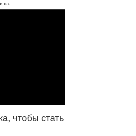
стно.
а, чтобы стать