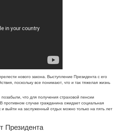
релести нового закона. Выступление Президента с его
ствия, поскольку все понимают, что и так тяжелая жизнь
позабыли, что для получения страховой пенсии
 В противном случае гражданина ожидает социальная
к и выйти на заслуженный отдых можно только на пять лет
т Президента