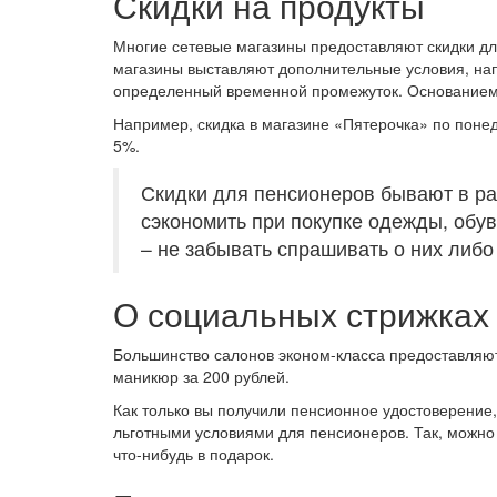
Скидки на продукты
Многие сетевые магазины предоставляют скидки дл
магазины выставляют дополнительные условия, нап
определенный временной промежуток. Основанием 
Например, скидка в магазине «Пятерочка» по понед
5%.
Скидки для пенсионеров бывают в р
сэкономить при покупке одежды, обу
– не забывать спрашивать о них либо
О социальных стрижках
Большинство салонов эконом-класса предоставляют
маникюр за 200 рублей.
Как только вы получили пенсионное удостоверение,
льготными условиями для пенсионеров. Так, можно 
что-нибудь в подарок.