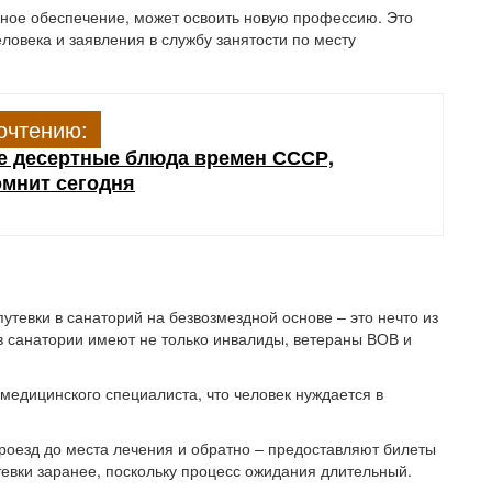
нное обеспечение, может освоить новую профессию. Это
ловека и заявления в службу занятости по месту
очтению:
е десертные блюда времен СССР,
омнит сегодня
утевки в санаторий на безвозмездной основе – это нечто из
 в санатории имеют не только инвалиды, ветераны ВОВ и
медицинского специалиста, что человек нуждается в
проезд до места лечения и обратно – предоставляют билеты
тевки заранее, поскольку процесс ожидания длительный.