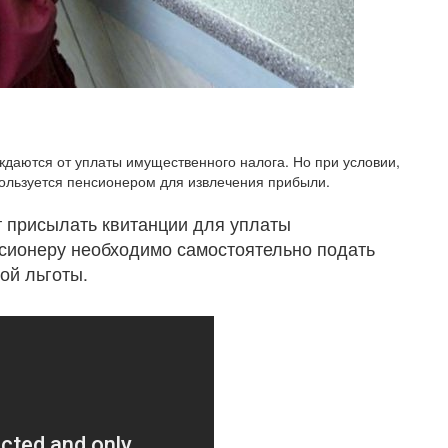
даются от уплаты имущественного налога. Но при условии,
ользуется пенсионером для извлечения прибыли.
т присылать квитанции для уплаты
сионеру необходимо самостоятельно подать
ой льготы.