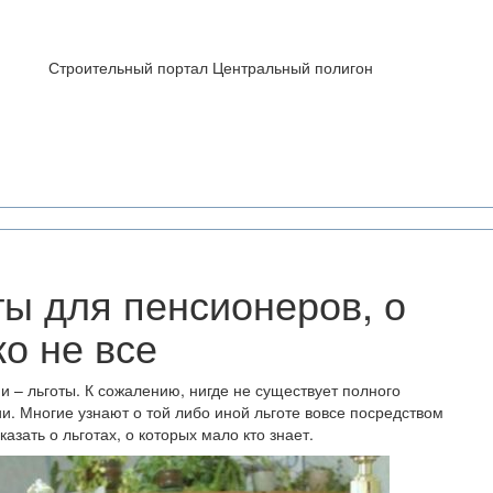
Строительный портал Центральный полигон
ы для пенсионеров, о
о не все
и – льготы. К сожалению, нигде не существует полного
и. Многие узнают о той либо иной льготе вовсе посредством
зать о льготах, о которых мало кто знает.