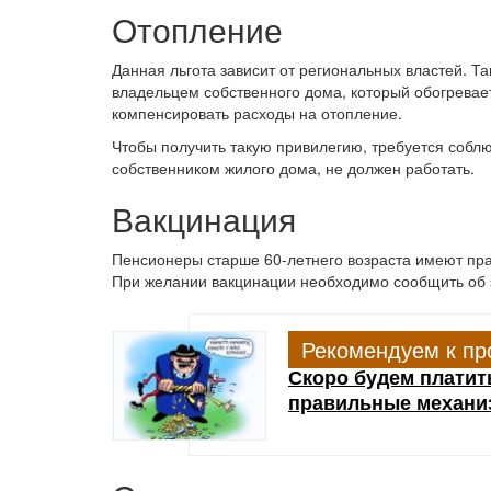
Отопление
Данная льгота зависит от региональных властей. Та
владельцем собственного дома, который обогревае
компенсировать расходы на отопление.
Чтобы получить такую привилегию, требуется собл
собственником жилого дома, не должен работать.
Вакцинация
Пенсионеры старше 60-летнего возраста имеют прав
При желании вакцинации необходимо сообщить об 
Рекомендуем к пр
Скоро будем платить
правильные механ