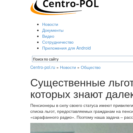
Новости
Документы
Видео
Сотрудничество
Приложения для Android
Centro-pol.ru
»
Новости
»
Общество
Существенные льгот
которых знают далек
Пенсионеры в силу своего статуса имеют привилеги
списка льгот, предоставляемых гражданам на пенси
«сарафанного радио». Поэтому наша задача – расска