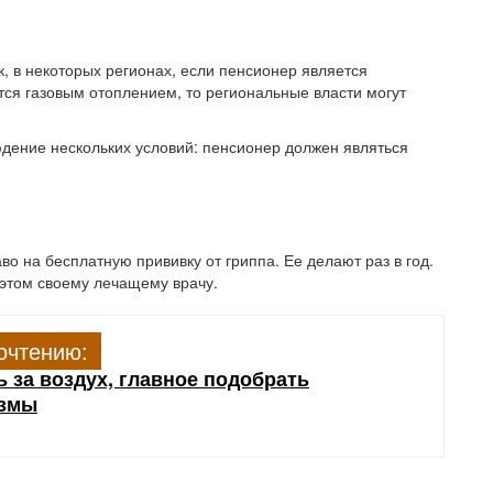
к, в некоторых регионах, если пенсионер является
тся газовым отоплением, то региональные власти могут
юдение нескольких условий: пенсионер должен являться
о на бесплатную прививку от гриппа. Ее делают раз в год.
этом своему лечащему врачу.
очтению:
 за воздух, главное подобрать
измы