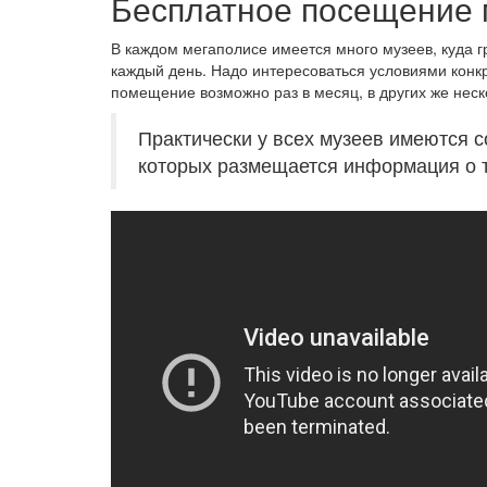
Бесплатное посещение 
В каждом мегаполисе имеется много музеев, куда г
каждый день. Надо интересоваться условиями конк
помещение возможно раз в месяц, в других же неск
Практически у всех музеев имеются с
которых размещается информация о 