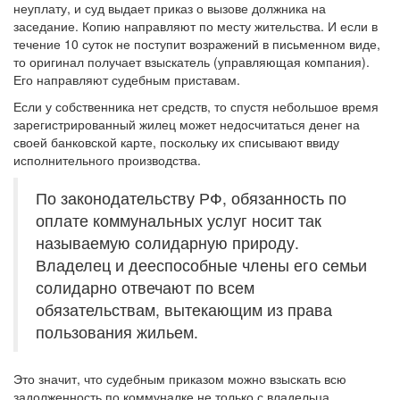
неуплату, и суд выдает приказ о вызове должника на
заседание. Копию направляют по месту жительства. И если в
течение 10 суток не поступит возражений в письменном виде,
то оригинал получает взыскатель (управляющая компания).
Его направляют судебным приставам.
Если у собственника нет средств, то спустя небольшое время
зарегистрированный жилец может недосчитаться денег на
своей банковской карте, поскольку их списывают ввиду
исполнительного производства.
По законодательству РФ, обязанность по
оплате коммунальных услуг носит так
называемую солидарную природу.
Владелец и дееспособные члены его семьи
солидарно отвечают по всем
обязательствам, вытекающим из права
пользования жильем.
Это значит, что судебным приказом можно взыскать всю
задолженность по коммуналке не только с владельца