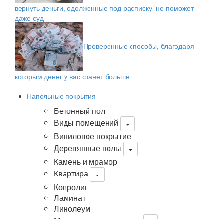
вернуть деньги, одолженные под расписку, не поможет
даже суд
Проверенные способы, благодаря
которым денег у вас станет больше
Напольные покрытия
Бетонный пол
Виды помещений
Виниловое покрытие
Деревянные полы
Камень и мрамор
Квартира
Ковролин
Ламинат
Линолеум