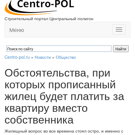
Строительный портал Центральный полигон
Меню
Toggle
navigati
Centro-pol.ru
»
Новости
»
Общество
Обстоятельства, при
которых прописанный
жилец будет платить за
квартиру вместо
собственника
Жилищный вопрос во все времена стоял остро, и именно с