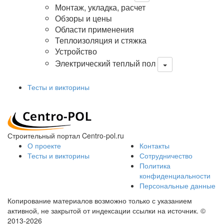
Монтаж, укладка, расчет
Обзоры и цены
Области применения
Теплоизоляция и стяжка
Устройство
Электрический теплый пол
Тесты и викторины
Строительный портал Centro-pol.ru
О проекте
Контакты
Тесты и викторины
Сотрудничество
Политика
конфиденциальности
Персональные данные
Копирование материалов возможно только с указанием
активной, не закрытой от индексации ссылки на источник.
©
2013-2026