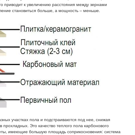
то приводит к увеличению расстояния между зернами
вление становиться больше, а мощность – меньше.
зных участках пола и подстраиваются под нее, снижая
 в прохладных. Это качество теплого пола карбонового
меты, имеющие большую площадь соприкосновения: система