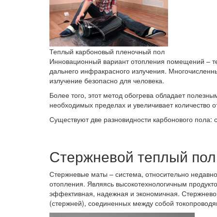
Теплый карбоновый пленочный пол
Инновационный вариант отопления помещений – те
дальнего инфракрасного излучения. Многочисленны
излучение безопасно для человека.
Более того, этот метод обогрева обладает полезны
необходимых пределах и увеличивает количество о
Существуют две разновидности карбонового пола: 
Стержневой теплый пол
Стержневые маты – система, относительно недавно
отопления. Являясь высокотехнологичным продуктом
эффективная, надежная и экономичная. Стержневой
(стержней), соединенных между собой токопровод