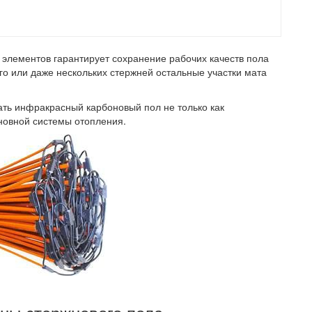
элементов гарантирует сохранение рабочих качеств пола
о или даже нескольких стержней остальные участки мата
ать инфракрасный карбоновый пол не только как
сновной системы отопления.