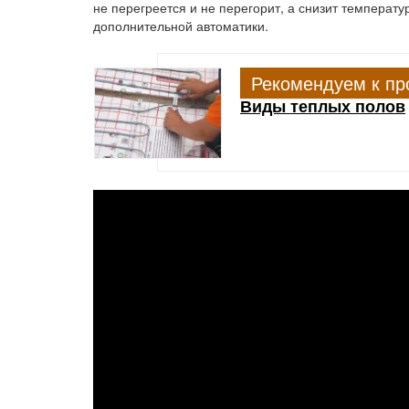
не перегреется и не перегорит, а снизит температ
дополнительной автоматики.
Рекомендуем к пр
Виды теплых полов