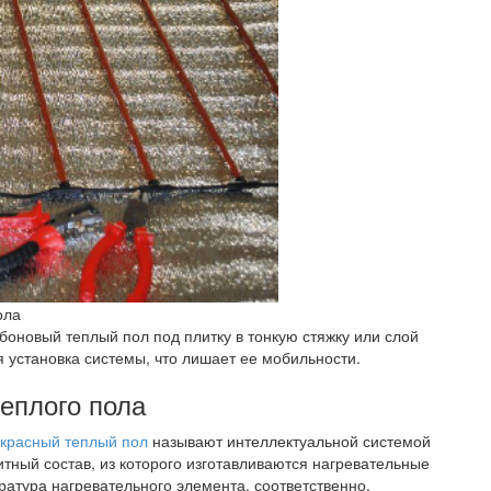
ола
боновый теплый пол под плитку в тонкую стяжку или слой
я установка системы, что лишает ее мобильности.
еплого пола
красный теплый пол
называют интеллектуальной системой
итный состав, из которого изготавливаются нагревательные
атура нагревательного элемента, соответственно,