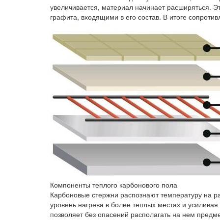
увеличивается, материал начинает расширяться. Э
графита, входящими в его состав. В итоге сопроти
Компоненты теплого карбонового пола
Карбоновые стержни распознают температуру на ра
уровень нагрева в более теплых местах и усиливая
позволяет без опасений располагать на нем пред