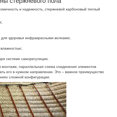
ны стержневого пола
ономичность и надежность, стержневой карбоновый теплый
я;
и для здоровья инфракрасными волнами;
 влажностью;
аря системе саморегуляции.
 в монтаже, параллельная схема соединения элементов
вать его в нужном направлении. Это – важное преимущество
ниях сложной конфигурации.