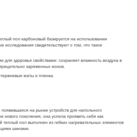
плый пол карбоновый базируется на использовании
е исследования свидетельствуют о том, что такое
ми для здоровья свойствами: сохраняет влажность воздуха в
трицательно заряженных ионов.
стержневые маты и пленка.
 появившаяся на рынке устройств для напольного
 нового поколения, она успела проявить себя как
 теплый пол выполнен из гибких нагревательных элементов
ящими шинами.