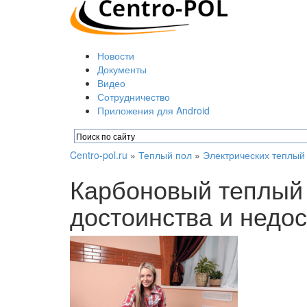
Новости
Документы
Видео
Сотрудничество
Приложения для Android
Centro-pol.ru
»
Теплый пол
»
Электрических теплый
Карбоновый теплый 
достоинства и недос