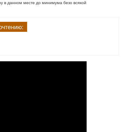
уру в данном месте до минимума безо всякой
очтению: