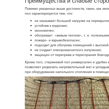
Преимущества и слабые сторо
Помимо указанных выше достоинств, таких, как эк
пол характеризуется тем, что:
не оказывает большой нагрузки на перекрыти
устойчив к коррозии;
экономичен;
обогревает «живым теплом», т. е. полезным
пожаро- и взрывобезопасен;
подходит для обогрева помещений с высокой
не создает электромагнитного излучения;
защищен от перегрева и перегорания благод
Кроме того, стержневой пол универсален и удобен
позволяет разрезать нагревательный мат и уклады
при оборудовании напольного отопления в помеще