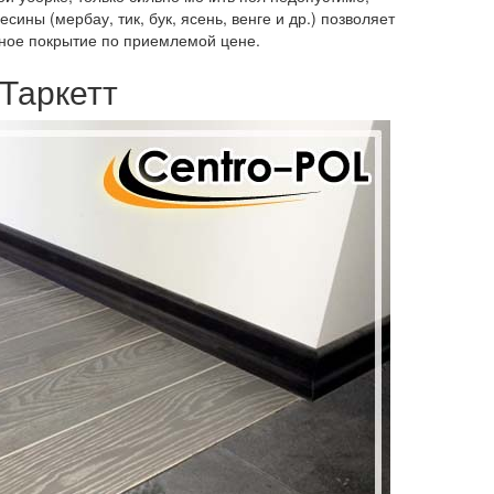
ины (мербау, тик, бук, ясень, венге и др.) позволяет
ьное покрытие по приемлемой цене.
Таркетт