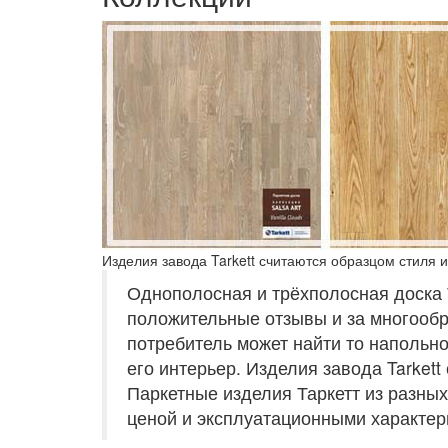
Изделия завода Tarkett считаются образцом стиля 
Однополосная и трёхполосная доска
положительные отзывы и за многообр
потребитель может найти то напольно
его интерьер. Изделия завода Tarkett
Паркетные изделия Таркетт из разных
ценой и эксплуатационными характер