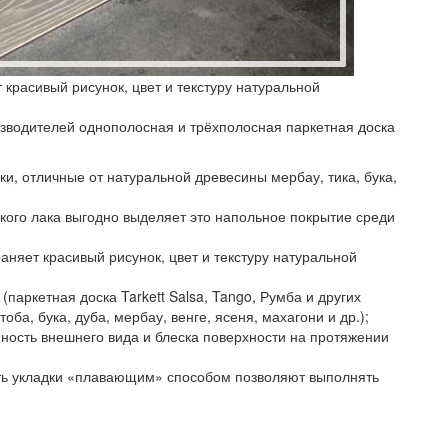
красивый рисунок, цвет и текстуру натуральной
изводителей однополосная и трёхполосная паркетная доска
ки, отличные от натуральной древесины мербау, тика, бука,
кого лака выгодно выделяет это напольное покрытие среди
няет красивый рисунок, цвет и текстуру натуральной
паркетная доска Tarkett Salsa, Tango, Румба и других
оба, бука, дуба, мербау, венге, ясеня, махагони и др.);
ность внешнего вида и блеска поверхности на протяжении
ть укладки «плавающим» способом позволяют выполнять