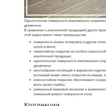
Однополосная поверхность максимально сохраняет 
древесины
В сравнении с аналогичной продукцией других про
этой марки имеют такие преимущества:
поверхность можно колеровать в другие оттен
ясеня и венге;
семислойное покрытие из особого износостой
аналогичной продукции;
однополосная поверхность максимально сохра
древесины;
многообразие коллекций и вариантов отделки (
коллекций может иметь покрытие из акации, ят
износостойкое покрытие обеспечивает сохран
всего срока службы;
уникальный замковый механизм и возможнос
локальный ремонт поверхности пола.
Коллекции