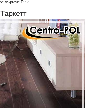
е покрытие Tarkett.
Таркетт