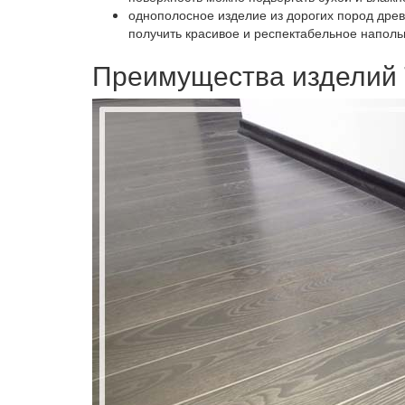
однополосное изделие из дорогих пород древес
получить красивое и респектабельное напол
Преимущества изделий 