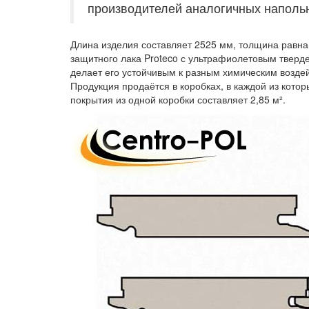
производителей аналогичных наполь
Длина изделия составляет 2525 мм, толщина равна 
защитного лака Proteco с ультрафиолетовым тверд
делает его устойчивым к разным химическим возде
Продукция продаётся в коробках, в каждой из кот
покрытия из одной коробки составляет 2,85 м².