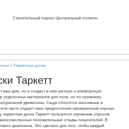
Строительный портал Центральный полигон
полы
»
Паркетная доска
ки Таркетт
т ваш дом, но и создаст в нём уютную и комфортную
ор отделочных материалов для пола, но по-прежнему
натуральной древесины. Сюда относятся массивные и
ители часто отдают свои предпочтения проверенным хорошо
 паркетная доска Таркетт пользуется огромным спросом.
 многочисленные положительные отзывы покупателей. В
ового диапазона. Это сделано для того, чтобы каждый