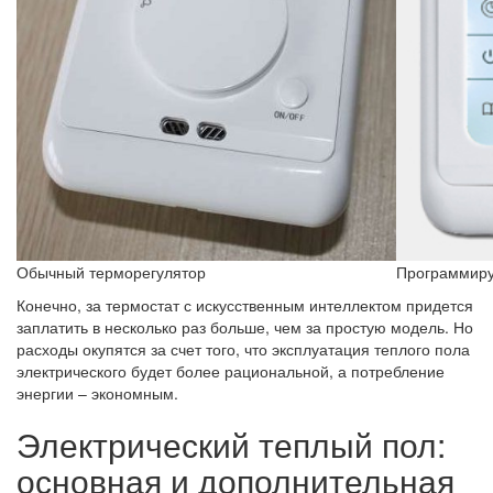
Обычный терморегулятор
Программиру
Конечно, за термостат с искусственным интеллектом придется
заплатить в несколько раз больше, чем за простую модель. Но
расходы окупятся за счет того, что эксплуатация теплого пола
электрического будет более рациональной, а потребление
энергии – экономным.
Электрический теплый пол:
основная и дополнительная