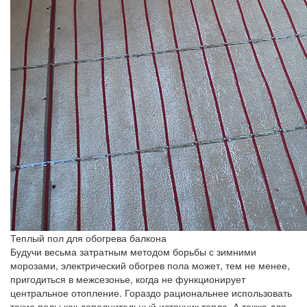
Теплый пол для обогрева балкона
Будучи весьма затратным методом борьбы с зимними
морозами, электрический обогрев пола может, тем не менее,
пригодиться в межсезонье, когда не функционирует
центральное отопление. Гораздо рациональнее использовать
такие полы как дополнительный источник тепла. А также для