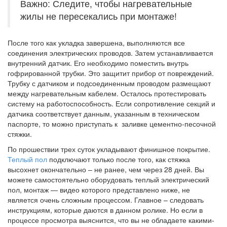
Важно: Следите, чтобы нагревательные
жилы не пересекались при монтаже!
После того как укладка завершена, выполняются все
соединения электрических проводов. Затем устанавливается
внутренний датчик. Его необходимо поместить внутрь
гофрированной трубки. Это защитит прибор от повреждений.
Трубку с датчиком и подсоединенным проводом размещают
между нагревательным кабелем. Осталось протестировать
систему на работоспособность. Если сопротивление секций и
датчика соответствует данным, указанным в техническом
паспорте, то можно приступать к заливке цементно-песочной
стяжки.
По прошествии трех суток укладывают финишное покрытие.
Теплый пол
подключают только после того, как стяжка
высохнет окончательно – не ранее, чем через 28 дней. Вы
можете самостоятельно оборудовать теплый электрический
пол, монтаж — видео которого представлено ниже, не
является очень сложным процессом. Главное – следовать
инструкциям, которые даются в данном ролике. Но если в
процессе просмотра выяснится, что вы не обладаете какими-