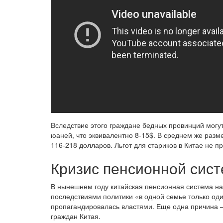
Вследствие этого граждане бедных провинций могу
юаней, что эквивалентно 8-15$. В среднем же разм
116-218 долларов. Льгот для стариков в Китае не п
Кризис пенсионной сис
В нынешнем году китайская пенсионная система на
последствиями политики «в одной семье только од
пропагандировалась властями. Еще одна причина 
граждан Китая.