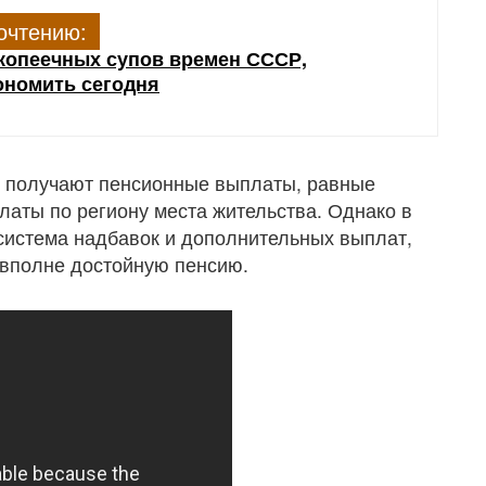
очтению:
копеечных супов времен СССР,
ономить сегодня
х получают пенсионные выплаты, равные
латы по региону места жительства. Однако в
 система надбавок и дополнительных выплат,
 вполне достойную пенсию.