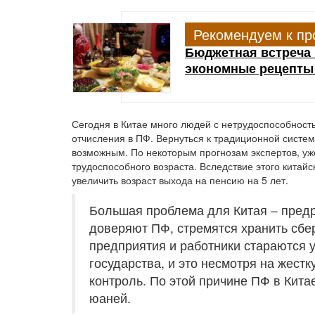
Рекомендуем к пр
Бюджетная встреча 
экономные рецепты
Сегодня в Китае много людей с нетрудоспособност
отчисления в ПФ. Вернуться к традиционной систе
возможным. По некоторым прогнозам экспертов, уже
трудоспособного возраста. Вследствие этого китай
увеличить возраст выхода на пенсию на 5 лет.
Большая проблема для Китая – предр
доверяют ПФ, стремятся хранить сбе
предприятия и работники стараются у
государства, и это несмотря на жест
контроль. По этой причине ПФ в Кит
юаней.