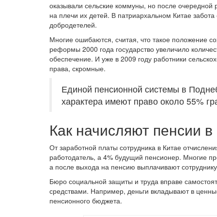
оказывали сельские коммуны, но после очередной 
на плечи их детей. В патриархальном Китае забота
добродетелей.
Многие ошибаются, считая, что такое положение с
реформы 2000 года государство увеличило количес
обеспечение. И уже в 2009 году работники сельск
права, скромные.
Единой пенсионной системы в Поднеб
характера имеют право около 55% гр
Как начисляют пенсии 
От заработной платы сотрудника в Китае отчислени
работодатель, а 4% будущий пенсионер. Многие пр
а после выхода на пенсию выплачивают сотруднику
Бюро социальной защиты и труда вправе самосто
средствами. Например, деньги вкладывают в ценны
пенсионного бюджета.