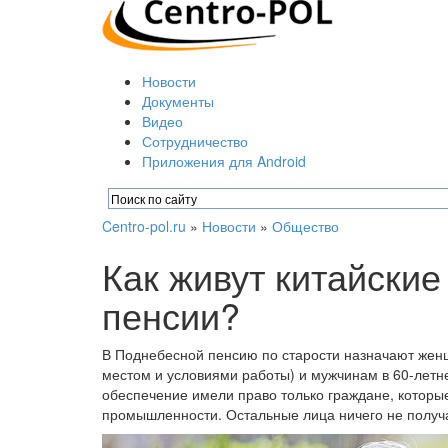
Новости
Документы
Видео
Сотрудничество
Приложения для Android
Centro-pol.ru
»
Новости
»
Общество
Как живут китайски
пенсии?
В Поднебесной пенсию по старости назначают женщ
местом и условиями работы) и мужчинам в 60-летн
обеспечение имели право только граждане, которые
промышленности. Остальные лица ничего не получ