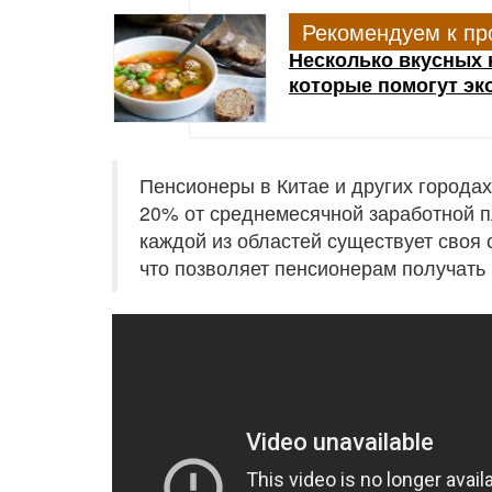
Рекомендуем к пр
Несколько вкусных 
которые помогут эк
Пенсионеры в Китае и других города
20% от среднемесячной заработной п
каждой из областей существует своя
что позволяет пенсионерам получать