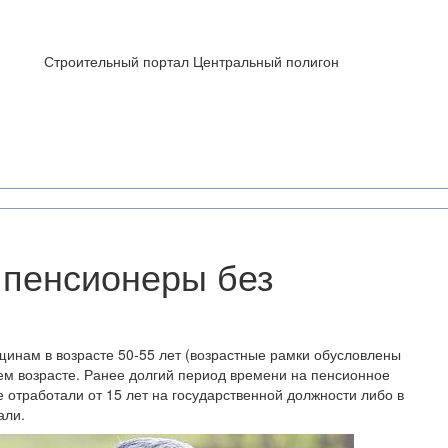
Строительный портал Центральный полигон
е пенсионеры без
инам в возрасте 50-55 лет (возрастные рамки обусловлены
ем возрасте. Ранее долгий период времени на пенсионное
 отработали от 15 лет на государственной должности либо в
али.