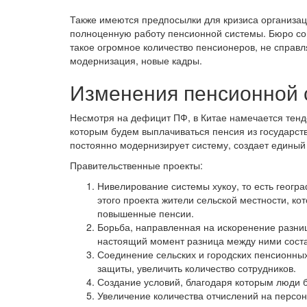
Также имеются предпосылки для кризиса организаци
полноценную работу пенсионной системы. Бюро со
такое огромное количество пенсионеров, не справл
модернизация, новые кадры.
Изменения пенсионной
Несмотря на дефицит ПФ, в Китае намечается тенд
которым будем выплачиваться пенсия из государств
постоянно модернизирует систему, создает единый
Правительственные проекты:
Нивелирование системы хукоу, то есть геогр
этого проекта жители сельской местности, ко
повышенные пенсии.
Борьба, направленная на искоренение разни
настоящий момент разница между ними сост
Соединение сельских и городских пенсионных
защиты, увеличить количество сотрудников.
Создание условий, благодаря которым люди 
Увеличение количества отчислений на персо