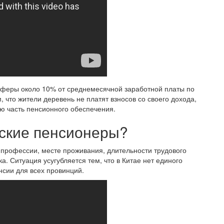
сферы около 10% от среднемесячной заработной платы по
, что жители деревень не платят взносов со своего дохода,
ую часть пенсионного обеспечения.
йские пенсионеры?
профессии, месте проживания, длительности трудового
а. Ситуация усугубляется тем, что в Китае нет единого
сии для всех провинций.