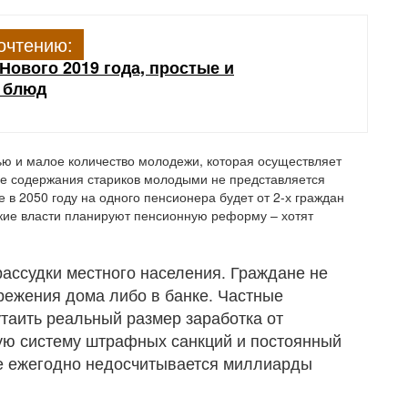
очтению:
Нового 2019 года, простые и
 блюд
ью и малое количество молодежи, которая осуществляет
ме содержания стариков молодыми не представляется
 в 2050 году на одного пенсионера будет от 2-х граждан
ские власти планируют пенсионную реформу – хотят
ассудки местного населения. Граждане не
режения дома либо в банке. Частные
таить реальный размер заработка от
кую систему штрафных санкций и постоянный
ае ежегодно недосчитывается миллиарды