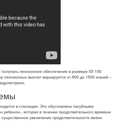
т получать пенсионное обеспечение в размере 55-100
ер пенсионных выплат варьируется от 800 до 1500 юаней –
редусмотрено.
темы
ходится в стагнации. Это обусловлено пагубными
ин ребенок», которая в течение продолжительного времени
– существенное увеличение продолжительности жизни