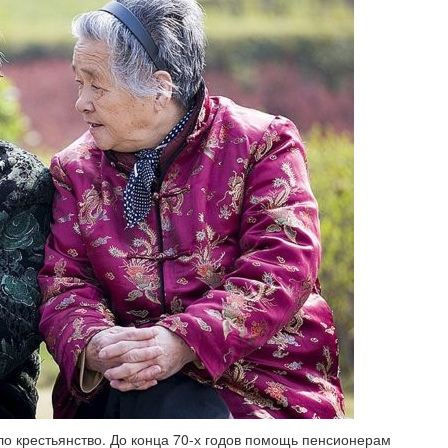
ло крестьянство. До конца 70-х годов помощь пенсионерам