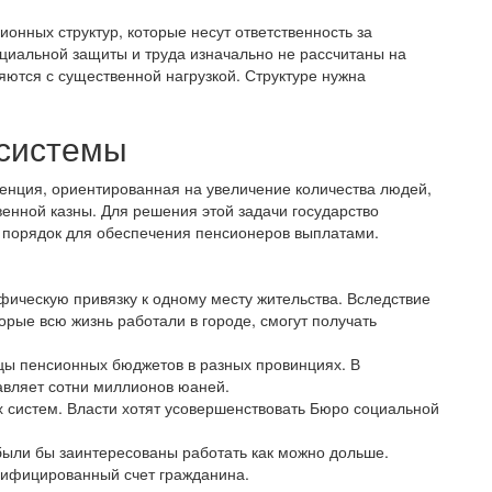
онных структур, которые несут ответственность за
циальной защиты и труда изначально не рассчитаны на
яются с существенной нагрузкой. Структуре нужна
 системы
енция, ориентированная на увеличение количества людей,
енной казны. Для решения этой задачи государство
 порядок для обеспечения пенсионеров выплатами.
афическую привязку к одному месту жительства. Вследствие
торые всю жизнь работали в городе, смогут получать
цы пенсионных бюджетов в разных провинциях. В
авляет сотни миллионов юаней.
 систем. Власти хотят усовершенствовать Бюро социальной
были бы заинтересованы работать как можно дольше.
нифицированный счет гражданина.