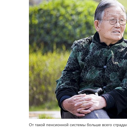
От такой пенсионной системы больше всего страда