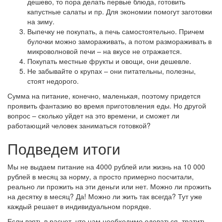
дешево, то пора делать первые блюда, готовить
капустные салаты и пр. Для экономии помогут заготовки
на зиму.
Выпечку не покупать, а печь самостоятельно. Причем
булочки можно замораживать, а потом размораживать в
микроволновой печи – на вкусе не отражается.
Покупать местные фрукты и овощи, они дешевле.
Не забывайте о крупах – они питательны, полезны,
стоят недорого.
Сумма на питание, конечно, маленькая, поэтому придется
проявить фантазию во время приготовления еды. Но другой
вопрос – сколько уйдет на это времени, и сможет ли
работающий человек заниматься готовкой?
Подведем итоги
Мы не выдаем питание на 4000 рублей или жизнь на 10 000
рублей в месяц за норму, а просто примерно посчитали,
реально ли прожить на эти деньги или нет. Можно ли прожить
на десятку в месяц? Да! Можно ли жить так всегда? Тут уже
каждый решает в индивидуальном порядке.
Если взять в расчет, что нам необходимо одеваться, тратить