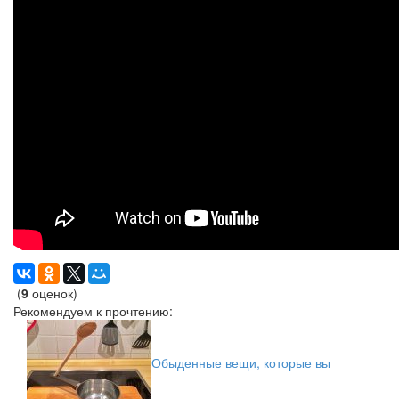
(
9
оценок)
Рекомендуем к прочтению:
Обыденные вещи, которые вы