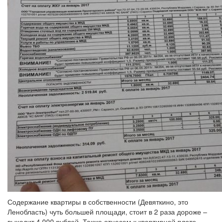
Содержание квартиры в собственности (Девяткино, это
Ленобласть) чуть большей площади, стоит в 2 раза дороже –
выходит 4 000 рублей. Также отнесем к квартирной плате