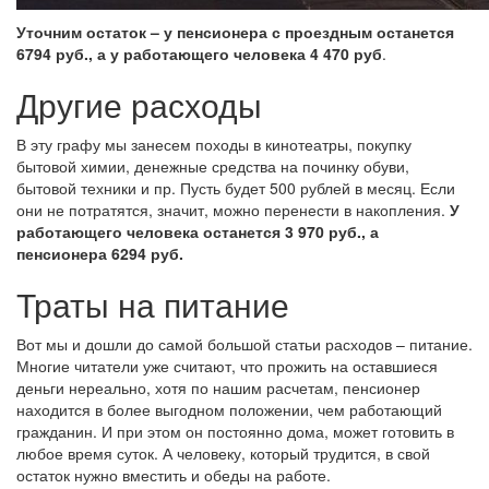
Уточним остаток – у пенсионера с проездным останется
6794 руб., а у работающего человека 4 470 руб
.
Другие расходы
В эту графу мы занесем походы в кинотеатры, покупку
бытовой химии, денежные средства на починку обуви,
бытовой техники и пр. Пусть будет 500 рублей в месяц. Если
они не потратятся, значит, можно перенести в накопления.
У
работающего человека останется 3 970 руб., а
пенсионера 6294 руб.
Траты на питание
Вот мы и дошли до самой большой статьи расходов – питание.
Многие читатели уже считают, что прожить на оставшиеся
деньги нереально, хотя по нашим расчетам, пенсионер
находится в более выгодном положении, чем работающий
гражданин. И при этом он постоянно дома, может готовить в
любое время суток. А человеку, который трудится, в свой
остаток нужно вместить и обеды на работе.