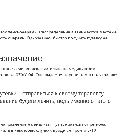
евок пенсионерами. Распределением занимаются местные
сть очередь. Однозначно, быстро получить путевку не
назначение
ортное лечение исключительно по медицинским
 справка 070/У-04. Она выдается терапевтом в поликлинике
тевки – отправиться к своему терапевту.
евание будете лечить, ведь именно от этого
аправление на анализы. Тут все зависит от региона
ий, а в некоторых случаях придется пройти 5-10