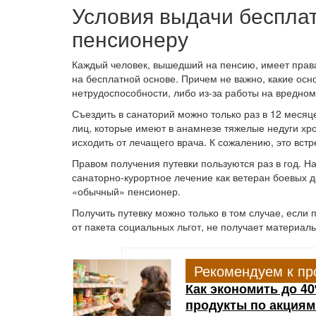
Условия выдачи беспла
пенсионеру
Каждый человек, вышедший на пенсию, имеет права
на бесплатной основе. Причем не важно, какие осн
нетрудоспособности, либо из-за работы на вредном
Съездить в санаторий можно только раз в 12 месяце
лиц, которые имеют в анамнезе тяжелые недуги хро
исходить от лечащего врача. К сожалению, это встр
Правом получения путевки пользуются раз в год. Н
санаторно-курортное лечение как ветеран боевых де
«обычный» пенсионер.
Получить путевку можно только в том случае, если 
от пакета социальных льгот, не получает материал
Рекомендуем к пр
Как экономить до 4
продукты по акциям