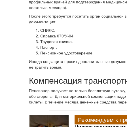
профильных врачей для подтверждения медицинских
несколько месяцев).
После этого требуется посетить орган социальной з
документация:
СНИЛС.
Справка 070/У-04.
Трудовая книжка.
Паспорт.
Пенсионное удостоверение.
Иногда соцзащита просит дополнительные документ
не тратить время.
Компенсация транспорт
Пенсионер получает не только бесплатную путевку,
обе стороны. Для материальной компенсации надо 
билеты. В течение месяца денежные средства пере
Рекомендуем к пр
Чудеса экономии от