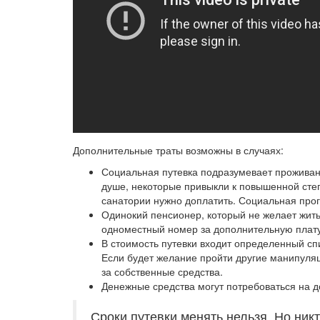
Дополнительные траты возможны в случаях:
Социальная путевка подразумевает проживан
душе, некоторые привыкли к повышенной сте
санатории нужно доплатить. Социальная прог
Одинокий пенсионер, который не желает жить
одноместный номер за дополнительную плату 
В стоимость путевки входит определенный сп
Если будет желание пройти другие манипуляц
за собственные средства.
Денежные средства могут потребоваться на д
Сроки путевки менять нельзя. Но ник