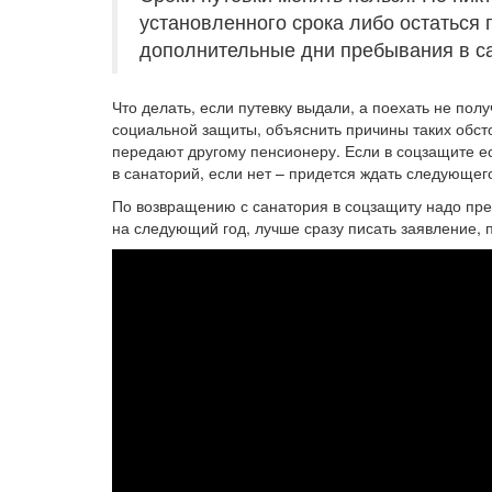
установленного срока либо остаться
дополнительные дни пребывания в с
Что делать, если путевку выдали, а поехать не пол
социальной защиты, объяснить причины таких обст
передают другому пенсионеру. Если в соцзащите ес
в санаторий, если нет – придется ждать следующего
По возвращению с санатория в соцзащиту надо пре
на следующий год, лучше сразу писать заявление, п