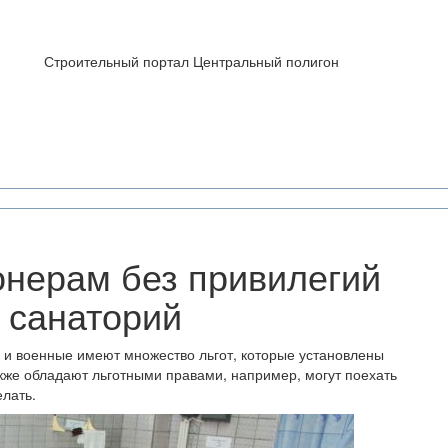
Строительный портал Центральный полигон
нерам без привилегий
 санаторий
 и военные имеют множество льгот, которые установлены
же обладают льготными правами, например, могут поехать
елать.