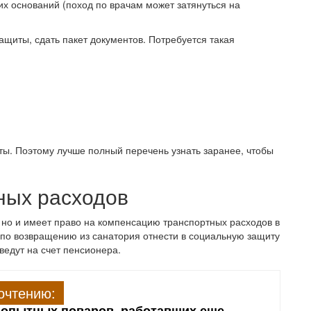
 оснований (поход по врачам может затянуться на
ащиты, сдать пакет документов. Потребуется такая
ы. Поэтому лучше полный перечень узнать заранее, чтобы
ных расходов
 но и имеет право на компенсацию транспортных расходов в
по возвращению из санатория отнести в социальную защиту
ведут на счет пенсионера.
очтению:
 опытных поваров, работавших еще