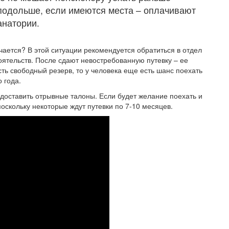
 подольше, если имеются места – оплачивают
анатории.
учается? В этой ситуации рекомендуется обратиться в отдел
оятельств. После сдают невостребованную путевку – ее
ть свободный резерв, то у человека еще есть шанс поехать
 года.
доставить отрывные талоны. Если будет желание поехать и
оскольку некоторые ждут путевки по 7-10 месяцев.