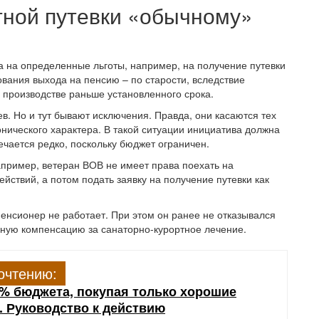
тной путевки «обычному»
 на определенные льготы, например, на получение путевки
ования выхода на пенсию – по старости, вследствие
 производстве раньше установленного срока.
в. Но и тут бывают исключения. Правда, они касаются тех
нического характера. В такой ситуации инициатива должна
ечается редко, поскольку бюджет ограничен.
апример, ветеран ВОВ не имеет права поехать на
йствий, а потом подать заявку на получение путевки как
пенсионер не работает. При этом он ранее не отказывался
ьную компенсацию за санаторно-курортное лечение.
очтению:
0% бюджета, покупая только хорошие
. Руководство к действию