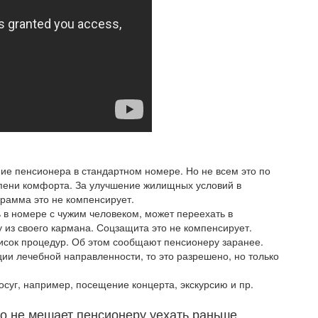
ие пенсионера в стандартном номере. Но не всем это по
пени комфорта. За улучшение жилищных условий в
рамма это не компенсирует.
 в номере с чужим человеком, может переехать в
из своего кармана. Соцзащита это не компенсирует.
исок процедур. Об этом сообщают пенсионеру заранее.
ии лечебной направленности, то это разрешено, но только
осуг, например, посещение концерта, экскурсию и пр.
то не мешает пенсионеру уехать раньше