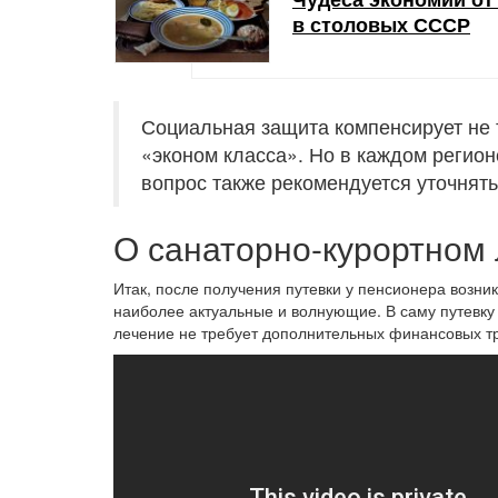
в столовых СССР
Социальная защита компенсирует не т
«эконом класса». Но в каждом регио
вопрос также рекомендуется уточнять
О санаторно-курортном
Итак, после получения путевки у пенсионера возни
наиболее актуальные и волнующие. В саму путевку 
лечение не требует дополнительных финансовых тр