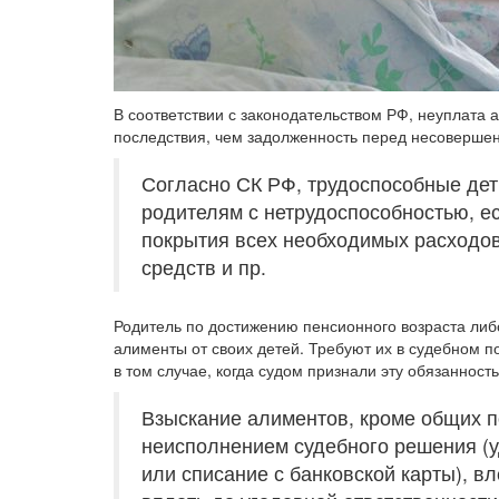
В соответствии с законодательством РФ, неуплата 
последствия, чем задолженность перед несоверше
Согласно СК РФ, трудоспособные де
родителям с нетрудоспособностью, ес
покрытия всех необходимых расходов
средств и пр.
Родитель по достижению пенсионного возраста либ
алименты от своих детей. Требуют их в судебном по
в том случае, когда судом признали эту обязанност
Взыскание алиментов, кроме общих п
неисполнением судебного решения (у
или списание с банковской карты), в