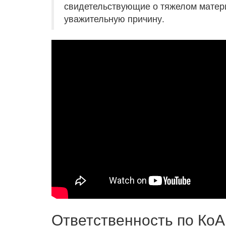
свидетельствующие о тяжелом матер
уважительную причину.
Ответственность по Ко