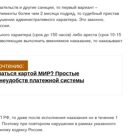
ательств и другие санкции, то первый вариант –
лименты более чем 2 месяца подряд, то судебный пристав
шении административного характера. Это законно,
ссии.
ного характера (срок до 150 часов) либо ареста (срок 10-15
озволяющие выполнить вменяемое наказание, то наказывают
очтению:
аться картой МИР? Простые
неудобств платежной системы
П РФ, то даже после исполнения наказания он в течение 1
. Поэтому при повторном нарушении в рамках указанного
вному кодексу России.