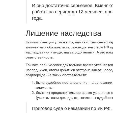
И оно достаточно серьезное. Вменяю
работы на период до 12 месяцев, аре
года.
Лишение наследства
Помимо санкций уголовного, административного хар
алиментных обязательств, законодательством РФ п
наследования имущества за родителями. А это нак
ответственность.
Так вот, если человек длительное время уклоняется
наследников, чтобы добиться отстранения от насле
подтверждение таких обстоятельств:
Было судебное постановление, на основании
алименты.
Должник продолжительное время уклонялся о
(утаивал свои доходы, скрывался от судебного
Приговор суда о наказании по УК РФ,