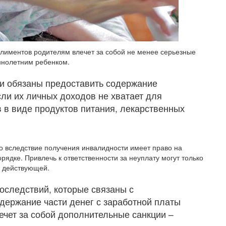
алиментов родителям влечет за собой не менее серьезные
ннолетним ребенком.
ти обязаны предоставить содержание
ли их личных доходов не хватает для
 в виде продуктов питания, лекарственных
о вследствие получения инвалидности имеет право на
рядке. Привлечь к ответственности за неуплату могут только
ь действующей.
оследствий, которые связаны с
держание части денег с заработной платы
лечет за собой дополнительные санкции –