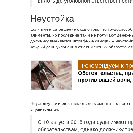
вплоть до уголовной ответственности
Неустойка
Если имеется решение суда о том, что трудоспосо
алименты, но последние так и не получают денежн
должнику вменяются штрафные санкции – неустойк
каждый день уклонения от алиментных обязательст
Рекомендуем к пр
Обстоятельства, пр
против вашей воли,
Неустойку начисляют вплоть до момента полного п
внушительная.
С 10 августа 2018 года суды имеют 
обязательствам, однако должнику тр