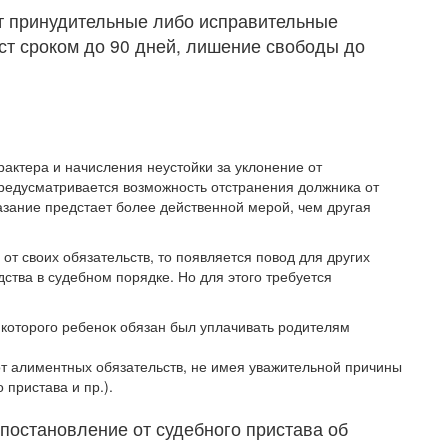
т принудительные либо исправительные
ст сроком до 90 дней, лишение свободы до
актера и начисления неустойки за уклонение от
редусматривается возможность отстранения должника от
азание предстает более действенной мерой, чем другая
 от своих обязательств, то появляется повод для других
дства в судебном порядке. Но для этого требуется
 которого ребенок обязан был уплачивать родителям
т алиментных обязательств, не имея уважительной причины
 пристава и пр.).
 постановление от судебного пристава об