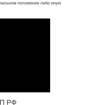
иальном положении либо иную
АП РФ