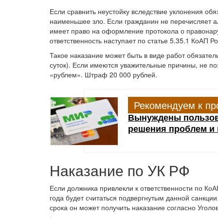
Если сравнить неустойку вследствие уклонения обяз
наименьшее зло. Если гражданин не перечисляет а
имеет право на оформление протокола о правонару
ответственность наступает по статье 5.35.1 КоАП Ро
Такое наказание может быть в виде работ обязатель
суток). Если имеются уважительные причины, не п
«рублем». Штраф 20 000 рублей.
Рекомендуем к пр
Вынуждены пользов
решения проблем и 
Наказание по УК РФ
Если должника привлекли к ответственности по КоА
года будет считаться подвергнутым данной санкции
срока он может получить наказание согласно Уголо