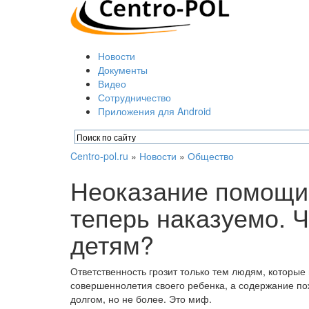
Новости
Документы
Видео
Сотрудничество
Приложения для Android
Centro-pol.ru
»
Новости
»
Общество
Неоказание помощи
теперь наказуемо. Ч
детям?
Ответственность грозит только тем людям, которые
совершеннолетия своего ребенка, а содержание п
долгом, но не более. Это миф.