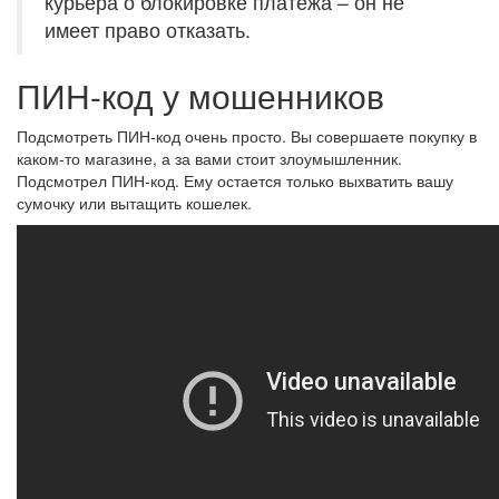
курьера о блокировке платежа – он не
имеет право отказать.
ПИН-код у мошенников
Подсмотреть ПИН-код очень просто. Вы совершаете покупку в
каком-то магазине, а за вами стоит злоумышленник.
Подсмотрел ПИН-код. Ему остается только выхватить вашу
сумочку или вытащить кошелек.