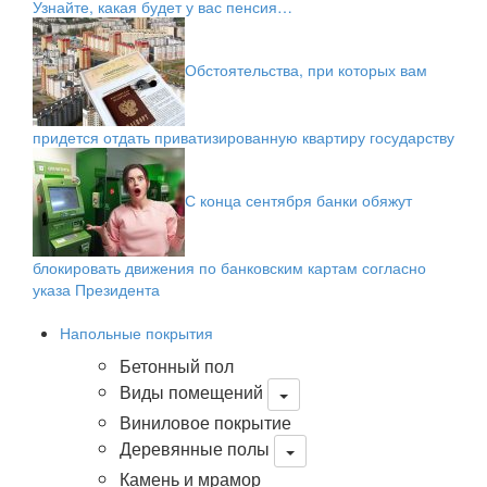
Узнайте, какая будет у вас пенсия…
Обстоятельства, при которых вам
придется отдать приватизированную квартиру государству
С конца сентября банки обяжут
блокировать движения по банковским картам согласно
указа Президента
Напольные покрытия
Бетонный пол
Виды помещений
Виниловое покрытие
Деревянные полы
Камень и мрамор