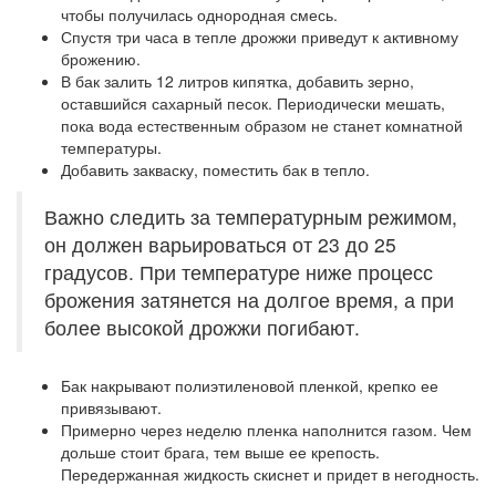
чтобы получилась однородная смесь.
Спустя три часа в тепле дрожжи приведут к активному
брожению.
В бак залить 12 литров кипятка, добавить зерно,
оставшийся сахарный песок. Периодически мешать,
пока вода естественным образом не станет комнатной
температуры.
Добавить закваску, поместить бак в тепло.
Важно следить за температурным режимом,
он должен варьироваться от 23 до 25
градусов. При температуре ниже процесс
брожения затянется на долгое время, а при
более высокой дрожжи погибают.
Бак накрывают полиэтиленовой пленкой, крепко ее
привязывают.
Примерно через неделю пленка наполнится газом. Чем
дольше стоит брага, тем выше ее крепость.
Передержанная жидкость скиснет и придет в негодность.