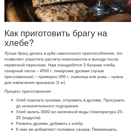
Как приготовить брагу на
хлебе?
Лучше брагу делать в кубе самогонного приспособления, это
позволяет упростить расчеты компонентов и выхода после
первичной перегонки. Нам понадобится 3 буханки хлеба,
сахарный песок – 4500 г, пекарские дрожжи (лучше
прессованные) – примерно 250 г, пшеница или рожь – нужна
для извлечения крахмала (3 кг).
Процесс приготовления:
Хлеб порезать кусками, отправить в духовку. Просушить
до незначительного подгорания.
Хлеб залить 3000 мл кипяченой воды (температура 23-
25 градусов).
Размять дрожжи, добавить к хлебу.
К ним же добавляют половину сахара. Перемешать,