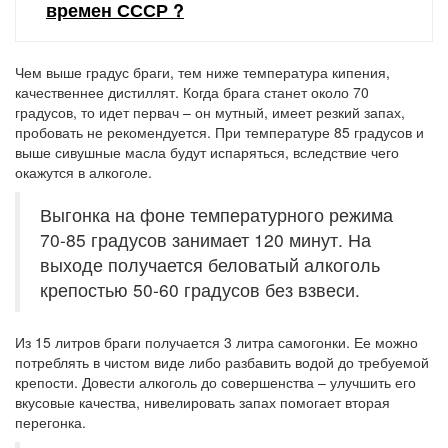
времен СССР ?
Чем выше градус браги, тем ниже температура кипения,
качественнее дистиллят. Когда брага станет около 70
градусов, то идет первач – он мутный, имеет резкий запах,
пробовать не рекомендуется. При температуре 85 градусов и
выше сивушные масла будут испаряться, вследствие чего
окажутся в алкоголе.
Выгонка на фоне температурного режима
70-85 градусов занимает 120 минут. На
выходе получается беловатый алкоголь
крепостью 50-60 градусов без взвеси.
Из 15 литров браги получается 3 литра самогонки. Ее можно
потреблять в чистом виде либо разбавить водой до требуемой
крепости. Довести алкоголь до совершенства – улучшить его
вкусовые качества, нивелировать запах помогает вторая
перегонка.