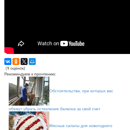
(
1
оценок)
Рекомендуем к прочтению:
Обстоятельства, при которых вас
обяжут убрать остекление балкона за свой счет
Мясные салаты для новогоднего