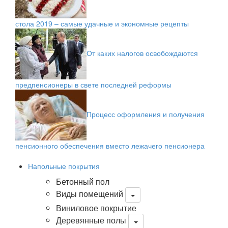
стола 2019 – самые удачные и экономные рецепты
От каких налогов освобождаются
предпенсионеры в свете последней реформы
Процесс оформления и получения
пенсионного обеспечения вместо лежачего пенсионера
Напольные покрытия
Бетонный пол
Виды помещений
Виниловое покрытие
Деревянные полы