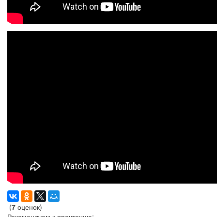
(
7
оценок)
Рекомендуем к прочтению: