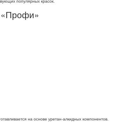
твующих популярных красок.
я «Профи»
готавливается на основе уретан-алкидных компонентов.