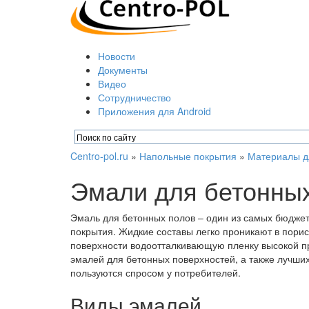
Новости
Документы
Видео
Сотрудничество
Приложения для Android
Centro-pol.ru
»
Напольные покрытия
»
Материалы д
Эмали для бетонны
Эмаль для бетонных полов – один из самых бюдже
покрытия. Жидкие составы легко проникают в порист
поверхности водоотталкивающую пленку высокой п
эмалей для бетонных поверхностей, а также лучши
пользуются спросом у потребителей.
Виды эмалей