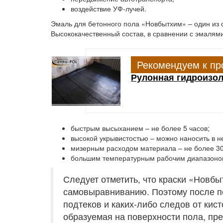
воздействие УФ-лучей.
Эмаль для бетонного пола «Новбытхим» – один из 
Высококачественный состав, в сравнении с эмалями
Рекомендуем к пр
Рулонная гидроизол
быстрым высыханием – не более 5 часов;
высокой укрывистостью – можно наносить в н
мизерным расходом материала – не более 30
большим температурным рабочим диапазоном 
Следует отметить, что краски «Новб
самовыравниванию. Поэтому после по
подтеков и каких-либо следов от кист
образуемая на поверхности пола, пр