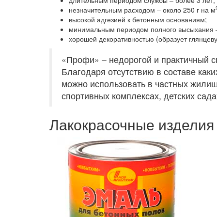
длительным периодом службы – более 3 лет;
незначительным расходом – около 250 г на м
высокой адгезией к бетонным основаниям;
минимальным периодом полного высыхания – 
хорошей декоративностью (образует глянцеву
«Профи» – недорогой и практичный с
Благодаря отсутствию в составе каки
можно использовать в частных жилищ
спортивных комплексах, детских садах
Лакокрасочные изделия