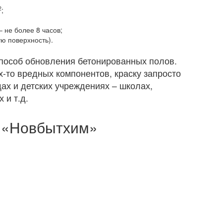
2
;
не более 8 часов;
ю поверхность).
пособ обновления бетонированных полов.
х-то вредных компонентов, краску запросто
ах и детских учреждениях – школах,
 и т.д.
 «Новбытхим»