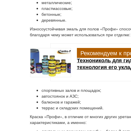
металлические;
пластмассовые;
бетонные;
деревянные.
Износоустойчивая эмаль для полов «Профи» спосо
благодаря чему может использоваться при отделке:
Рекомендуем к пр
Технониколь для ги
технология его укла
спортивных залов и площадок;
автостоянок и АЗС;
балконов и гаражей;
террас и складских помещений.
Краска «Профи», в отличие от многих других урет
характеристиками, а именно: