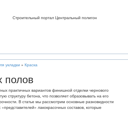
Строительный портал Центральный полигон
ля укладки
»
Краска
х полов
тных практичных вариантов финишной отделки чернового
ую структуру бетона, что позволяет образовывать на его
рочности. В статье мы рассмотрим основные разновидности
х «представителей» лакокрасочных составов, которые