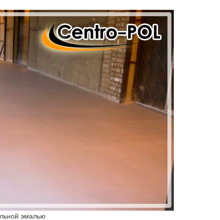
альной эмалью