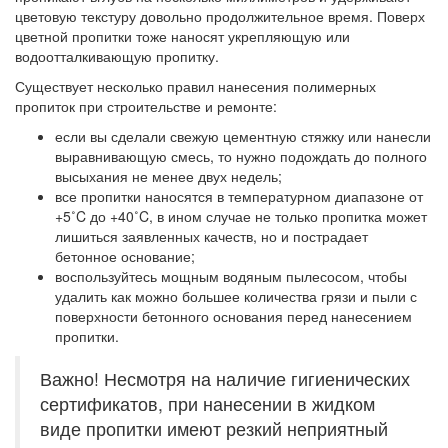
цветовую текстуру довольно продолжительное время. Поверх
цветной пропитки тоже наносят укрепляющую или
водоотталкивающую пропитку.
Существует несколько правил нанесения полимерных
пропиток при строительстве и ремонте:
если вы сделали свежую цементную стяжку или нанесли
выравнивающую смесь, то нужно подождать до полного
высыхания не менее двух недель;
все пропитки наносятся в температурном диапазоне от
+5˚C до +40˚C, в ином случае не только пропитка может
лишиться заявленных качеств, но и пострадает
бетонное основание;
воспользуйтесь мощным водяным пылесосом, чтобы
удалить как можно большее количества грязи и пыли с
поверхности бетонного основания перед нанесением
пропитки.
Важно! Несмотря на наличие гигиенических
сертификатов, при нанесении в жидком
виде пропитки имеют резкий неприятный