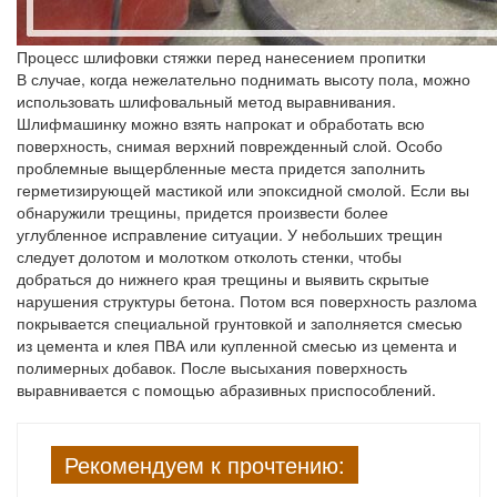
Процесс шлифовки стяжки перед нанесением пропитки
В случае, когда нежелательно поднимать высоту пола, можно
использовать шлифовальный метод выравнивания.
Шлифмашинку можно взять напрокат и обработать всю
поверхность, снимая верхний поврежденный слой. Особо
проблемные выщербленные места придется заполнить
герметизирующей мастикой или эпоксидной смолой. Если вы
обнаружили трещины, придется произвести более
углубленное исправление ситуации. У небольших трещин
следует долотом и молотком отколоть стенки, чтобы
добраться до нижнего края трещины и выявить скрытые
нарушения структуры бетона. Потом вся поверхность разлома
покрывается специальной грунтовкой и заполняется смесью
из цемента и клея ПВА или купленной смесью из цемента и
полимерных добавок. После высыхания поверхность
выравнивается с помощью абразивных приспособлений.
Рекомендуем к прочтению: