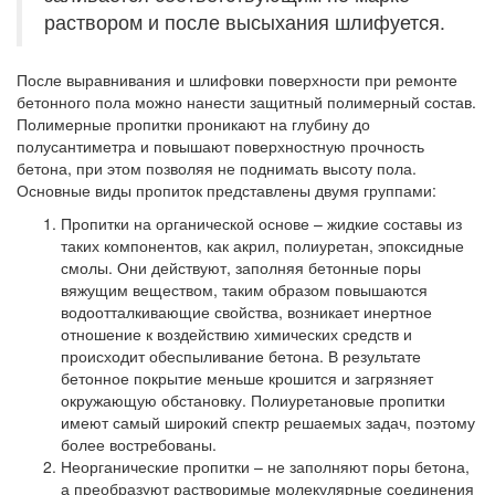
раствором и после высыхания шлифуется.
После выравнивания и шлифовки поверхности при ремонте
бетонного пола можно нанести защитный полимерный состав.
Полимерные пропитки проникают на глубину до
полусантиметра и повышают поверхностную прочность
бетона, при этом позволяя не поднимать высоту пола.
Основные виды пропиток представлены двумя группами:
Пропитки на органической основе
– жидкие составы из
таких компонентов, как акрил, полиуретан, эпоксидные
смолы. Они действуют, заполняя бетонные поры
вяжущим веществом, таким образом повышаются
водоотталкивающие свойства, возникает инертное
отношение к воздействию химических средств и
происходит обеспыливание бетона. В результате
бетонное покрытие меньше крошится и загрязняет
окружающую обстановку. Полиуретановые пропитки
имеют самый широкий спектр решаемых задач, поэтому
более востребованы.
Неорганические пропитки
– не заполняют поры бетона,
а преобразуют растворимые молекулярные соединения