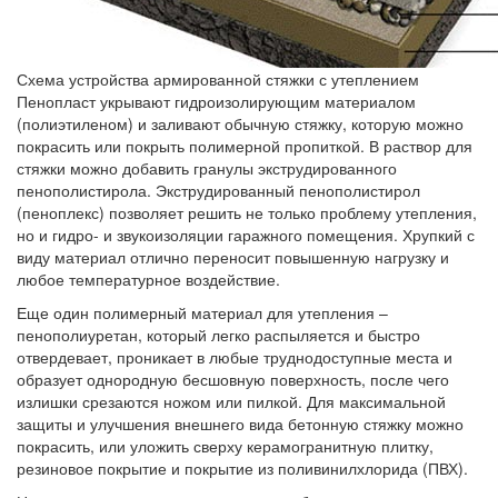
Схема устройства армированной стяжки с утеплением
Пенопласт укрывают гидроизолирующим материалом
(полиэтиленом) и заливают обычную стяжку, которую можно
покрасить или покрыть полимерной пропиткой. В раствор для
стяжки можно добавить гранулы экструдированного
пенополистирола. Экструдированный пенополистирол
(пеноплекс) позволяет решить не только проблему утепления,
но и гидро- и звукоизоляции гаражного помещения. Хрупкий с
виду материал отлично переносит повышенную нагрузку и
любое температурное воздействие.
Еще один полимерный материал для утепления –
пенополиуретан, который легко распыляется и быстро
отвердевает, проникает в любые труднодоступные места и
образует однородную бесшовную поверхность, после чего
излишки срезаются ножом или пилкой. Для максимальной
защиты и улучшения внешнего вида бетонную стяжку можно
покрасить, или уложить сверху керамогранитную плитку,
резиновое покрытие и покрытие из поливинилхлорида (ПВХ).