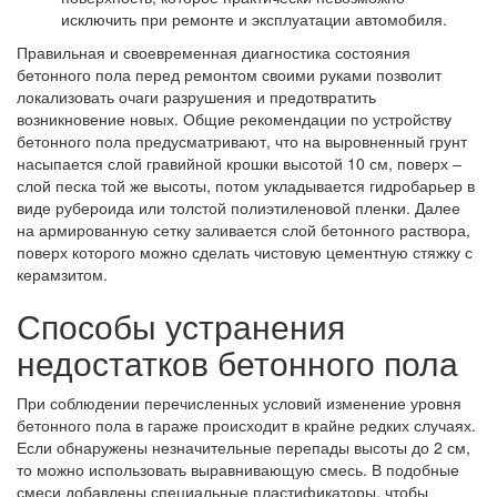
исключить при ремонте и эксплуатации автомобиля.
Правильная и своевременная диагностика состояния
бетонного пола перед ремонтом своими руками позволит
локализовать очаги разрушения и предотвратить
возникновение новых. Общие рекомендации по устройству
бетонного пола предусматривают, что на выровненный грунт
насыпается слой гравийной крошки высотой 10 см, поверх –
слой песка той же высоты, потом укладывается гидробарьер в
виде рубероида или толстой полиэтиленовой пленки. Далее
на армированную сетку заливается слой бетонного раствора,
поверх которого можно сделать чистовую цементную стяжку с
керамзитом.
Способы устранения
недостатков бетонного пола
При соблюдении перечисленных условий изменение уровня
бетонного пола в гараже происходит в крайне редких случаях.
Если обнаружены незначительные перепады высоты до 2 см,
то можно использовать выравнивающую смесь. В подобные
смеси добавлены специальные пластификаторы, чтобы