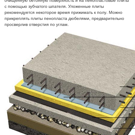
очищенную бетонную поверхность и на пенопластовые плиты
с помощью зубчатого шпателя. Уложенные плиты
рекомендуется некоторое время прижимать к полу. Можно
прикреплять плиты пенопласта дюбелями, предварительно
просверлив отверстия по углам.