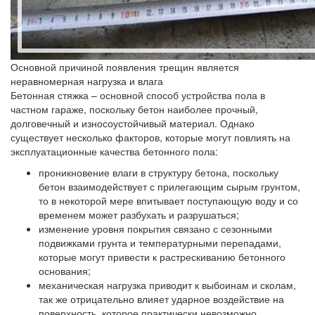
Основной причиной появления трещин является
неравномерная нагрузка и влага
Бетонная стяжка – основной способ устройства пола в
частном гараже, поскольку бетон наиболее прочный,
долговечный и износоустойчивый материал. Однако
существует несколько факторов, которые могут повлиять на
эксплуатационные качества бетонного пола:
проникновение влаги в структуру бетона, поскольку
бетон взаимодействует с прилегающим сырым грунтом,
то в некоторой мере впитывает поступающую воду и со
временем может разбухать и разрушаться;
изменение уровня покрытия связано с сезонными
подвижками грунта и температурными перепадами,
которые могут привести к растрескиванию бетонного
основания;
механическая нагрузка приводит к выбоинам и сколам,
так же отрицательно влияет ударное воздействие на
поверхность, которое практически невозможно