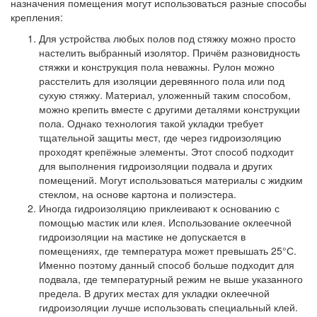
назначения помещения могут использоваться разные способы
крепления:
Для устройства любых полов под стяжку можно просто
настелить выбранный изолятор. Причём разновидность
стяжки и конструкция пола неважны. Рулон можно
расстелить для изоляции деревянного пола или под
сухую стяжку. Материал, уложенный таким способом,
можно крепить вместе с другими деталями конструкции
пола. Однако технология такой укладки требует
тщательной защиты мест, где через гидроизоляцию
проходят крепёжные элементы. Этот способ подходит
для выполнения гидроизоляции подвала и других
помещений. Могут использоваться материалы с жидким
стеклом, на основе картона и полиэстера.
Иногда гидроизоляцию приклеивают к основанию с
помощью мастик или клея. Использование оклеечной
гидроизоляции на мастике не допускается в
помещениях, где температура может превышать 25°С.
Именно поэтому данный способ больше подходит для
подвала, где температурный режим не выше указанного
предела. В других местах для укладки оклеечной
гидроизоляции лучше использовать специальный клей.