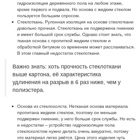
гидроизоляции деревянного пола на любом этаже,
кроме первого и подвала. Но основа с жидким стеклом
пользуется большим спросом.
Стеклоткань.
Рулонная изоляция на основе стеклоткани
довольно прочная. Стеклоткань не подвержена гниению
и имеет большой срок службы. Однако стоит знать, что
тканая основа с пропиткой жидким стеклом и
обработкой битумом со временем может расслаиваться.
В этом главный недостаток стеклоткани.
Важно знать: хоть прочность стеклоткани
выше картона, её характеристика
удлинения на разрыв в 6 раз ниже, чем у
полиэстера.
Основа из стеклохолста.
Нетканая основа материала
пропитана жидким стеклом, поэтому он меньше
подвержен гниению, у него больше срок службы. Но есть
и недостатки – устройство гидроизоляции пола
стеклохолстом нужно делать очень аккуратно, потому
что материал легко рвётся. Цена этого изделия чуть