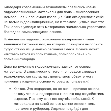
Благодаря современным технологиям появились новые
гидроизоляционные материалы для пола – многослойная
мембранная и плёночная изоляция. Они объединяют в себе
не только гидроизоляционные, но и термозащитные качества.
Технология укладки этих материалов значительно упростилась
благодаря самоклеющиеся основе.
Плёночными гидроизоляционными материалами чаще
защищают бетонный пол, на котором планируют выполнить
сухую стяжку из цементно-песчаной смеси. Плёнка может
изготавливаться из полиэтилена, полипропилена или
поливинилхлорида.
Цена на рулонную гидроизоляцию зависит от основы
материала. В зависимости от того, что предусматривает
технологическая карта, на строительном объекте могут
применять изделия,в основе которых используется:
Картон.
Это недорогая, но не очень прочная основа,
потому что она подвержена гниению под воздействием
сырости. Поэтому срок его службы небольшой. К
материалам на такой основе можно отнести толь,
пергамин и рубероид. Изделие подойдёт для