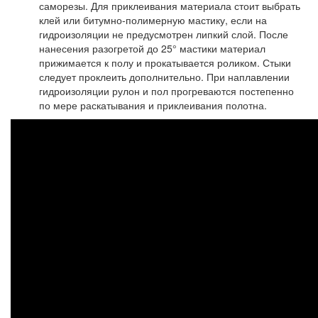
саморезы. Для приклеивания материала стоит выбрать
клей или битумно-полимерную мастику, если на
гидроизоляции не предусмотрен липкий слой. После
нанесения разогретой до 25° мастики материал
прижимается к полу и прокатывается роликом. Стыки
следует проклеить дополнительно. При наплавлении
гидроизоляции рулон и пол прогреваются постепенно
по мере раскатывания и приклеивания полотна.