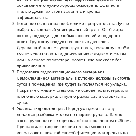
основания его нужно хорошо осмотреть. Если есть
гнилые доски, их стоит заменить и крепко
зафиксировать.
Бетонное основание необходимо прогрунтовать.
Лучше
выбрать акриловый универсальный грунт. Он быстро
сохнет, подходит для любых оснований и недорого
стоит. Грунтовку следует наносить в два слоя.
Деревянный пол не нужно грунтовать, поскольку на нём
лучше использовать гидроизоляцию с жидким стеклом
или на основе полиэстера, уложенную внахлёст без
приклеивания.
Подготовка гидроизоляционного материала.
Самоклеящиеся материалы в рулонах должны выстоять
сутки в помещении, где будет выполняться их укладка.
Покрытия с жидким стеклом, на основе полиэстера или
плёночные материалы нужно размотать и оставить на
сутки.
Укладка гидроизоляции.
Перед укладкой на полу
делается разбивка мелом по ширине рулона. Важно
знать: рулонная изоляция кладётся с нахлестом в 25 см.
При настилке гидроизоляции на пол можно не
использовать никакой способ фиксации или крепить на