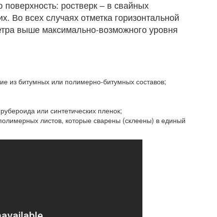
 поверхность: ростверк – в свайных
их. Во всех случаях отметка горизонтальной
етра выше максимально-возможного уровня
ие из битумных или полимерно-битумных составов;
 рубероида или синтетических пленок;
полимерных листов, которые сварены (склеены) в единый