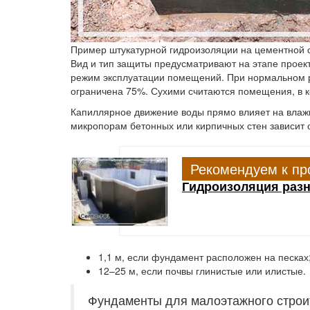
Пример штукатурной гидроизоляции на цементной 
Вид и тип защиты предусматривают на этапе проек
режим эксплуатации помещений. При нормальном ре
ограничена 75%. Сухими считаются помещения, в к
Капиллярное движение воды прямо влияет на влаж
микропорам бетонных или кирпичных стен зависит о
Рекомендуем к пр
Гидроизоляция раз
1,1 м, если фундамент расположен на песках
12–25 м, если почвы глинистые или илистые.
Фундаменты для малоэтажного строит