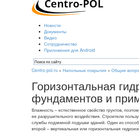
Новости
Документы
Видео
Сотрудничество
Приложения для Android
Centro-pol.ru
»
Напольные покрытия
»
Общие вопро
Горизонтальная гид
фундаментов и при
Влажность – естественное свойство грунтов, поэт
ее разрушительного воздействия. Строители польз
службы подземной подушки зданий. Один из спосо
второй – вертикальная или горизонтальная гидрои