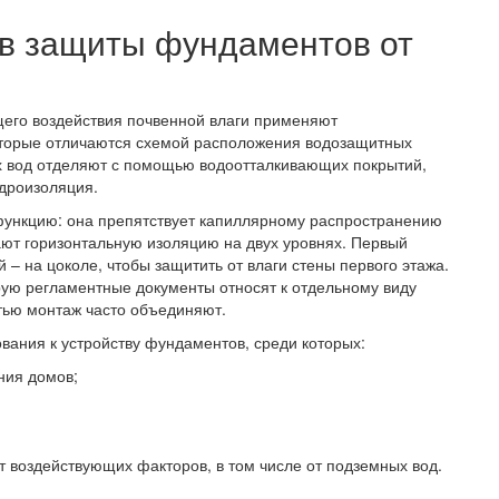
в защиты фундаментов от
щего воздействия почвенной влаги применяют
оторые отличаются схемой расположения водозащитных
х вод отделяют с помощью водоотталкивающих покрытий,
идроизоляция.
функцию: она препятствует капиллярному распространению
ают горизонтальную изоляцию на двух уровнях. Первый
– на цоколе, чтобы защитить от влаги стены первого этажа.
рую регламентные документы относят к отдельному виду
стью монтаж часто объединяют.
вания к устройству фундаментов, среди которых:
ния домов;
т воздействующих факторов, в том числе от подземных вод.