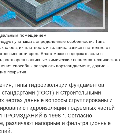
одвальным помещением
следует учитывать определенные особенности. Типы
 слоев, их плотность и толщина зависят не только от
грессивности сред. Влага может содержать соли с
ть растворены активные химические вещества технического
нения способны разрушать портландцемент, другие –
щие покрытия.
ения, типы гидроизоляции фундаментов
 стандартами (ГОСТ) и Строительными
х чертах данные вопросы сгруппированы и
тированию гидроизоляции подземных частей
И ПРОМЗДАНИЙ в 1996 г. Согласно
м, различают напорные и фильтрационные
ений.