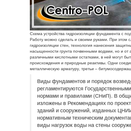
Схема устройства гидроизоляции фундамента с п
Работу можно сделать и своими руками. При этом 
гидроизоляции стен, технология нанесения защитных
насыщенности грунта почвенными водами, но и от а
различными кислотными остатками, в ней могут бы
происхождения и природные реактивы. Одни соеди
металлическую арматуру, третьи – битумосодержа
Виды фундаментов и порядок возвед
регламентируются Государственными
нормами и правилами (СНиП). В общи
изложены в Рекомендациях по проек
зданий и сооружений, изданных ЦНИ
нормативным техническим документа
виды нагрузок воды на стены сооруж