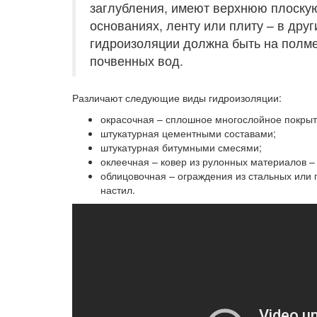
заглубления, имеют верхнюю плоскую
основаниях, ленту или плиту – в друг
гидроизоляции должна быть на полм
почвенных вод.
Различают следующие виды гидроизоляции:
окрасочная – сплошное многослойное покрыт
штукатурная цементными составами;
штукатурная битумными смесями;
оклеечная – ковер из рулонных материалов –
облицовочная – ограждения из стальных или 
настил.