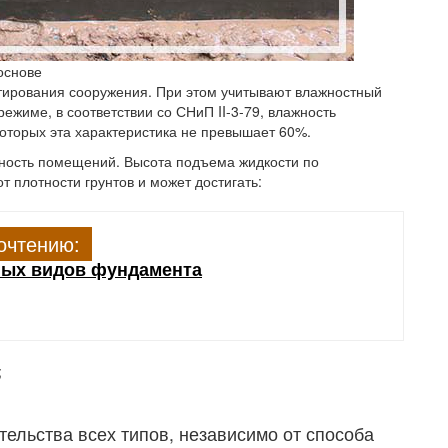
основе
тирования сооружения. При этом учитывают влажностный
жиме, в соответствии со СНиП II-3-79, влажность
оторых эта характеристика не превышает 60%.
ность помещений. Высота подъема жидкости по
т плотности грунтов и может достигать:
очтению:
ных видов фундамента
;
ельства всех типов, независимо от способа