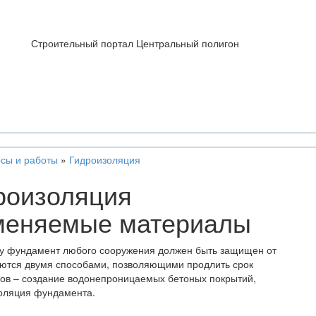
Строительный портал Центральный полигон
сы и работы
»
Гидроизоляция
роизоляция
меняемые материалы
ому фундамент любого сооружения должен быть защищен от
уются двумя способами, позволяющими продлить срок
бов – создание водонепроницаемых бетоных покрытий,
золяция фундамента.