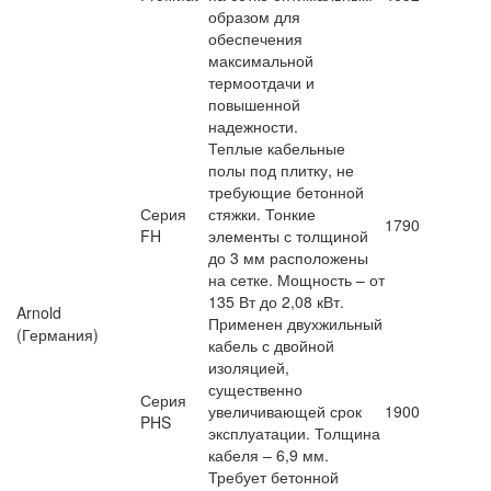
образом для
обеспечения
максимальной
термоотдачи и
повышенной
надежности.
Теплые кабельные
полы под плитку, не
требующие бетонной
Серия
стяжки. Тонкие
1790
FH
элементы с толщиной
до 3 мм расположены
на сетке. Мощность – от
135 Вт до 2,08 кВт.
Arnold
Применен двухжильный
(Германия)
кабель с двойной
изоляцией,
существенно
Серия
увеличивающей срок
1900
PHS
эксплуатации. Толщина
кабеля – 6,9 мм.
Требует бетонной