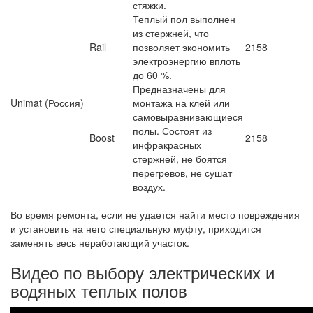
стяжки.
Теплый пол выполнен
из стержней, что
Rail
позволяет экономить
2158
электроэнергию вплоть
до 60 %.
Предназначены для
Unimat (Россия)
монтажа на клей или
самовыравнивающиеся
полы. Состоят из
Boost
2158
инфракрасных
стержней, не боятся
перегревов, не сушат
воздух.
Во время ремонта, если не удается найти место повреждения
и установить на него специальную муфту, приходится
заменять весь неработающий участок.
Видео по выбору электрических и
водяных теплых полов