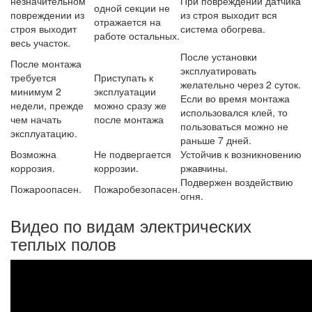
незначительном
При повреждении датчика
одной секции не
повреждении из
из строя выходит вся
отражается на
строя выходит
система обогрева.
работе остальных.
весь участок.
После установки
После монтажа
эксплуатировать
требуется
Приступать к
желательно через 2 суток.
минимум 2
эксплуатации
Если во время монтажа
недели, прежде
можно сразу же
использовался клей, то
чем начать
после монтажа
пользоваться можно не
эксплуатацию.
раньше 7 дней.
Возможна
Не подвергается
Устойчив к возникновению
коррозия.
коррозии.
ржавчины.
Подвержен воздействию
Пожароопасен.
Пожаробезопасен.
огня.
Видео по видам электрических
теплых полов