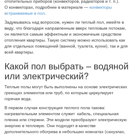
отопительных приборов (конвекторов, радиаторов и т. п.).
О конвекторах, подробнее в материале —
конвекторы
встраиваемые в пол
.
Задумываясь над вопросом, нужен ли теплый пол, имейте в
виду, что благодаря направленным вверх тепловым потокам,
он является самым эффектным и экономичным средством
отопления квартиры. Такую систему можно использовать как
для отдельных помещений (ванной, туалета, кухни), так и для
всей квартиры.
Какой пол выбрать – водяной
или электрический?
Теплые полы могут быть выполнены на основе электрических
греющих элементов или труб, по которым циркулирует
горячая вода.
В первом случае конструкция теплого пола такова:
нагревательным элементом служит кабель, специальная
пленка или стержни. Эти модели преобразуют электрическую
энергию в тепловую. Они подходят в качестве
дополнительного обогрева в небольших комнатах (санузлах,