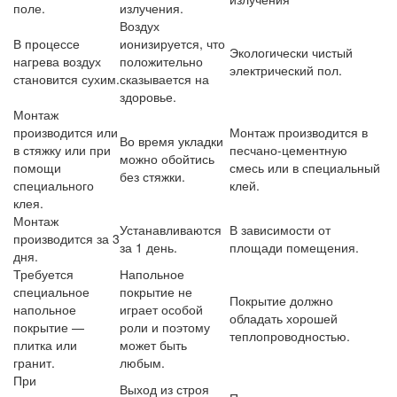
поле.
излучения.
Воздух
В процессе
ионизируется, что
Экологически чистый
нагрева воздух
положительно
электрический пол.
становится сухим.
сказывается на
здоровье.
Монтаж
производится или
Монтаж производится в
Во время укладки
в стяжку или при
песчано-цементную
можно обойтись
помощи
смесь или в специальный
без стяжки.
специального
клей.
клея.
Монтаж
Устанавливаются
В зависимости от
производится за 3
за 1 день.
площади помещения.
дня.
Требуется
Напольное
специальное
покрытие не
Покрытие должно
напольное
играет особой
обладать хорошей
покрытие —
роли и поэтому
теплопроводностью.
плитка или
может быть
гранит.
любым.
При
Выход из строя