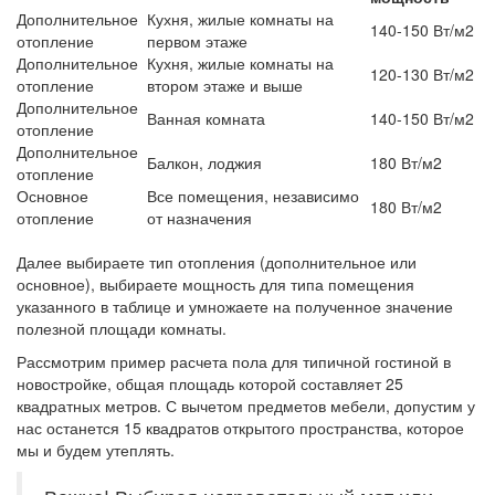
Дополнительное
Кухня, жилые комнаты на
140-150 Вт/м2
отопление
первом этаже
Дополнительное
Кухня, жилые комнаты на
120-130 Вт/м2
отопление
втором этаже и выше
Дополнительное
Ванная комната
140-150 Вт/м2
отопление
Дополнительное
Балкон, лоджия
180 Вт/м2
отопление
Основное
Все помещения, независимо
180 Вт/м2
отопление
от назначения
Далее выбираете тип отопления (дополнительное или
основное), выбираете мощность для типа помещения
указанного в таблице и умножаете на полученное значение
полезной площади комнаты.
Рассмотрим пример расчета пола для типичной гостиной в
новостройке, общая площадь которой составляет 25
квадратных метров. С вычетом предметов мебели, допустим у
нас останется 15 квадратов открытого пространства, которое
мы и будем утеплять.