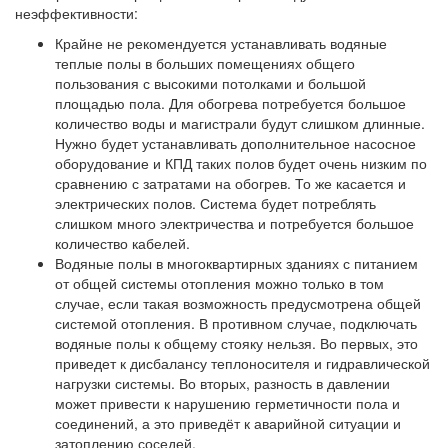
неэффективности:
Крайне не рекомендуется устанавливать водяные
теплые полы в больших помещениях общего
пользования с высокими потолками и большой
площадью пола. Для обогрева потребуется большое
количество воды и магистрали будут слишком длинные.
Нужно будет устанавливать дополнительное насосное
оборудование и КПД таких полов будет очень низким по
сравнению с затратами на обогрев. То же касается и
электрических полов. Система будет потреблять
слишком много электричества и потребуется большое
количество кабелей.
Водяные полы в многоквартирных зданиях с питанием
от общей системы отопления можно только в том
случае, если такая возможность предусмотрена общей
системой отопления. В противном случае, подключать
водяные полы к общему стояку нельзя. Во первых, это
приведет к дисбалансу теплоносителя и гидравлической
нагрузки системы. Во вторых, разность в давлении
может привести к нарушению герметичности пола и
соединений, а это приведёт к аварийной ситуации и
затоплению соседей.