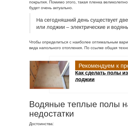
покрытия. Помимо этого, такая пленка великолепно 
будет очень актуально.
На сегодняшний день существует две
или лоджии – электрические и водян
Чтобы определиться с наиболее оптимальным вариа
вида напольного отопления. По ссылке общая тех
Рекомендуем к пр
Как сделать полы и
лоджии
Водяные теплые полы н
недостатки
Достоинства: