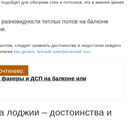
подойдет для обогрева стен и потолков, что в зимнее время
 разновидности теплых полов на балконе
ые.
нтом, следует сравнить достоинства и недостатки каждого
нология
как делать теплый электрический пол
.
очтению:
з фанеры и ДСП на балконе или
а лоджии – достоинства и