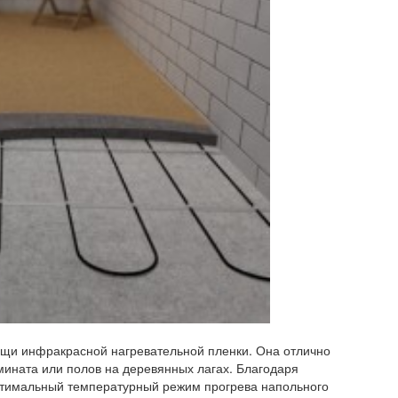
ощи инфракрасной нагревательной пленки. Она отлично
мината или полов на деревянных лагах. Благодаря
птимальный температурный режим прогрева напольного