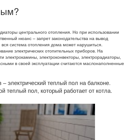
лым?
адиаторы центрального отопления. Но при использовании
ственный нюанс – запрет законодательства на вывод
го вся система отопления дома может нарушиться.
ование электрических отопительных приборов. На
и электрокамины, электроконвекторы, электрорадиаторы,
сными в своей эксплуатации считаются маслонаполненные
 – электрический теплый пол на балконе.
й теплый пол, который работает от котла.