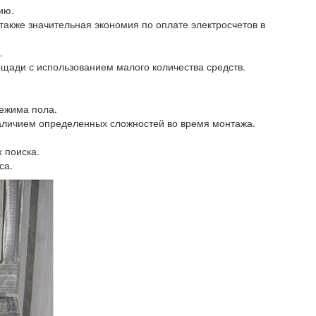
ию.
также значительная экономия по оплате электросчетов в
.
щади с использованием малого количества средств.
режима пола.
аличием определенных сложностей во время монтажа.
 поиска.
са.