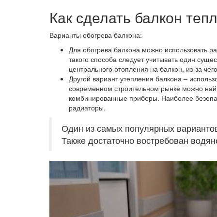
Как сделать балкон теп
Варианты обогрева балкона:
Для обогрева балкона можно использовать р
такого способа следует учитывать один суще
центрального отопления на балкон, из-за че
Другой вариант утепления балкона – использ
современном строительном рынке можно найт
комбинированные приборы. Наиболее безопа
радиаторы.
Один из самых популярных вариантов
Также достаточно востребован водяно