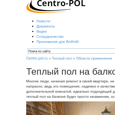
Новости
Документы
Видео
Сотрудничество
Приложения для Android
Centro-pol.ru
»
Теплый пол
»
Области применения
Теплый пол на балк
Многие люди, начиная ремонт в своей квартире, не
напрасно, ведь это помещение, надежно и качеств
дополнительной комнатой, идеально подходящей дл
теплый пол на балконе будет просто незаменим, ос