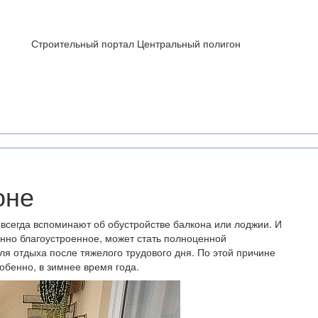
Строительный портал Центральный полигон
оне
 всегда вспоминают об обустройстве балкона или лоджии. И
енно благоустроенное, может стать полноценной
я отдыха после тяжелого трудового дня. По этой причине
обенно, в зимнее время года.