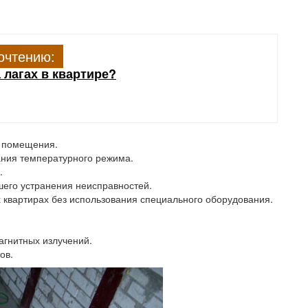
очтению:
 лагах в квартире?
и помещения.
ания температурного режима.
.
шего устранения неисправностей.
 квартирах без использования специального оборудования.
агнитных излучений.
ов.