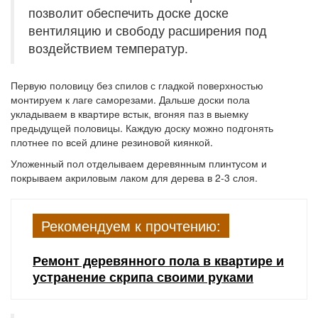
позволит обеспечить доске доске
вентиляцию и свободу расширения под
воздействием температур.
Первую половицу без спилов с гладкой поверхностью
монтируем к лаге саморезами. Дальше доски пола
укладываем в квартире встык, вгоняя паз в выемку
предыдущей половицы. Каждую доску можно подгонять
плотнее по всей длине резиновой киянкой.
Уложенный пол отделываем деревянным плинтусом и
покрываем акриловым лаком для дерева в 2-3 слоя.
Рекомендуем к прочтению:
Ремонт деревянного пола в квартире и
устранение скрипа своими руками