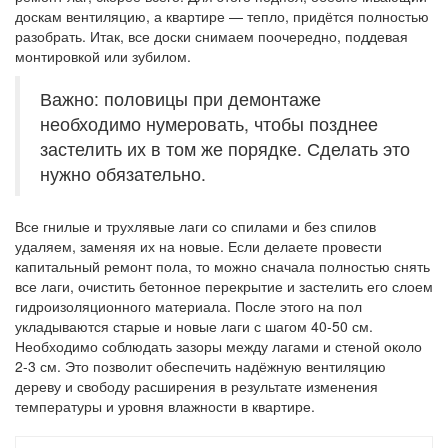
доскам вентиляцию, а квартире — тепло, придётся полностью
разобрать. Итак, все доски снимаем поочередно, поддевая
монтировкой или зубилом.
Важно: половицы при демонтаже
необходимо нумеровать, чтобы позднее
застелить их в том же порядке. Сделать это
нужно обязательно.
Все гнилые и трухлявые лаги со спилами и без спилов
удаляем, заменяя их на новые. Если делаете провести
капитальный ремонт пола, то можно сначала полностью снять
все лаги, очистить бетонное перекрытие и застелить его слоем
гидроизоляционного материала. После этого на пол
укладываются старые и новые лаги с шагом 40-50 см.
Необходимо соблюдать зазоры между лагами и стеной около
2-3 см. Это позволит обеспечить надёжную вентиляцию
дереву и свободу расширения в результате изменения
температуры и уровня влажности в квартире.