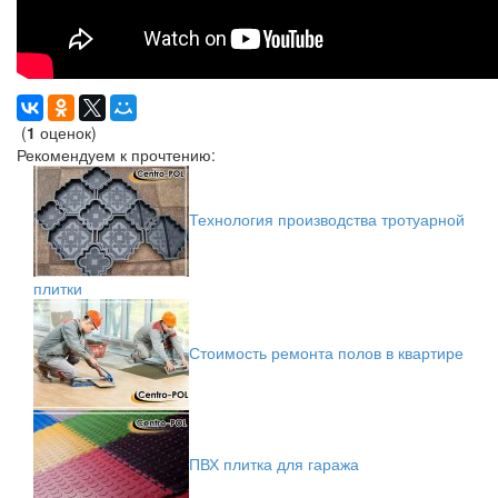
(
1
оценок)
Рекомендуем к прочтению:
Технология производства тротуарной
плитки
Стоимость ремонта полов в квартире
ПВХ плитка для гаража