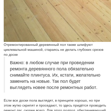
Отремонтированный деревянный пол также шлифуют
циклевальной машиной, стараясь не делать глубоких срезов
по доске
Важно: в любом случае при проведении
ремонта деревянного пола обязательно
снимайте плинтуса. Их, кстати, желательно
заменить на новые. Так пол будет
выглядеть новее после ремонтных работ.
Если все доски пола выглядят, в принципе хорошо, но при
этом жутко скрипят и проседают, то здесь придётся проводить
ремонт лаг, скорее всего. Для этого подпол, обеспечивающий