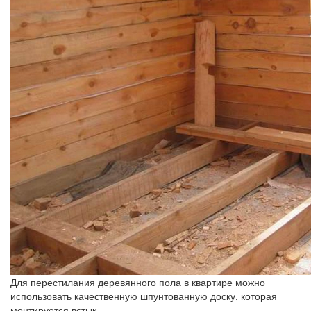
Для перестилания деревянного пола в квартире можно
использовать качественную шпунтованную доску, которая
монтируется встык