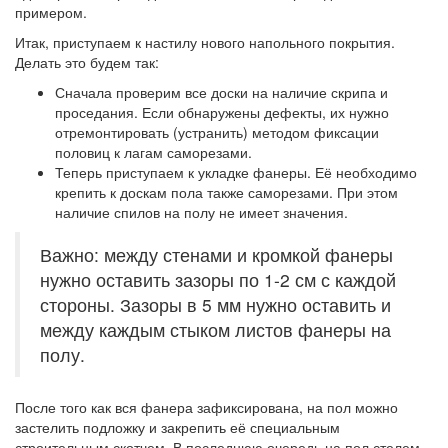
примером.
Итак, приступаем к настилу нового напольного покрытия.
Делать это будем так:
Сначала проверим все доски на наличие скрипа и
проседания. Если обнаружены дефекты, их нужно
отремонтировать (устранить) методом фиксации
половиц к лагам саморезами.
Теперь приступаем к укладке фанеры. Её необходимо
крепить к доскам пола также саморезами. При этом
наличие спилов на полу не имеет значения.
Важно: между стенами и кромкой фанеры
нужно оставить зазоры по 1-2 см с каждой
стороны. Зазоры в 5 мм нужно оставить и
между каждым стыком листов фанеры на
полу.
После того как вся фанера зафиксирована, на пол можно
застелить подложку и закрепить её специальным
строительным скотчем. В последнюю очередь на пол стелем