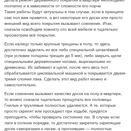
поэтапно и в зависимости от сложности его порчи
Такие работы будут актуальны в том случае, если в принципе
сам пол вам нравится, а вот некоторые его доски или просто
внешний вид всего покрытия вызывают сомнение. Итак,
сначала освободим комнату ото всей мебели и тщательно
просмотрим всё покрытие.
Если налицо только крупные трещины в полу, то здесь
достаточно заделать их все либо специальной шпаклёвкой
(при условии толщины трещин до 5 мм), либо закрыть щели
специальными деревянными чопами, вырезанными из
древесины. Их забивают в щели, после чего весь пол
обрабатывается циклевальной машиной и покрывается двумя-
тремя слоями лака. Сделать этот вид работ можно и
самостоятельно.
Если сомнение вызывает качество досок на полу в квартире,
то можно сначала тщательно прощупать все половицы.
Гнилые и трухлявые полностью удаляются. А те, которые
просто скрипят или проседают при ходьбе, придётся
приподнять, чтобы проверить состояние лаг. В случае если
лаги в полном порядке, то достаточно закрепить скрипящие
доски саморезами к лагам, а прогнившие — полностью