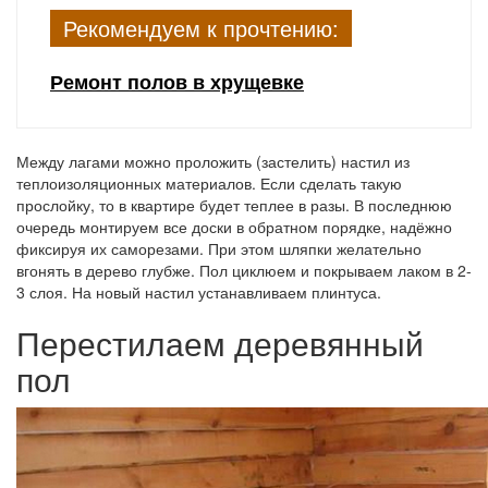
Рекомендуем к прочтению:
Ремонт полов в хрущевке
Между лагами можно проложить (застелить) настил из
теплоизоляционных материалов. Если сделать такую
прослойку, то в квартире будет теплее в разы. В последнюю
очередь монтируем все доски в обратном порядке, надёжно
фиксируя их саморезами. При этом шляпки желательно
вгонять в дерево глубже. Пол циклюем и покрываем лаком в 2-
3 слоя. На новый настил устанавливаем плинтуса.
Перестилаем деревянный
пол