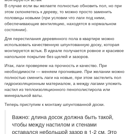
В случае если вы желаете полностью обновить пол, но при
этом склоняетесь к дереву, то можно просто заменить
половицы новыми (при условии что лаги под ними,
обеспечивающие вентиляцию, находятся в нормальном
состоянии).
Для перестилания деревянного пола в квартире можно
использовать качественную шпунтованную доску, которая
монтируется встык. В идеале получается ровное и красивое
напольное покрытие без щелей и зазоров.
Итак, лаги проверяем на прочность и качество. При
необходимости — меняем прогнившие. При желании можно
полностью сменить лаги на новые, при этом застелить пол
гидроизоляционным материалом, а между лагами уложить
настил из теплоизоляционного пенополистирола или
минеральной ваты.
Теперь приступим к монтажу шпунтованной доски.
Важно: длина досок должна быть такой,
чтобы между настилом и стенами
оставался небольшой зазор в 1-2 см. Это