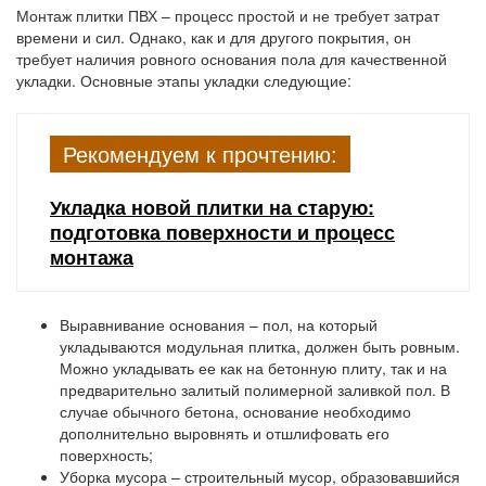
Монтаж плитки ПВХ – процесс простой и не требует затрат
времени и сил. Однако, как и для другого покрытия, он
требует наличия ровного основания пола для качественной
укладки. Основные этапы укладки следующие:
Рекомендуем к прочтению:
Укладка новой плитки на старую:
подготовка поверхности и процесс
монтажа
Выравнивание основания
– пол, на который
укладываются модульная плитка, должен быть ровным.
Можно укладывать ее как на бетонную плиту, так и на
предварительно залитый полимерной заливкой пол. В
случае обычного бетона, основание необходимо
дополнительно выровнять и отшлифовать его
поверхность;
Уборка мусора
– строительный мусор, образовавшийся