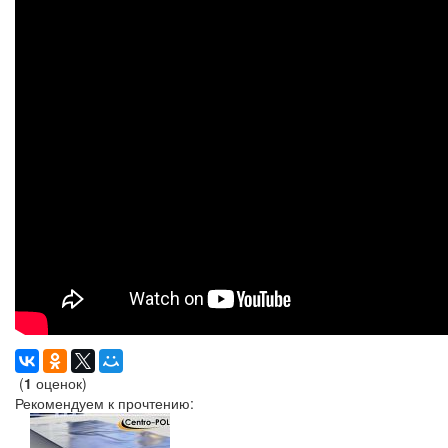
(
1
оценок)
Рекомендуем к прочтению: