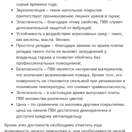
сырые времена года;
Звукоизоляция
– такое напольное покрытие
препятствует проникновению лишних шумов в гараж;
Эластичность
– благодаря этому свойству, ПВХ служит
дополнительной защитой от вибраций;
Устойчивость к воздействию агрессивных сред
– таких,
как кислоты, масла, бензин;
Простота укладки
– благодаря замкам по краям плитки
укладка такого пола не вызовет затруднений у
владельца гаража и позволит обойтись без
профессиональных помощников;
Безопасность
– ПВХ является негорючим материалом,
что исключает возникновение пожара. Кроме того, его
поверхность не становится скользкой при увлажнении и
понижении температуры, что снижает травмоопасность;
Эстетичность
– в настоящее время выпускают плиты
ПВХ множества различных цветов;
Цена
– по сравнению со многими другими покрытиями,
цена на панели ПВХ достаточно демократична и
доступна каждому автовладельцу.
Кроме этих достоинств необходимо отметить еще
возможность легкого демонтажа и, при необходимости легкой